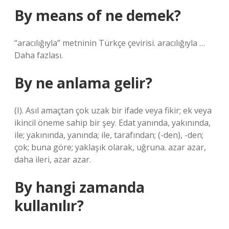
By means of ne demek?
“aracılığıyla” metninin Türkçe çevirisi. aracılığıyla …
Daha fazlası.
By ne anlama gelir?
(I). Asıl amaçtan çok uzak bir ifade veya fikir; ek veya
ikincil öneme sahip bir şey. Edat yanında, yakınında,
ile; yakınında, yanında; ile, tarafından; (-den), -den;
çok; buna göre; yaklaşık olarak, uğruna. azar azar,
daha ileri, azar azar.
By hangi zamanda
kullanılır?