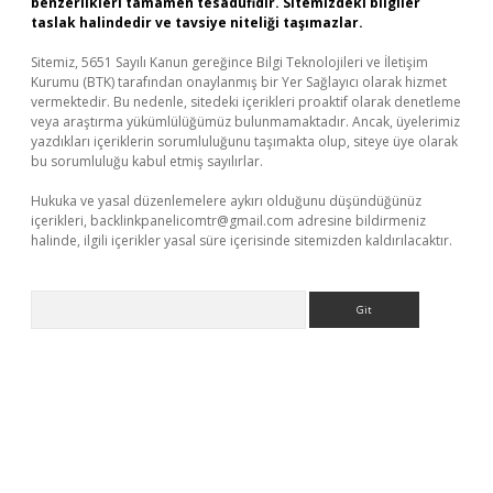
benzerlikleri tamamen tesadüfidir. Sitemizdeki bilgiler
taslak halindedir ve tavsiye niteliği taşımazlar.
Sitemiz, 5651 Sayılı Kanun gereğince Bilgi Teknolojileri ve İletişim
Kurumu (BTK) tarafından onaylanmış bir Yer Sağlayıcı olarak hizmet
vermektedir. Bu nedenle, sitedeki içerikleri proaktif olarak denetleme
veya araştırma yükümlülüğümüz bulunmamaktadır. Ancak, üyelerimiz
yazdıkları içeriklerin sorumluluğunu taşımakta olup, siteye üye olarak
bu sorumluluğu kabul etmiş sayılırlar.
Hukuka ve yasal düzenlemelere aykırı olduğunu düşündüğünüz
içerikleri,
backlinkpanelicomtr@gmail.com
adresine bildirmeniz
halinde, ilgili içerikler yasal süre içerisinde sitemizden kaldırılacaktır.
Arama