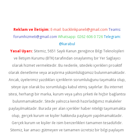
xbet yeni giriş adresi
betexper.xyz
Reklam ve İletişim:
E-mail:
backlinkpaneli@gmail.com
Teams:
forumhizmeti@gmail.com
Whatsapp: 0262 606 0 726
Telegram:
@karabul
Yasal Uyarı:
Sitemiz, 5651 Sayılı Kanun gereğince Bilgi Teknolojileri
ve İletişim Kurumu (BTK) tarafından onaylanmış bir Yer Sağlayıcı
olarak hizmet vermektedir. Bu nedenle, sitedeki içerikleri proaktif
olarak denetleme veya araştırma yükümlülüğümüz bulunmamaktadır.
Ancak, üyelerimiz yazdıkları içeriklerin sorumluluğunu taşımakta olup,
siteye üye olarak bu sorumluluğu kabul etmiş sayılırlar. Bu internet
sitesi, herhangi bir marka, kurum veya şahıs şirketi ile hiçbir bağlantısı
bulunmamaktadır. Sitede yalnızca kendi hazırladığımız makaleler
paylaşılmaktadır. Burada yer alan içerikler haber niteliği taşımamakta
olup, gerçek kurum ve kişiler hakkında paylaşım yapılmamaktadır.
Gerçek kurum ve kişiler ile isim benzerlikleri tamamen tesadüfidir.
Sitemiz, kar amacı gütmeyen ve tamamen ücretsiz bir bilgi paylaşım