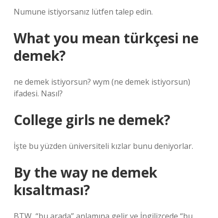
Numune istiyorsanız lütfen talep edin.
What you mean türkçesi ne
demek?
ne demek istiyorsun? wym (ne demek istiyorsun)
ifadesi. Nasıl?
College girls ne demek?
İşte bu yüzden üniversiteli kızlar bunu deniyorlar.
By the way ne demek
kısaltması?
BTW, “bu arada” anlamına gelir ve İngilizcede “bu