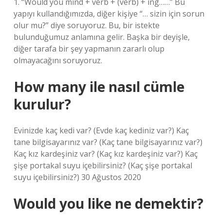
1. “Would you mind + verb + (verb) + ing……” Bu
yapıyı kullandığımızda, diğer kişiye “… sizin için sorun
olur mu?” diye soruyoruz. Bu, bir istekte
bulunduğumuz anlamına gelir. Başka bir deyişle,
diğer tarafa bir şey yapmanın zararlı olup
olmayacağını soruyoruz.
How many ile nasıl cümle
kurulur?
Evinizde kaç kedi var? (Evde kaç kediniz var?) Kaç
tane bilgisayarınız var? (Kaç tane bilgisayarınız var?)
Kaç kız kardeşiniz var? (Kaç kız kardeşiniz var?) Kaç
şişe portakal suyu içebilirsiniz? (Kaç şişe portakal
suyu içebilirsiniz?) 30 Ağustos 2020
Would you like ne demektir?