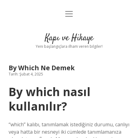
menüyü
Anasayfa
aç
Gizlilik Politikası
Kapı ve Hikaye
Yasal Uyarı
Yeni başlangıçlara ilham veren bilgiler!
Hakkımızda
By Which Ne Demek
Tarih: Şubat 4, 2025
By which nasıl
kullanılır?
“which” kalıbı, tanımlamak istediğiniz durumu, canlıyı
veya hatta bir nesneyi iki cümlede tanımlamanıza