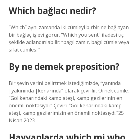
Which bağlacı nedir?
“Which” aynı zamanda iki cümleyi birbirine bağlayan
bir bağlaç işlevi görür. “Which you sent” ifadesi üç
şekilde adlandırılabilir: “bağıl zamir, bağıl cümle veya
sıfat cümlesi.”
By ne demek preposition?
Bir şeyin yerini belirtmek istediğimizde, “yanında
|yakınında |kenarında” olarak çevrilir. Örnek cümle:
“Göl kenarındaki kamp ateşi, kamp gezilerinin en
önemli noktasıydı.” Çeviri: “Göl kenarındaki kamp
ateşi, kamp gezilerimizin en önemli noktasıydı.”25
Nisan 2023
Hayvanlarda which mi who