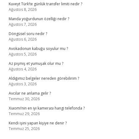
Kuveyt Türk’te günlük transfer limiti nedir ?
Ağustos 8, 2026
Manda yoğurdunun özelliği nedir ?
Ağustos 7, 2026
Döngüsel soru nedir ?
Ağustos 6, 2026
Avokadonun kabuğu soyulur mu ?
Ağustos 5, 2026
Az pişmiş et yumuşak olur mu ?
Ağustos 4, 2026
Aldığımız belgeler nereden görebilirim ?
Ağustos 3, 2026
Avcılar ne anlama gelir ?
Temmuz 30, 2026
Xiaomi’nin en iyi kamerası hangi telefonda ?
Temmuz 29, 2026
Kendi işini yapan kişiye ne denir ?
Temmuz 25, 2026