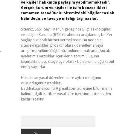
ve kişiler hakkında paylaşım yapılmamaktadır.
Gerçek kurum ve kişiler ile isim benzerlikleri
tamamen tesadüfidir. Sitemizdeki bilgiler taslak
halindedir ve tavsiye niteliği taşımazlar.
Sitemiz, 5651 Sayılı Kanun gereğince Bilgi Teknolojileri
ve İletişim Kurumu (BTK) tarafından onaylanmış bir Yer
Sağlayıcı olarak hizmet vermektedir. Bu nedenle,
sitedeki içerikleri proaktif olarak denetleme veya
araştırma yükümlülüğümüz bulunmamaktadır. Ancak,
r
üyelerimiz yazdıkları içeriklerin sorumluluğunu
taşımakta olup, siteye üye olarak bu sorumluluğu kabul
etmiş sayılırlar.
Hukuka ve yasal düzenlemelere aykırı olduğunu
düşündüğünüz içerikleri,
e
backlinkpanelicomtr@gmail.com
adresine bildirmeniz
halinde, ilgili içerikler yasal süre içerisinde sitemizden
kaldırılacaktır.
Arama