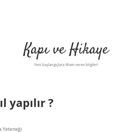
Kapı ve Hikaye
Yeni başlangıçlara ilham veren bilgiler!
 yapılır ?
a Yeteneği