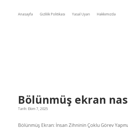
Anasayfa
Gizlilik Politikası
Yasal Uyarı
Hakkımızda
Bölünmüş ekran nasıl
Tarih: Ekim 7, 2025
Bölünmüş Ekran: İnsan Zihninin Çoklu Görev Yapm