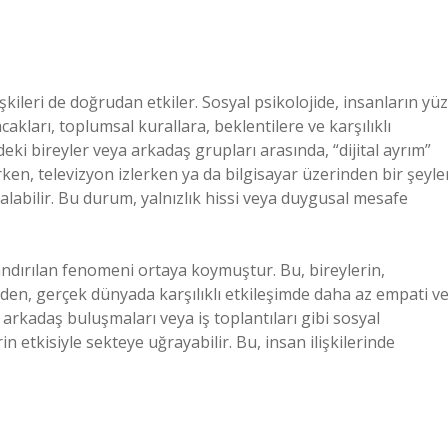
şkileri de doğrudan etkiler. Sosyal psikolojide, insanların yüz
cakları, toplumsal kurallara, beklentilere ve karşılıklı
deki bireyler veya arkadaş grupları arasında, “dijital ayrım”
rken, televizyon izlerken ya da bilgisayar üzerinden bir şeyle
zalabilir. Bu durum, yalnızlık hissi veya duygusal mesafe
dlandırılan fenomeni ortaya koymuştur. Bu, bireylerin,
den, gerçek dünyada karşılıklı etkileşimde daha az empati v
 arkadaş buluşmaları veya iş toplantıları gibi sosyal
in etkisiyle sekteye uğrayabilir. Bu, insan ilişkilerinde