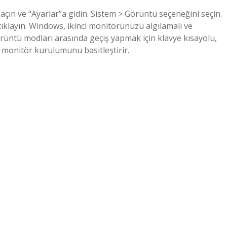
ın ve “Ayarlar”a gidin. Sistem > Görüntü seçeneğini seçin.
ıklayın. Windows, ikinci monitörünüzü algılamalı ve
rüntü modları arasında geçiş yapmak için klavye kısayolu,
 monitör kurulumunu basitleştirir.