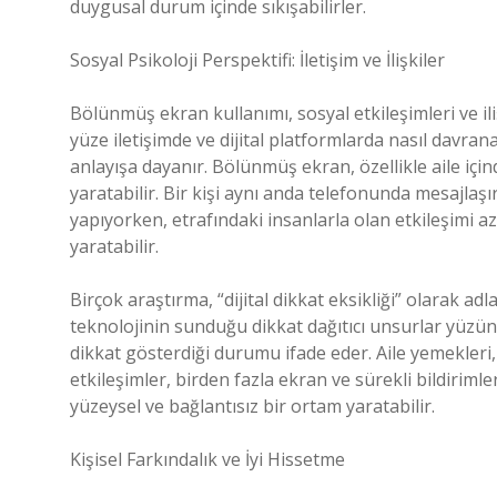
duygusal durum içinde sıkışabilirler.
Sosyal Psikoloji Perspektifi: İletişim ve İlişkiler
Bölünmüş ekran kullanımı, sosyal etkileşimleri ve ili
yüze iletişimde ve dijital platformlarda nasıl davrana
anlayışa dayanır. Bölünmüş ekran, özellikle aile için
yaratabilir. Bir kişi aynı anda telefonunda mesajlaşı
yapıyorken, etrafındaki insanlarla olan etkileşimi a
yaratabilir.
Birçok araştırma, “dijital dikkat eksikliği” olarak a
teknolojinin sunduğu dikkat dağıtıcı unsurlar yüzün
dikkat gösterdiği durumu ifade eder. Aile yemekleri,
etkileşimler, birden fazla ekran ve sürekli bildirimler
yüzeysel ve bağlantısız bir ortam yaratabilir.
Kişisel Farkındalık ve İyi Hissetme