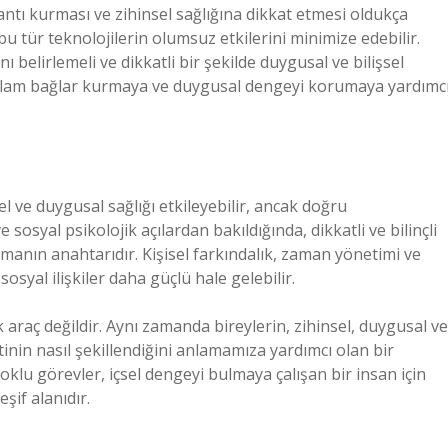
ntı kurması ve zihinsel sağlığına dikkat etmesi oldukça
bu tür teknolojilerin olumsuz etkilerini minimize edebilir.
nı belirlemeli ve dikkatli bir şekilde duygusal ve bilişsel
sağlam bağlar kurmaya ve duygusal dengeyi korumaya yardımc
 ve duygusal sağlığı etkileyebilir, ancak doğru
ve sosyal psikolojik açılardan bakıldığında, dikkatli ve bilinçli
anmanın anahtarıdır. Kişisel farkındalık, zaman yönetimi ve
e sosyal ilişkiler daha güçlü hale gelebilir.
araç değildir. Aynı zamanda bireylerin, zihinsel, duygusal ve
tinin nasıl şekillendiğini anlamamıza yardımcı olan bir
klu görevler, içsel dengeyi bulmaya çalışan bir insan için
şif alanıdır.