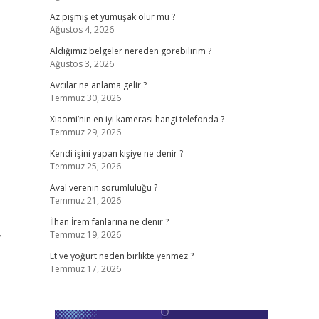
Az pişmiş et yumuşak olur mu ?
Ağustos 4, 2026
Aldığımız belgeler nereden görebilirim ?
Ağustos 3, 2026
Avcılar ne anlama gelir ?
Temmuz 30, 2026
Xiaomi’nin en iyi kamerası hangi telefonda ?
Temmuz 29, 2026
Kendi işini yapan kişiye ne denir ?
Temmuz 25, 2026
Aval verenin sorumluluğu ?
Temmuz 21, 2026
İlhan İrem fanlarına ne denir ?
,
Temmuz 19, 2026
Et ve yoğurt neden birlikte yenmez ?
Temmuz 17, 2026