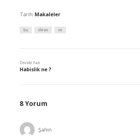
Tarih:
Makaleler
bu
ekran
ve
Önceki Yazı
Habislik ne ?
8 Yorum
Şahin