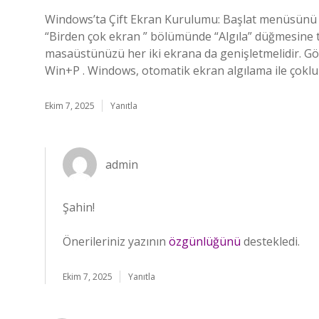
Windows’ta Çift Ekran Kurulumu: Başlat menüsünü aç
“Birden çok ekran ” bölümünde “Algıla” düğmesine t
masaüstünüzü her iki ekrana da genişletmelidir. Gö
Win+P . Windows, otomatik ekran algılama ile çoklu
Ekim 7, 2025
Yanıtla
admin
Şahin!
Önerileriniz yazının
özgünlüğünü
destekledi.
Ekim 7, 2025
Yanıtla