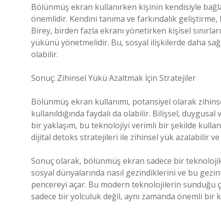
Bölünmüş ekran kullanırken kişinin kendisiyle bağla
önemlidir. Kendini tanıma ve farkındalık geliştirme, 
Birey, birden fazla ekranı yönetirken kişisel sınırları
yükünü yönetmelidir. Bu, sosyal ilişkilerde daha 
olabilir.
Sonuç: Zihinsel Yükü Azaltmak İçin Stratejiler
Bölünmüş ekran kullanımı, potansiyel olarak zihinsel
kullanıldığında faydalı da olabilir. Bilişsel, duygusal 
bir yaklaşım, bu teknolojiyi verimli bir şekilde kull
dijital detoks stratejileri ile zihinsel yük azalabilir v
Sonuç olarak, bölünmüş ekran sadece bir teknolojik 
sosyal dünyalarında nasıl gezindiklerini ve bu gezin
pencereyi açar. Bu modern teknolojilerin sunduğu ço
sadece bir yolculuk değil, aynı zamanda önemli bir ke