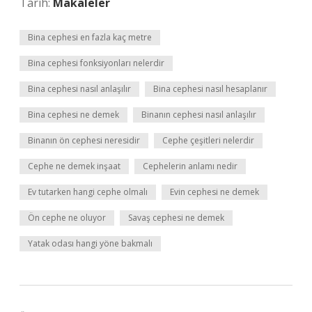
Tarih:
Makaleler
Bina cephesi en fazla kaç metre
Bina cephesi fonksiyonları nelerdir
Bina cephesi nasıl anlaşılır
Bina cephesi nasıl hesaplanır
Bina cephesi ne demek
Binanın cephesi nasıl anlaşılır
Binanın ön cephesi neresidir
Cephe çeşitleri nelerdir
Cephe ne demek inşaat
Cephelerin anlamı nedir
Ev tutarken hangi cephe olmalı
Evin cephesi ne demek
Ön cephe ne oluyor
Savaş cephesi ne demek
Yatak odası hangi yöne bakmalı