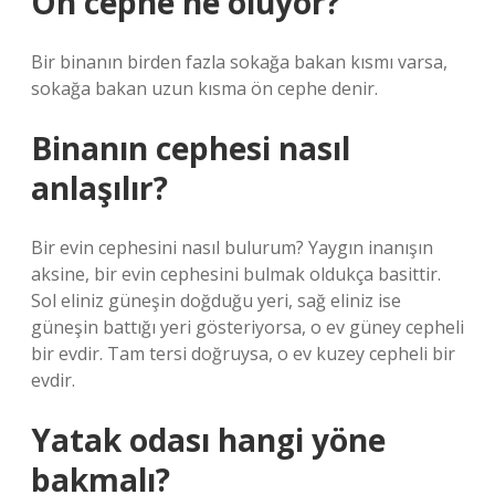
Ön cephe ne oluyor?
Bir binanın birden fazla sokağa bakan kısmı varsa,
sokağa bakan uzun kısma ön cephe denir.
Binanın cephesi nasıl
anlaşılır?
Bir evin cephesini nasıl bulurum? Yaygın inanışın
aksine, bir evin cephesini bulmak oldukça basittir.
Sol eliniz güneşin doğduğu yeri, sağ eliniz ise
güneşin battığı yeri gösteriyorsa, o ev güney cepheli
bir evdir. Tam tersi doğruysa, o ev kuzey cepheli bir
evdir.
Yatak odası hangi yöne
bakmalı?