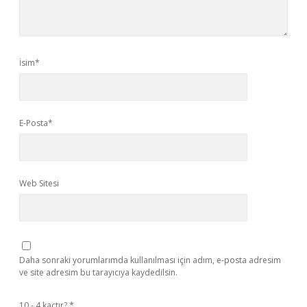
İsim*
E-Posta*
Web Sitesi
Daha sonraki yorumlarımda kullanılması için adım, e-posta adresim
ve site adresim bu tarayıcıya kaydedilsin.
10 - 4 kaçtır?
*