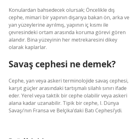
Konulardan bahsedecek olursak; Öncelikle dış
cephe, mimari bir yapının dışarıya bakan ön, arka ve
yan yüzeylerine ayrılmış, yapının iç kısmı ile
çevresindeki ortam arasında koruma görevi gören
alandır. Bina yüzeyinin her metrekaresini dikey
olarak kaplarlar.
Savaş cephesi ne demek?
Cephe, yan veya askeri terminolojide savaş cephesi,
karşıt güçler arasındaki tartışmalı silahlı sınırı ifade
eder. Yerel veya taktik bir cephe olabilir veya askeri
alana kadar uzanabilir. Tipik bir cephe, I. Dünya
Savaşı’nın Fransa ve Belçika’daki Batı Cephesi’ydi.