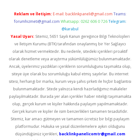
Reklam ve İletişim:
E-mail:
backlinkpaneli@gmail.com
Teams:
forumhizmeti@gmail.com
Whatsapp: 0262 606 0 726
Telegram:
@karabul
Yasal Uyarı:
Sitemiz, 5651 Sayılı Kanun gereğince Bilgi Teknolojileri
ve İletişim Kurumu (BTK) tarafından onaylanmış bir Yer Sağlayıcı
olarak hizmet vermektedir. Bu nedenle, sitedeki içerikleri proaktif
olarak denetleme veya araştırma yükümlülüğümüz bulunmamaktadır.
Ancak, üyelerimiz yazdıkları içeriklerin sorumluluğunu taşımakta olup,
siteye üye olarak bu sorumluluğu kabul etmiş sayılırlar. Bu internet
sitesi, herhangi bir marka, kurum veya şahıs şirketi ile hiçbir bağlantısı
bulunmamaktadır. Sitede yalnızca kendi hazırladığımız makaleler
paylaşılmaktadır. Burada yer alan içerikler haber niteliği taşımamakta
olup, gerçek kurum ve kişiler hakkında paylaşım yapılmamaktadır.
Gerçek kurum ve kişiler ile isim benzerlikleri tamamen tesadüfidir.
Sitemiz, kar amacı gütmeyen ve tamamen ücretsiz bir bilgi paylaşım
platformudur. Hukuka ve yasal düzenlemelere aykırı olduğunu
düşündüğünüz içerikleri,
backlinkpanelicomtr@gmail.com