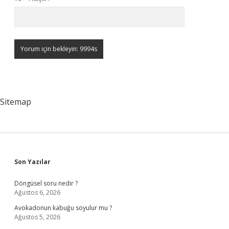
Sitemap
Sidebar
Son Yazılar
Döngüsel soru nedir ?
Ağustos 6, 2026
Avokadonun kabuğu soyulur mu ?
Ağustos 5, 2026