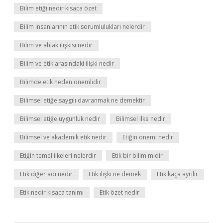
Bilim etiği nedir kısaca özet
Bilim insanlarının etik sorumlulukları nelerdir
Bilim ve ahlak ilişkisi nedir
Bilim ve etik arasındaki ilişki nedir
Bilimde etik neden önemlidir
Bilimsel etiğe saygılı davranmak ne demektir
Bilimsel etiğe uygunluk nedir
Bilimsel ilke nedir
Bilimsel ve akademik etik nedir
Etiğin önemi nedir
Etiğin temel ilkeleri nelerdir
Etik bir bilim midir
Etik diğer adı nedir
Etik ilişki ne demek
Etik kaça ayrılır
Etik nedir kısaca tanımı
Etik özet nedir