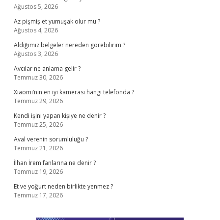
Ağustos 5, 2026
Az pişmiş et yumuşak olur mu ?
Ağustos 4, 2026
Aldığımız belgeler nereden görebilirim ?
Ağustos 3, 2026
Avcılar ne anlama gelir ?
Temmuz 30, 2026
Xiaomi’nin en iyi kamerası hangi telefonda ?
Temmuz 29, 2026
Kendi işini yapan kişiye ne denir ?
Temmuz 25, 2026
Aval verenin sorumluluğu ?
Temmuz 21, 2026
İlhan İrem fanlarına ne denir ?
Temmuz 19, 2026
Et ve yoğurt neden birlikte yenmez ?
Temmuz 17, 2026