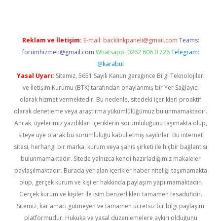
Reklam ve İletişim:
E-mail:
backlinkpaneli@gmail.com
Teams:
forumhizmeti@gmail.com
Whatsapp: 0262 606 0 726
Telegram:
@karabul
Yasal Uyarı:
Sitemiz, 5651 Sayılı Kanun gereğince Bilgi Teknolojileri
ve İletişim Kurumu (BTK) tarafından onaylanmış bir Yer Sağlayıcı
olarak hizmet vermektedir. Bu nedenle, sitedeki içerikleri proaktif
olarak denetleme veya araştırma yükümlülüğümüz bulunmamaktadır.
Ancak, üyelerimiz yazdıkları içeriklerin sorumluluğunu taşımakta olup,
siteye üye olarak bu sorumluluğu kabul etmiş sayılırlar. Bu internet
sitesi, herhangi bir marka, kurum veya şahıs şirketi ile hiçbir bağlantısı
bulunmamaktadır. Sitede yalnızca kendi hazırladığımız makaleler
paylaşılmaktadır. Burada yer alan içerikler haber niteliği taşımamakta
olup, gerçek kurum ve kişiler hakkında paylaşım yapılmamaktadır.
Gerçek kurum ve kişiler ile isim benzerlikleri tamamen tesadüfidir.
Sitemiz, kar amacı gütmeyen ve tamamen ücretsiz bir bilgi paylaşım
platformudur. Hukuka ve yasal düzenlemelere aykırı olduğunu