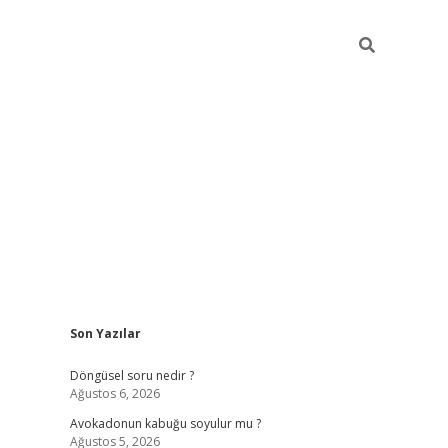
Sidebar
Son Yazılar
elexbet ye
Döngüsel soru nedir ?
Ağustos 6, 2026
Avokadonun kabuğu soyulur mu ?
Ağustos 5, 2026