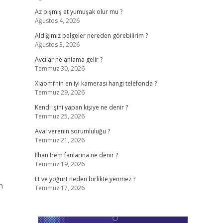
Az pişmiş et yumuşak olur mu ?
Ağustos 4, 2026
Aldığımız belgeler nereden görebilirim ?
Ağustos 3, 2026
Avcılar ne anlama gelir ?
Temmuz 30, 2026
Xiaomi’nin en iyi kamerası hangi telefonda ?
Temmuz 29, 2026
Kendi işini yapan kişiye ne denir ?
Temmuz 25, 2026
Aval verenin sorumluluğu ?
Temmuz 21, 2026
İlhan İrem fanlarına ne denir ?
Temmuz 19, 2026
Et ve yoğurt neden birlikte yenmez ?
n
Temmuz 17, 2026