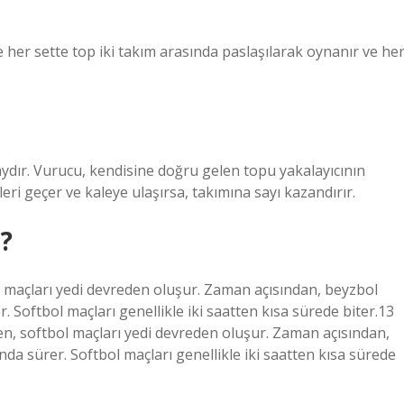
 her sette top iki takım arasında paslaşılarak oynanır ve he
dır. Vurucu, kendisine doğru gelen topu yakalayıcının
eri geçer ve kaleye ulaşırsa, takımına sayı kazandırır.
?
 maçları yedi devreden oluşur. Zaman açısından, beyzbol
r. Softbol maçları genellikle iki saatten kısa sürede biter.13
, softbol maçları yedi devreden oluşur. Zaman açısından,
ında sürer. Softbol maçları genellikle iki saatten kısa sürede