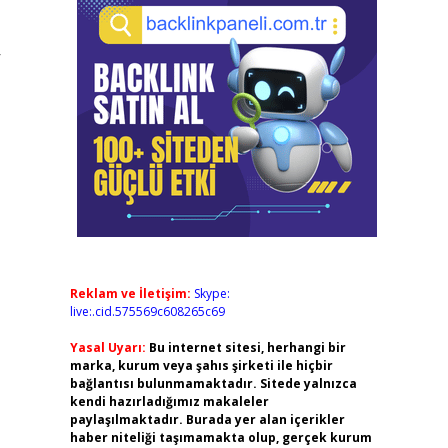
r
Reklam ve İletişim:
Skype:
live:.cid.575569c608265c69
Yasal Uyarı:
Bu internet sitesi, herhangi bir
marka, kurum veya şahıs şirketi ile hiçbir
bağlantısı bulunmamaktadır. Sitede yalnızca
kendi hazırladığımız makaleler
paylaşılmaktadır. Burada yer alan içerikler
haber niteliği taşımamakta olup, gerçek kurum