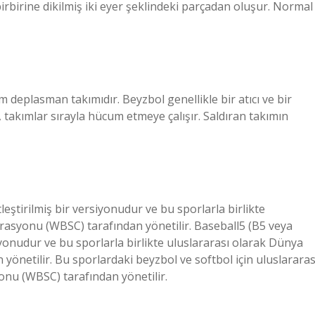
e birbirine dikilmiş iki eyer şeklindeki parçadan oluşur. Normal
eplasman takımıdır. Beyzbol genellikle bir atıcı ve bir
takımlar sırayla hücum etmeye çalışır. Saldıran takımın
eştirilmiş bir versiyonudur ve bu sporlarla birlikte
rasyonu (WBSC) tarafından yönetilir. Baseball5 (B5 veya
iyonudur ve bu sporlarla birlikte uluslararası olarak Dünya
önetilir. Bu sporlardaki beyzbol ve softbol için uluslararas
nu (WBSC) tarafından yönetilir.