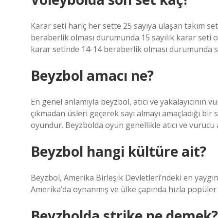
Karar seti hariç her sette 25 sayıya ulaşan takım se
beraberlik olması durumunda 15 sayılık karar seti 
karar setinde 14-14 beraberlik olması durumunda s
Beyzbol amacı ne?
En genel anlamıyla beyzbol, atıcı ve yakalayıcını
çıkmadan üsleri geçerek sayı almayı amaçladığı bir
oyundur. Beyzbolda oyun genellikle atıcı ve vurucu 
Beyzbol hangi kültüre ait?
Beyzbol, Amerika Birleşik Devletleri’ndeki en yaygın i
Amerika’da oynanmış ve ülke çapında hızla popüler 
Beyzbolda strike ne demek?