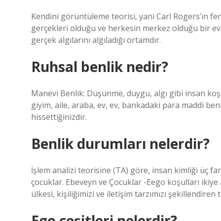
Kendini görüntüleme teorisi, yani Carl Rogers’ın fe
gerçekleri olduğu ve herkesin merkez olduğu bir evr
gerçek algılarını algıladığı ortamdır.
Ruhsal benlik nedir?
Manevi Benlik: Düşünme, duygu, algı gibi insan koşu
giyim, aile, araba, ev, ev, bankadaki para maddi ben
hissettiğinizdir.
Benlik durumları nelerdir?
İşlem analizi teorisine (TA) göre, insan kimliği üç 
çocuklar. Ebeveyn ve Çocuklar -Eego koşulları ikiye
ülkesi, kişiliğimizi ve iletişim tarzımızı şekillendiren 
Ego çeşitleri nelerdir?