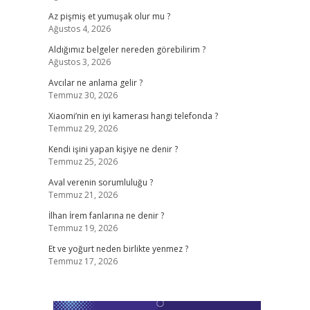
Az pişmiş et yumuşak olur mu ?
Ağustos 4, 2026
Aldığımız belgeler nereden görebilirim ?
Ağustos 3, 2026
Avcılar ne anlama gelir ?
Temmuz 30, 2026
Xiaomi’nin en iyi kamerası hangi telefonda ?
Temmuz 29, 2026
Kendi işini yapan kişiye ne denir ?
Temmuz 25, 2026
Aval verenin sorumluluğu ?
Temmuz 21, 2026
İlhan İrem fanlarına ne denir ?
Temmuz 19, 2026
Et ve yoğurt neden birlikte yenmez ?
Temmuz 17, 2026