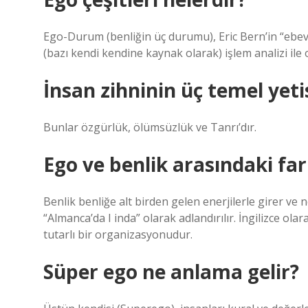
Ego-Durum (benliğin üç durumu), Eric Bern’in “ebevey
(bazı kendi kendine kaynak olarak) işlem analizi ile 
İnsan zihninin üç temel yeti
Bunlar özgürlük, ölümsüzlük ve Tanrı’dır.
Ego ve benlik arasındaki far
Benlik benliğe alt birden gelen enerjilerle girer ve 
“Almanca’da I inda” olarak adlandırılır. İngilizce ola
tutarlı bir organizasyonudur.
Süper ego ne anlama gelir?