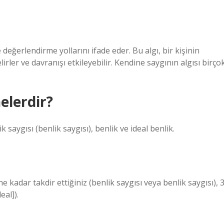
değerlendirme yollarını ifade eder. Bu algı, bir kişinin
rler ve davranışı etkileyebilir. Kendine saygının algısı birço
elerdir?
saygısı (benlik saygısı), benlik ve ideal benlik.
ne kadar takdir ettiğiniz (benlik saygısı veya benlik saygısı), 3
eal]).