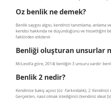
Oz benlik ne demek?
Benlik saygısı algısı, kendinizi tanımlama, anlama ve 
kendisi hakkında ne düşündüğünü ve hissettiğini beli
faktörden etkilenir.
Benliği oluşturan unsurlar n
McLeod’a göre, 2014) benliğin 3 unsuru vardır: benlik 
Benlik 2 nedir?
Kendinize bakış açınız (öz -farkındalık), 2. Kendinizi 
Gerçekten, nasıl olmak istediğinizi (kendiniz ideal [id