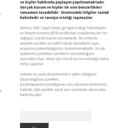
ve kişiler hakkında paylaşım yapılmamaktadır.
Gerçek kurum ve kişiler ile isim benzerlikleri
tamamen tesadüfidir. Sitemizdeki bilgiler taslak
”
halindedir ve tavsiye niteliği taşımazlar.
Sitemiz, 5651 Sayılı Kanun gereğince Bilgi Teknolojileri
ve İletişim Kurumu (BTK) tarafından onaylanmış bir Yer
Sağlayıcı olarak hizmet vermektedir. Bu nedenle,
sitedeki içerikleri proaktif olarak denetleme veya
araştırma yükümlülüğümüz bulunmamaktadır. Ancak,
üyelerimiz yazdıkları içeriklerin sorumluluğunu
taşımakta olup, siteye üye olarak bu sorumluluğu kabul
etmiş sayılırlar.
Hukuka ve yasal düzenlemelere aykırı olduğunu
düşündüğünüz içerikleri,
backlinkpanelicomtr@gmail.com
adresine bildirmeniz
halinde, ilgili içerikler yasal süre içerisinde sitemizden
n
kaldırılacaktır.
Arama