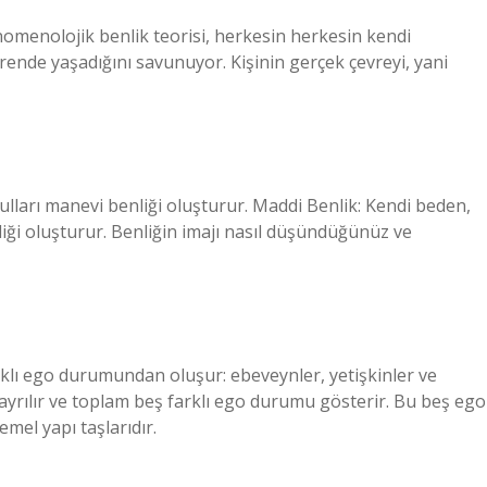
nomenolojik benlik teorisi, herkesin herkesin kendi
ende yaşadığını savunuyor. Kişinin gerçek çevreyi, yani
lları manevi benliği oluşturur. Maddi Benlik: Kendi beden,
liği oluşturur. Benliğin imajı nasıl düşündüğünüz ve
farklı ego durumundan oluşur: ebeveynler, yetişkinler ve
 ayrılır ve toplam beş farklı ego durumu gösterir. Bu beş ego
temel yapı taşlarıdır.