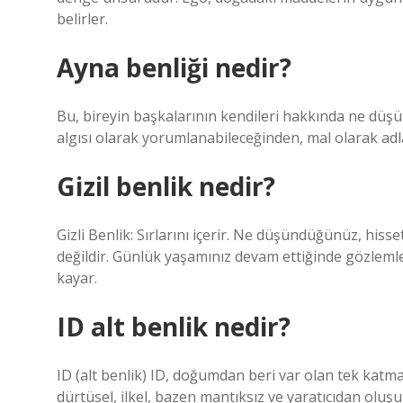
belirler.
Ayna benliği nedir?
Bu, bireyin başkalarının kendileri hakkında ne düşü
algısı olarak yorumlanabileceğinden, mal olarak adlan
Gizil benlik nedir?
Gizli Benlik: Sırlarını içerir. Ne düşündüğünüz, hiss
değildir. Günlük yaşamınız devam ettiğinde gözlemle
kayar.
ID alt benlik nedir?
ID (alt benlik) ID, doğumdan beri var olan tek katman
dürtüsel, ilkel, bazen mantıksız ve yaratıcıdan oluşu