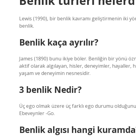
Benlik türleri nelerd
Lewis (1990), bir benlik kavramı geliştirmenin iki 
benlik.
Benlik kaça ayrılır?
James (1890) bunu ikiye böler. Benliğin bir yönü özn
aktif olarak algılayan, hisler, deneyimler, hayalle
yaşam ve deneyimin nesnesidir.
3 benlik Nedir?
Üç ego olmak üzere üç farklı ego durumu olduğunu b
Ebeveynler -Go.
Benlik algısı hangi kuramda