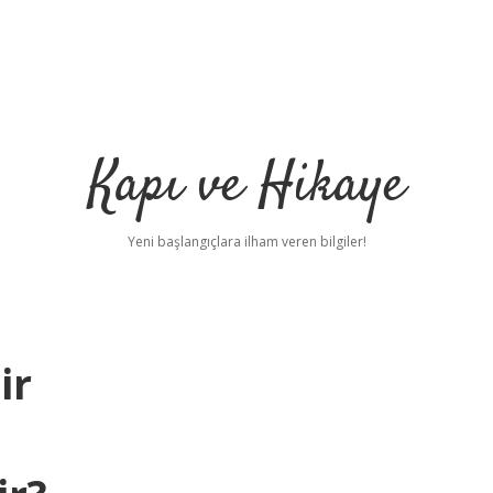
Kapı ve Hikaye
Yeni başlangıçlara ilham veren bilgiler!
ir