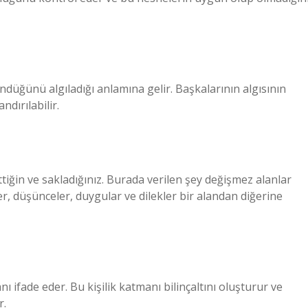
ndüğünü algıladığı anlamına gelir. Başkalarının algısının
dırılabilir.
ettiğin ve sakladığınız. Burada verilen şey değişmez alanlar
r, düşünceler, duygular ve dilekler bir alandan diğerine
ı ifade eder. Bu kişilik katmanı bilinçaltını oluşturur ve
r.