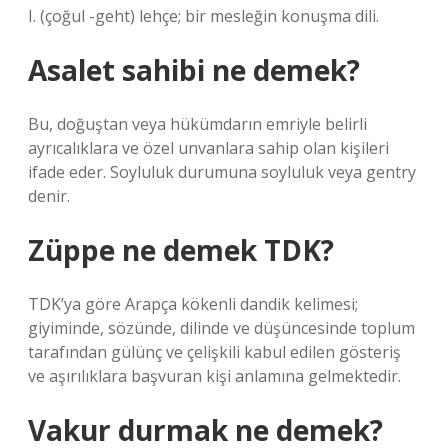
I. (çoğul -geht) lehçe; bir mesleğin konuşma dili.
Asalet sahibi ne demek?
Bu, doğuştan veya hükümdarın emriyle belirli
ayrıcalıklara ve özel unvanlara sahip olan kişileri
ifade eder. Soyluluk durumuna soyluluk veya gentry
denir.
Züppe ne demek TDK?
TDK’ya göre Arapça kökenli dandik kelimesi;
giyiminde, sözünde, dilinde ve düşüncesinde toplum
tarafından gülünç ve çelişkili kabul edilen gösteriş
ve aşırılıklara başvuran kişi anlamına gelmektedir.
Vakur durmak ne demek?