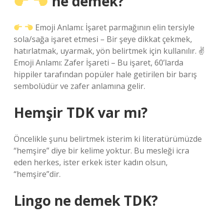
ne demek?
Emoji Anlamı: İşaret parmağının elin tersiyle
sola/sağa işaret etmesi – Bir şeye dikkat çekmek,
hatırlatmak, uyarmak, yön belirtmek için kullanılır. ✌
Emoji Anlamı: Zafer İşareti – Bu işaret, 60’larda
hippiler tarafından popüler hale getirilen bir barış
sembolüdür ve zafer anlamına gelir.
Hemşir TDK var mı?
Öncelikle şunu belirtmek isterim ki literatürümüzde
“hemşire” diye bir kelime yoktur. Bu mesleği icra
eden herkes, ister erkek ister kadın olsun,
“hemşire”dir.
Lingo ne demek TDK?