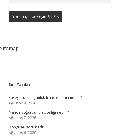
Sitemap
Sidebar
Son Yazılar
Kuveyt Türk’te günlük transfer limiti nedir ?
Ağustos 8, 2026
Manda yoğurdunun özelliği nedir ?
Ağustos 7, 2026
Döngüsel soru nedir ?
Ağustos 6, 2026