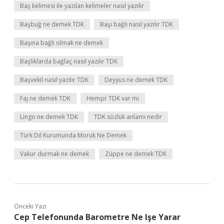
Baş kelimesi ile yazılan kelimeler nasıl yazılır
Başbuğ ne demek TDK
Başı bağlı nasıl yazılır TDK
Başına bağlı olmak ne demek
Başlıklarda bağlaç nasıl yazılır TDK
Başvekil nasıl yazılır TDK
Deyyus ne demek TDK
Faj ne demek TDK
Hemşir TDK var mı
Lingo ne demek TDK
TDK sözlük anlamı nedir
Türk Dil Kurumunda Moruk Ne Demek
Vakur durmak ne demek
Züppe ne demek TDK
Önceki Yazı
Cep Telefonunda Barometre Ne Işe Yarar