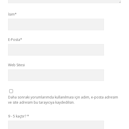
İsim*
E-Posta*
Web Sitesi
Daha sonraki yorumlarımda kullanılması için adım, e-posta adresim
ve site adresim bu tarayıcıya kaydedilsin.
9 - 5 kaçtır?
*