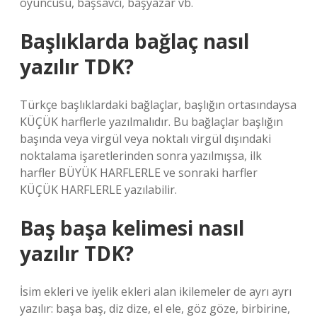
oyuncusu, başsavcı, başyazar vb.
Başlıklarda bağlaç nasıl
yazılır TDK?
Türkçe başlıklardaki bağlaçlar, başlığın ortasındaysa
KÜÇÜK harflerle yazılmalıdır. Bu bağlaçlar başlığın
başında veya virgül veya noktalı virgül dışındaki
noktalama işaretlerinden sonra yazılmışsa, ilk
harfler BÜYÜK HARFLERLE ve sonraki harfler
KÜÇÜK HARFLERLE yazılabilir.
Baş başa kelimesi nasıl
yazılır TDK?
İsim ekleri ve iyelik ekleri alan ikilemeler de ayrı ayrı
yazılır: başa baş, diz dize, el ele, göz göze, birbirine,