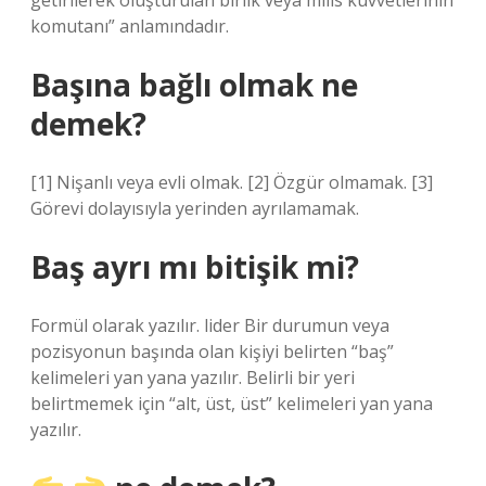
getirilerek oluşturulan birlik veya milis kuvvetlerinin
komutanı” anlamındadır.
Başına bağlı olmak ne
demek?
[1] Nişanlı veya evli olmak. [2] Özgür olmamak. [3]
Görevi dolayısıyla yerinden ayrılamamak.
Baş ayrı mı bitişik mi?
Formül olarak yazılır. lider Bir durumun veya
pozisyonun başında olan kişiyi belirten “baş”
kelimeleri yan yana yazılır. Belirli bir yeri
belirtmemek için “alt, üst, üst” kelimeleri yan yana
yazılır.