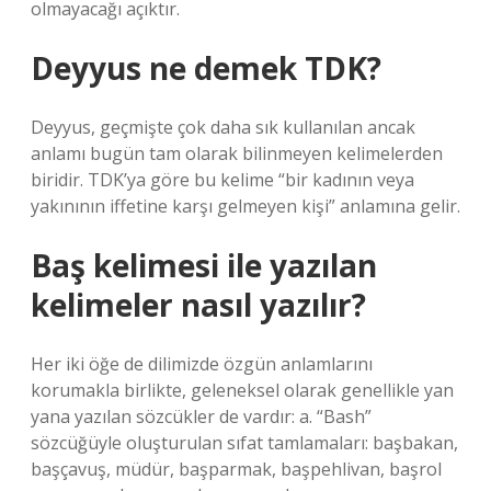
olmayacağı açıktır.
Deyyus ne demek TDK?
Deyyus, geçmişte çok daha sık kullanılan ancak
anlamı bugün tam olarak bilinmeyen kelimelerden
biridir. TDK’ya göre bu kelime “bir kadının veya
yakınının iffetine karşı gelmeyen kişi” anlamına gelir.
Baş kelimesi ile yazılan
kelimeler nasıl yazılır?
Her iki öğe de dilimizde özgün anlamlarını
korumakla birlikte, geleneksel olarak genellikle yan
yana yazılan sözcükler de vardır: a. “Bash”
sözcüğüyle oluşturulan sıfat tamlamaları: başbakan,
başçavuş, müdür, başparmak, başpehlivan, başrol