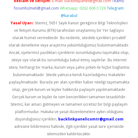
Reklam ve İletişim:
E-mail:
backlinkpaneli@gmail.com
Teams:
forumhizmeti@gmail.com
Whatsapp: 0262 606 0 726
Telegram:
@karabul
Yasal Uyarı:
Sitemiz, 5651 Sayılı Kanun gereğince Bilgi Teknolojileri
ve İletişim Kurumu (BTK) tarafından onaylanmış bir Yer Sağlayıcı
olarak hizmet vermektedir. Bu nedenle, sitedeki içerikleri proaktif
olarak denetleme veya araştırma yükümlülüğümüz bulunmamaktadır.
Ancak, üyelerimiz yazdıkları içeriklerin sorumluluğunu taşımakta olup,
siteye üye olarak bu sorumluluğu kabul etmiş sayılırlar. Bu internet
sitesi, herhangi bir marka, kurum veya şahıs şirketi ile hiçbir bağlantısı
bulunmamaktadır. Sitede yalnızca kendi hazırladığımız makaleler
paylaşılmaktadır. Burada yer alan içerikler haber niteliği taşımamakta
olup, gerçek kurum ve kişiler hakkında paylaşım yapılmamaktadır.
Gerçek kurum ve kişiler ile isim benzerlikleri tamamen tesadüfidir.
Sitemiz, kar amacı gütmeyen ve tamamen ücretsiz bir bilgi paylaşım
platformudur. Hukuka ve yasal düzenlemelere aykırı olduğunu
düşündüğünüz içerikleri,
backlinkpanelicomtr@gmail.com
adresine bildirmeniz halinde, ilgili içerikler yasal süre içerisinde
sitemizden kaldırılacaktır.