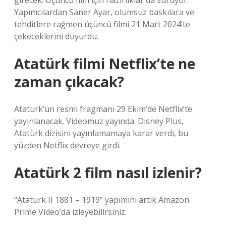
girecek. Üçüncü film için hazırlıklar da sürüyor.
Yapımcılardan Saner Ayar, olumsuz baskılara ve
tehditlere rağmen üçüncü filmi 21 Mart 2024’te
çekeceklerini duyurdu.
Atatürk filmi Netflix’te ne
zaman çıkacak?
Atatürk’ün resmi fragmanı 29 Ekim’de Netflix’te
yayınlanacak. Videomuz yayında. Disney Plus,
Atatürk dizisini yayınlamamaya karar verdi, bu
yüzden Netflix devreye girdi.
Atatürk 2 film nasıl izlenir?
“Atatürk II 1881 – 1919” yapımını artık Amazon
Prime Video’da izleyebilirsiniz.