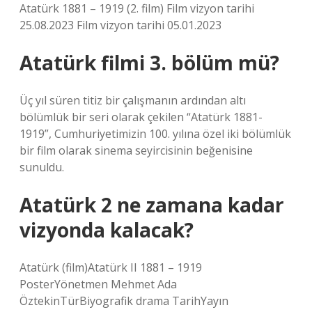
Atatürk 1881 – 1919 (2. film) Film vizyon tarihi
25.08.2023 Film vizyon tarihi 05.01.2023
Atatürk filmi 3. bölüm mü?
Üç yıl süren titiz bir çalışmanın ardından altı
bölümlük bir seri olarak çekilen “Atatürk 1881-
1919”, Cumhuriyetimizin 100. yılına özel iki bölümlük
bir film olarak sinema seyircisinin beğenisine
sunuldu.
Atatürk 2 ne zamana kadar
vizyonda kalacak?
Atatürk (film)Atatürk II 1881 – 1919
PosterYönetmen Mehmet Ada
ÖztekinTürBiyografik drama TarihYayın