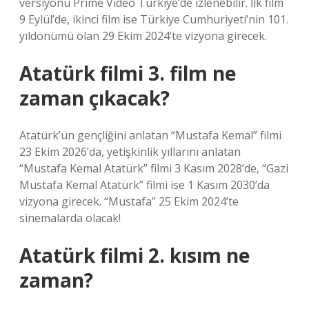
versiyonu Prime Video Türkiye’de izlenebilir. İlk film
9 Eylül’de, ikinci film ise Türkiye Cumhuriyeti’nin 101.
yıldönümü olan 29 Ekim 2024’te vizyona girecek.
Atatürk filmi 3. film ne
zaman çıkacak?
Atatürk’ün gençliğini anlatan “Mustafa Kemal” filmi
23 Ekim 2026’da, yetişkinlik yıllarını anlatan
“Mustafa Kemal Atatürk” filmi 3 Kasım 2028’de, “Gazi
Mustafa Kemal Atatürk” filmi ise 1 Kasım 2030’da
vizyona girecek. “Mustafa” 25 Ekim 2024’te
sinemalarda olacak!
Atatürk filmi 2. kısım ne
zaman?