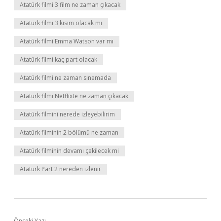
Atatürk filmi 3 film ne zaman çıkacak
Atatürk filmi 3 kısım olacak mı
Atatürk filmi Emma Watson var mı
Atatürk filmi kaç part olacak
Atatürk filmi ne zaman sinemada
Atatürk filmi Netflixte ne zaman çıkacak
Atatürk filmini nerede izleyebilirim
Atatürk filminin 2 bölümü ne zaman
Atatürk filminin devamı çekilecek mi
Atatürk Part 2 nereden izlenir
Önceki Yazı