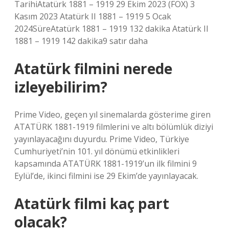
TarihiAtatürk 1881 – 1919 29 Ekim 2023 (FOX) 3
Kasım 2023 Atatürk II 1881 – 1919 5 Ocak
2024SüreAtatürk 1881 – 1919 132 dakika Atatürk II
1881 – 1919 142 dakika9 satır daha
Atatürk filmini nerede
izleyebilirim?
Prime Video, geçen yıl sinemalarda gösterime giren
ATATÜRK 1881-1919 filmlerini ve altı bölümlük diziyi
yayınlayacağını duyurdu. Prime Video, Türkiye
Cumhuriyeti’nin 101. yıl dönümü etkinlikleri
kapsamında ATATÜRK 1881-1919’un ilk filmini 9
Eylül’de, ikinci filmini ise 29 Ekim’de yayınlayacak.
Atatürk filmi kaç part
olacak?