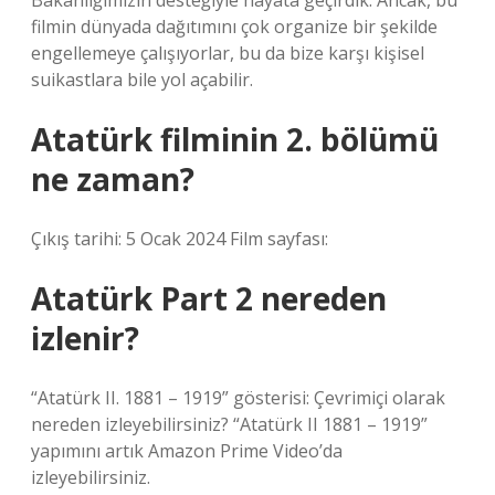
Bakanlığımızın desteğiyle hayata geçirdik. Ancak, bu
filmin dünyada dağıtımını çok organize bir şekilde
engellemeye çalışıyorlar, bu da bize karşı kişisel
suikastlara bile yol açabilir.
Atatürk filminin 2. bölümü
ne zaman?
Çıkış tarihi: 5 Ocak 2024 Film sayfası:
Atatürk Part 2 nereden
izlenir?
“Atatürk II. 1881 – 1919” gösterisi: Çevrimiçi olarak
nereden izleyebilirsiniz? “Atatürk II 1881 – 1919”
yapımını artık Amazon Prime Video’da
izleyebilirsiniz.