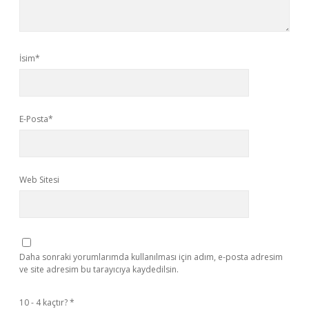
İsim*
E-Posta*
Web Sitesi
Daha sonraki yorumlarımda kullanılması için adım, e-posta adresim
ve site adresim bu tarayıcıya kaydedilsin.
10 - 4 kaçtır?
*