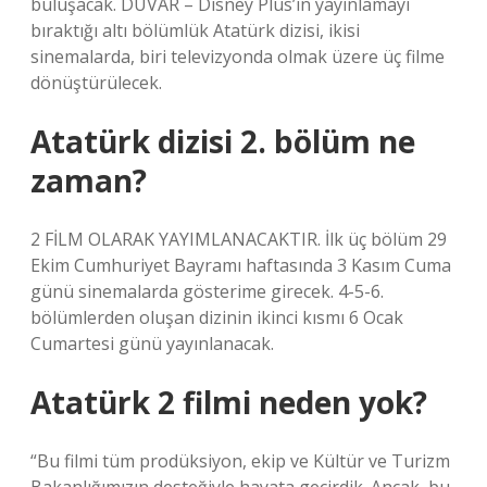
buluşacak. DUVAR – Disney Plus’ın yayınlamayı
bıraktığı altı bölümlük Atatürk dizisi, ikisi
sinemalarda, biri televizyonda olmak üzere üç filme
dönüştürülecek.
Atatürk dizisi 2. bölüm ne
zaman?
2 FİLM OLARAK YAYIMLANACAKTIR. İlk üç bölüm 29
Ekim Cumhuriyet Bayramı haftasında 3 Kasım Cuma
günü sinemalarda gösterime girecek. 4-5-6.
bölümlerden oluşan dizinin ikinci kısmı 6 Ocak
Cumartesi günü yayınlanacak.
Atatürk 2 filmi neden yok?
“Bu filmi tüm prodüksiyon, ekip ve Kültür ve Turizm