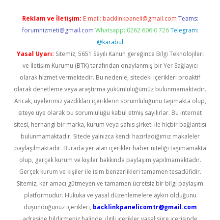
Reklam ve İletişim:
E-mail:
backlinkpaneli@gmail.com
Teams:
forumhizmeti@gmail.com
Whatsapp: 0262 606 0 726
Telegram:
@karabul
Yasal Uyarı:
Sitemiz, 5651 Sayılı Kanun gereğince Bilgi Teknolojileri
ve İletişim Kurumu (BTK) tarafından onaylanmış bir Yer Sağlayıcı
olarak hizmet vermektedir. Bu nedenle, sitedeki içerikleri proaktif
olarak denetleme veya araştırma yükümlülüğümüz bulunmamaktadır.
Ancak, üyelerimiz yazdıkları içeriklerin sorumluluğunu taşımakta olup,
siteye üye olarak bu sorumluluğu kabul etmiş sayılırlar. Bu internet
sitesi, herhangi bir marka, kurum veya şahıs şirketi ile hiçbir bağlantısı
bulunmamaktadır. Sitede yalnızca kendi hazırladığımız makaleler
paylaşılmaktadır. Burada yer alan içerikler haber niteliği taşımamakta
olup, gerçek kurum ve kişiler hakkında paylaşım yapılmamaktadır.
Gerçek kurum ve kişiler ile isim benzerlikleri tamamen tesadüfidir.
Sitemiz, kar amacı gütmeyen ve tamamen ücretsiz bir bilgi paylaşım
platformudur. Hukuka ve yasal düzenlemelere aykırı olduğunu
düşündüğünüz içerikleri,
backlinkpanelicomtr@gmail.com
adresine bildirmeniz halinde, ilgili içerikler yasal süre içerisinde