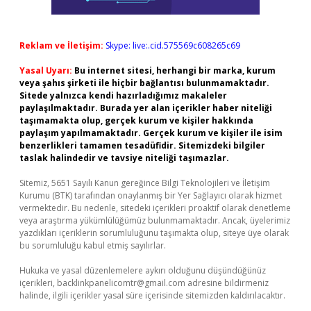
Reklam ve İletişim:
Skype: live:.cid.575569c608265c69
Yasal Uyarı:
Bu internet sitesi, herhangi bir marka, kurum
veya şahıs şirketi ile hiçbir bağlantısı bulunmamaktadır.
Sitede yalnızca kendi hazırladığımız makaleler
paylaşılmaktadır. Burada yer alan içerikler haber niteliği
taşımamakta olup, gerçek kurum ve kişiler hakkında
paylaşım yapılmamaktadır. Gerçek kurum ve kişiler ile isim
benzerlikleri tamamen tesadüfidir. Sitemizdeki bilgiler
taslak halindedir ve tavsiye niteliği taşımazlar.
Sitemiz, 5651 Sayılı Kanun gereğince Bilgi Teknolojileri ve İletişim
Kurumu (BTK) tarafından onaylanmış bir Yer Sağlayıcı olarak hizmet
vermektedir. Bu nedenle, sitedeki içerikleri proaktif olarak denetleme
veya araştırma yükümlülüğümüz bulunmamaktadır. Ancak, üyelerimiz
yazdıkları içeriklerin sorumluluğunu taşımakta olup, siteye üye olarak
bu sorumluluğu kabul etmiş sayılırlar.
Hukuka ve yasal düzenlemelere aykırı olduğunu düşündüğünüz
içerikleri,
backlinkpanelicomtr@gmail.com
adresine bildirmeniz
halinde, ilgili içerikler yasal süre içerisinde sitemizden kaldırılacaktır.