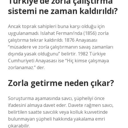
Türkiye’de zorla çalıştırma
sistemi ne zaman kaldırıldı?
Ancak toprak sahipleri buna karşı olduğu için
uygulanamadı. Islahat Fermanı’nda (1856) zorla
çalıştırma tekrar kaldırıldı. 1876 Anayasası
“müsadere ve zorla çalıştırmanın savaş zamanları
dışında yasak olduğunu” belirtir. 1982 Türkiye
Cumhuriyeti Anayasası ise “Hiç kimse çalışmaya
zorlanamaz.” der.
Zorla getirme neden çıkar?
Soruşturma aşamasında savcı, şüpheliyi önce
ifadesini almaya davet eder. Davete rağmen savcı,
belirtilen saatte savcılık veya kolluk kuvvetinde
bulunmayan şüpheli hakkında yakalama emri
çıkarabilir.