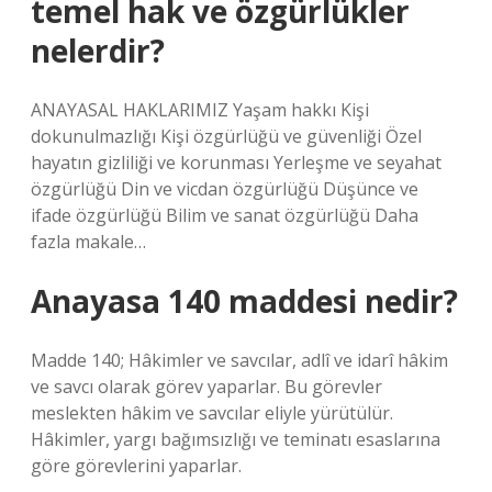
temel hak ve özgürlükler
nelerdir?
ANAYASAL HAKLARIMIZ Yaşam hakkı Kişi
dokunulmazlığı Kişi özgürlüğü ve güvenliği Özel
hayatın gizliliği ve korunması Yerleşme ve seyahat
özgürlüğü Din ve vicdan özgürlüğü Düşünce ve
ifade özgürlüğü Bilim ve sanat özgürlüğü Daha
fazla makale…
Anayasa 140 maddesi nedir?
Madde 140; Hâkimler ve savcılar, adlî ve idarî hâkim
ve savcı olarak görev yaparlar. Bu görevler
meslekten hâkim ve savcılar eliyle yürütülür.
Hâkimler, yargı bağımsızlığı ve teminatı esaslarına
göre görevlerini yaparlar.