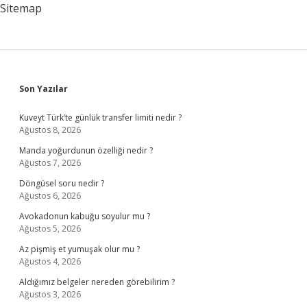
Sitemap
Sidebar
Son Yazılar
Kuveyt Türk’te günlük transfer limiti nedir ?
Ağustos 8, 2026
Manda yoğurdunun özelliği nedir ?
Ağustos 7, 2026
Döngüsel soru nedir ?
Ağustos 6, 2026
Avokadonun kabuğu soyulur mu ?
Ağustos 5, 2026
Az pişmiş et yumuşak olur mu ?
Ağustos 4, 2026
Aldığımız belgeler nereden görebilirim ?
Ağustos 3, 2026