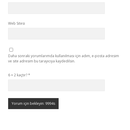
Web Sitesi
Daha sonraki yorumlarımda kullanılması için adım, e-posta adresim
ve site adresim bu tarayıcıya kaydedilsin.
6 + 2 kaçtır?
*