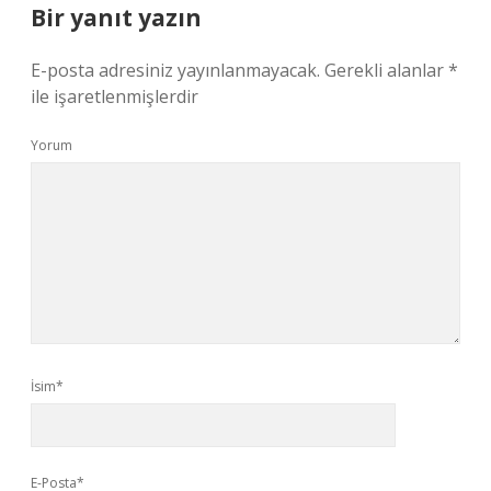
Bir yanıt yazın
E-posta adresiniz yayınlanmayacak.
Gerekli alanlar
*
ile işaretlenmişlerdir
Yorum
İsim*
E-Posta*