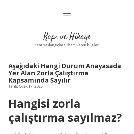
menüyü
Anasayfa
aç
Gizlilik Politikası
Kapı ve Hikaye
Yasal Uyarı
Yeni başlangıçlara ilham veren bilgiler!
Hakkımızda
Aşağıdaki Hangi Durum Anayasada
Yer Alan Zorla Çalıştırma
Kapsamında Sayılır
Tarih: Ocak 17, 2025
Hangisi zorla
çalıştırma sayılmaz?