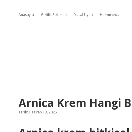
Anasayfa
Gizlilik Politikası
Yasal Uyarı
Hakkımızda
Arnica Krem Hangi B
Tarih: Haziran 13, 2025