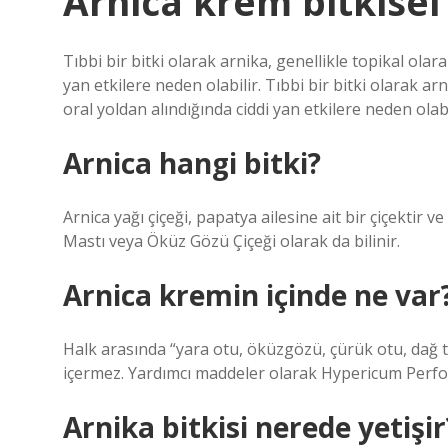
Arnica krem bitkisel
Tıbbi bir bitki olarak arnika, genellikle topikal olara
yan etkilere neden olabilir. Tıbbi bir bitki olarak arn
oral yoldan alındığında ciddi yan etkilere neden olabi
Arnica hangi bitki?
Arnica yağı çiçeği, papatya ailesine ait bir çiçektir 
Mastı veya Öküz Gözü Çiçeği olarak da bilinir.
Arnica kremin içinde ne var
Halk arasında “yara otu, öküzgözü, çürük otu, dağ t
içermez. Yardımcı maddeler olarak Hypericum Perfora
Arnika bitkisi nerede yetişir