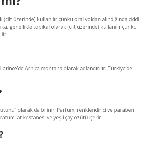
 mi?
k (cilt üzerinde) kullanılır çünkü oral yoldan alındığında ciddi
ika, genellikle topikal olarak (cilt üzerinde) kullanılır çünkü
lir.
ve Latince’de Arnica montana olarak adlandırılır. Türkiye’de
?
ütünü” olarak da bilinir. Parfüm, renklendirici ve paraben
tum, at kestanesi ve yeşil çay özütü içerir.
?