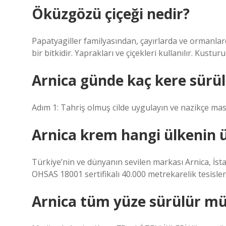
Öküzgözü çiçeği nedir?
Papatyagiller familyasından, çayırlarda ve ormanlard
bir bitkidir. Yaprakları ve çiçekleri kullanılır. Kustu
Arnica günde kaç kere sürü
Adım 1: Tahriş olmuş cilde uygulayın ve nazikçe masa
Arnica krem hangi ülkenin 
Türkiye’nin ve dünyanın sevilen markası Arnica, İst
OHSAS 18001 sertifikalı 40.000 metrekarelik tesisle
Arnica tüm yüze sürülür m