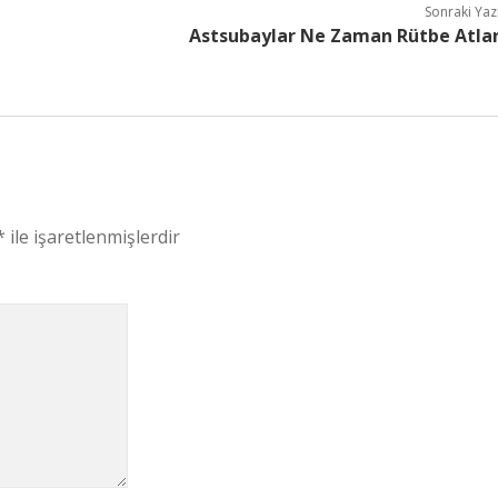
Sonraki Yaz
Astsubaylar Ne Zaman Rütbe Atla
*
ile işaretlenmişlerdir