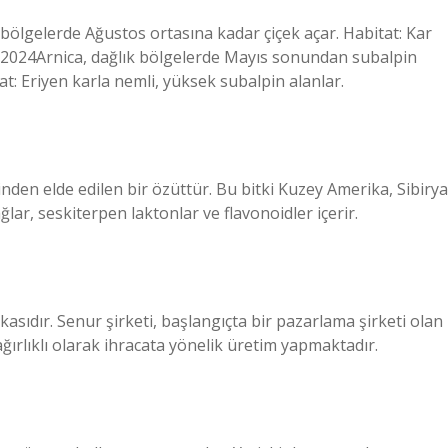
bölgelerde Ağustos ortasına kadar çiçek açar. Habitat: Kar
 2024Arnica, dağlık bölgelerde Mayıs sonundan subalpin
t: Eriyen karla nemli, yüksek subalpin alanlar.
nden elde edilen bir özüttür. Bu bitki Kuzey Amerika, Sibirya
ğlar, seskiterpen laktonlar ve flavonoidler içerir.
rkasıdır. Senur şirketi, başlangıçta bir pazarlama şirketi olan
ğırlıklı olarak ihracata yönelik üretim yapmaktadır.