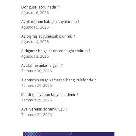
Döngüsel soru nedir ?
Ağustos 6, 2026
Avokadonun kabuğu soyulur mu ?
Ağustos 5, 2026
Az pişmiş et yumuşak olur mu ?
Ağustos 4, 2026
Aldığımız belgeler nereden görebilirim ?
Ağustos 3, 2026
Avcılar ne anlama gelir ?
Temmuz 30, 2026
Xiaomi’nin en iyi kamerası hangi telefonda ?
Temmuz 29, 2026
Kendi işini yapan kişiye ne denir ?
Temmuz 25, 2026
Aval verenin sorumluluğu ?
Temmuz 21, 2026