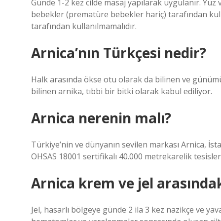
Günde 1-2 kez cilde masaj yapılarak uygulanır. Yüz 
bebekler (prematüre bebekler hariç) tarafından kullan
tarafından kullanılmamalıdır.
Arnica’nın Türkçesi nedir?
Halk arasında ökse otu olarak da bilinen ve günümüzd
bilinen arnika, tıbbi bir bitki olarak kabul ediliyor.
Arnica nerenin malı?
Türkiye’nin ve dünyanın sevilen markası Arnica, İst
OHSAS 18001 sertifikalı 40.000 metrekarelik tesisle
Arnica krem ve jel arasındak
Jel, hasarlı bölgeye günde 2 ila 3 kez nazikçe ve yav