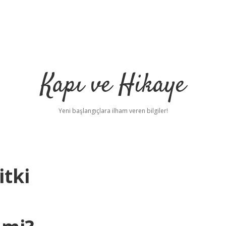
Kapı ve Hikaye
Yeni başlangıçlara ilham veren bilgiler!
itki