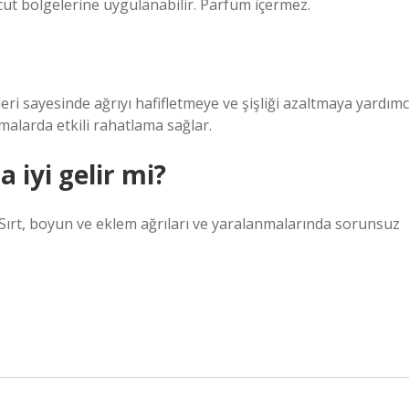
ut bölgelerine uygulanabilir. Parfüm içermez.
ikleri sayesinde ağrıyı hafifletmeye ve şişliği azaltmaya yardımc
alarda etkili rahatlama sağlar.
 iyi gelir mi?
r. Sırt, boyun ve eklem ağrıları ve yaralanmalarında sorunsuz