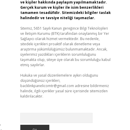
ve kişiler hakkında paylaşım yapılmamaktadır.
Gerçek kurum ve kişiler ile isim benzerlikleri
tamamen tesadüfidir. Sitemizdeki bilgiler taslak
halindedir ve tavsiye niteliği taşımazlar.
Sitemiz, 5651 Sayılı Kanun gereğince Bilgi Teknolojileri
ve İletişim Kurumu (BTK) tarafından onaylanmış bir Yer
Sağlayıcı olarak hizmet vermektedir. Bu nedenle,
sitedeki içerikleri proaktif olarak denetleme veya
araştırma yükümlülüğümüz bulunmamaktadır. Ancak,
üyelerimiz yazdıkları içeriklerin sorumluluğunu
taşımakta olup, siteye üye olarak bu sorumluluğu kabul
etmiş sayılırlar.
Hukuka ve yasal düzenlemelere aykırı olduğunu
düşündüğünüz içerikleri,
backlinkpanelicomtr@gmail.com
adresine bildirmeniz
halinde, ilgili içerikler yasal süre içerisinde sitemizden
kaldırılacaktır.
Arama
,