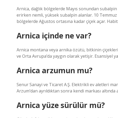
Arnica, dağlık bölgelerde Mayıs sonundan subalpin 
erirken nemli, yüksek subalpin alanlar. 10 Temmuz
bölgelerde Ağustos ortasına kadar çiçek açar. Habita
Arnica içinde ne var?
Arnica montana veya arnika özütü, bitkinin çiçekleri
ve Orta Avrupa’da yaygın olarak yetişir. Esansiyel ya
Arnica arzumun mu?
Senur Sanayi ve Ticaret A.Ş. Elektrikli ev aletleri ma
Arzum’dan ayrıldıktan sonra kendi markası altında a
Arnica yüze sürülür mü?