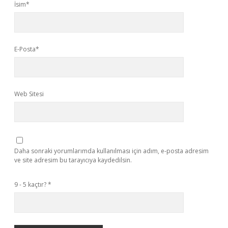
İsim*
E-Posta*
Web Sitesi
Daha sonraki yorumlarımda kullanılması için adım, e-posta adresim
ve site adresim bu tarayıcıya kaydedilsin.
9 - 5 kaçtır?
*