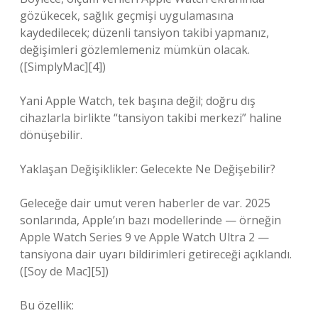
gözükecek, sağlık geçmişi uygulamasına
kaydedilecek; düzenli tansiyon takibi yapmanız,
değişimleri gözlemlemeniz mümkün olacak.
([SimplyMac][4])
Yani Apple Watch, tek başına değil; doğru dış
cihazlarla birlikte “tansiyon takibi merkezi” haline
dönüşebilir.
Yaklaşan Değişiklikler: Gelecekte Ne Değişebilir?
Geleceğe dair umut veren haberler de var. 2025
sonlarında, Apple’ın bazı modellerinde — örneğin
Apple Watch Series 9 ve Apple Watch Ultra 2 —
tansiyona dair uyarı bildirimleri getireceği açıklandı.
([Soy de Mac][5])
Bu özellik: