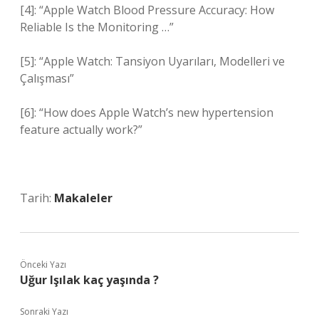
[4]: “Apple Watch Blood Pressure Accuracy: How
Reliable Is the Monitoring …”
[5]: “Apple Watch: Tansiyon Uyarıları, Modelleri ve
Çalışması”
[6]: “How does Apple Watch’s new hypertension
feature actually work?”
Tarih:
Makaleler
Önceki Yazı
Uğur Işılak kaç yaşında ?
Sonraki Yazı