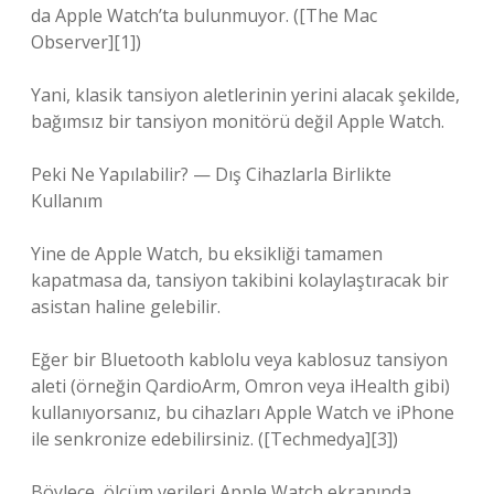
da Apple Watch’ta bulunmuyor. ([The Mac
Observer][1])
Yani, klasik tansiyon aletlerinin yerini alacak şekilde,
bağımsız bir tansiyon monitörü değil Apple Watch.
Peki Ne Yapılabilir? — Dış Cihazlarla Birlikte
Kullanım
Yine de Apple Watch, bu eksikliği tamamen
kapatmasa da, tansiyon takibini kolaylaştıracak bir
asistan haline gelebilir.
Eğer bir Bluetooth kablolu veya kablosuz tansiyon
aleti (örneğin QardioArm, Omron veya iHealth gibi)
kullanıyorsanız, bu cihazları Apple Watch ve iPhone
ile senkronize edebilirsiniz. ([Techmedya][3])
Böylece, ölçüm verileri Apple Watch ekranında