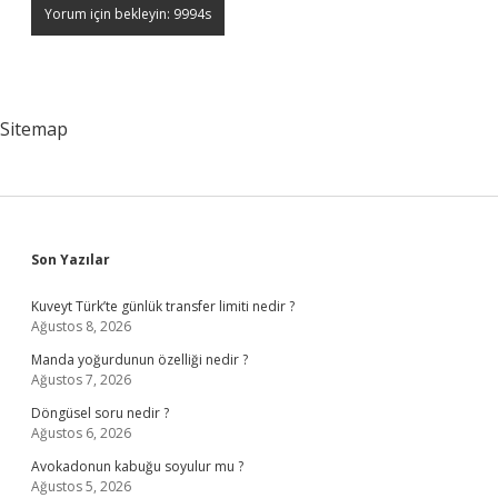
Sitemap
Sidebar
Son Yazılar
Kuveyt Türk’te günlük transfer limiti nedir ?
Ağustos 8, 2026
Manda yoğurdunun özelliği nedir ?
Ağustos 7, 2026
Döngüsel soru nedir ?
Ağustos 6, 2026
Avokadonun kabuğu soyulur mu ?
Ağustos 5, 2026