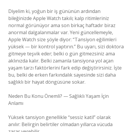
Diyelim ki, yoğun bir iş gününün ardından
bileğinizde Apple Watch takılı; kalp ritimleriniz
normal görünüyor ama son birkaç haftadır biraz
anormal dalgalanmalar var. Yeni güncellemeyle,
Apple Watch size şöyle diyor: “Tansiyon eğilimleri
yüksek — bir kontrol yaptırın.” Bu uyarı, sizi doktora
gitmeye teşvik eder; belki o gün gitmezsiniz ama
aklınızda kalır. Belki zamanla tansiyona yol açan
yaşam tarzı faktörlerini fark edip değiştirirsiniz. İşte
bu, belki de erken farkındalık sayesinde sizi daha
sağlıklı bir hayat döngüsüne sokar.
Neden Bu Konu Önemli? — Sağlıklı Yaşam İçin
Anlamı
Yüksek tansiyon genellikle “sessiz katil” olarak
anılır: Belirgin belirtiler olmadan yıllarca vücuda
zarar verebilir.