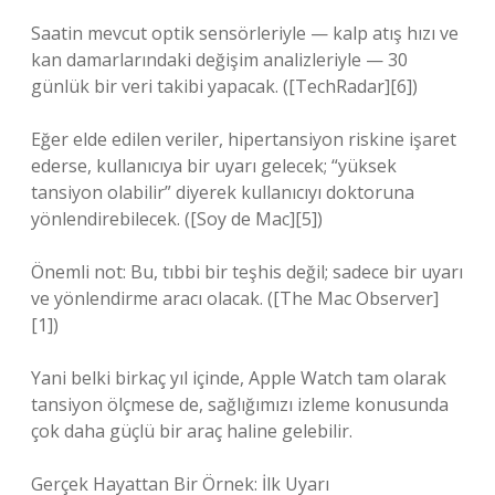
Saatin mevcut optik sensörleriyle — kalp atış hızı ve
kan damarlarındaki değişim analizleriyle — 30
günlük bir veri takibi yapacak. ([TechRadar][6])
Eğer elde edilen veriler, hipertansiyon riskine işaret
ederse, kullanıcıya bir uyarı gelecek; “yüksek
tansiyon olabilir” diyerek kullanıcıyı doktoruna
yönlendirebilecek. ([Soy de Mac][5])
Önemli not: Bu, tıbbi bir teşhis değil; sadece bir uyarı
ve yönlendirme aracı olacak. ([The Mac Observer]
[1])
Yani belki birkaç yıl içinde, Apple Watch tam olarak
tansiyon ölçmese de, sağlığımızı izleme konusunda
çok daha güçlü bir araç haline gelebilir.
Gerçek Hayattan Bir Örnek: İlk Uyarı