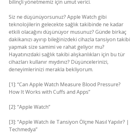
bilinçli yönetmemiz için umut verici.
Siz ne düşünüyorsunuz? Apple Watch gibi
teknolojilerin gelecekte sağlık takibinde ne kadar
etkili olacağını düşünüyor musunuz? Günde birkaç
dakikanızı ayırıp bileğinizdeki cihazla tansiyon takibi
yapmak size samimi ve rahat geliyor mu?
Hayatınızdaki sağlık takibi alışkanlıkları için bu tür
cihazları kullanır mıydınız? Düşüncelerinizi,
deneyimlerinizi merakla bekliyorum.
[1]: “Can Apple Watch Measure Blood Pressure?
How It Works with Cuffs and Apps”
[2]: “Apple Watch”
[3]: “Apple Watch ile Tansiyon Ölçme Nasıl Yapılır? |
Techmedya”