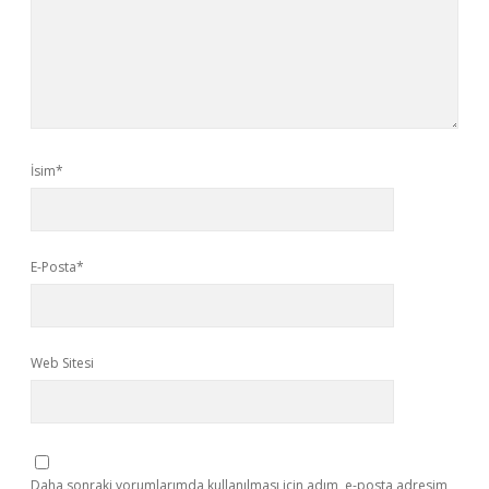
İsim*
E-Posta*
Web Sitesi
Daha sonraki yorumlarımda kullanılması için adım, e-posta adresim