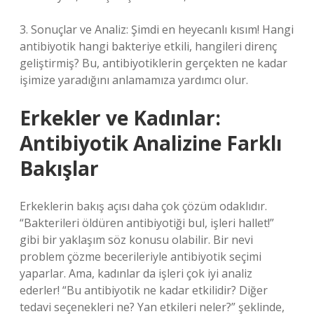
3. Sonuçlar ve Analiz: Şimdi en heyecanlı kısım! Hangi
antibiyotik hangi bakteriye etkili, hangileri direnç
geliştirmiş? Bu, antibiyotiklerin gerçekten ne kadar
işimize yaradığını anlamamıza yardımcı olur.
Erkekler ve Kadınlar:
Antibiyotik Analizine Farklı
Bakışlar
Erkeklerin bakış açısı daha çok çözüm odaklıdır.
“Bakterileri öldüren antibiyotiği bul, işleri hallet!”
gibi bir yaklaşım söz konusu olabilir. Bir nevi
problem çözme becerileriyle antibiyotik seçimi
yaparlar. Ama, kadınlar da işleri çok iyi analiz
ederler! “Bu antibiyotik ne kadar etkilidir? Diğer
tedavi seçenekleri ne? Yan etkileri neler?” şeklinde,