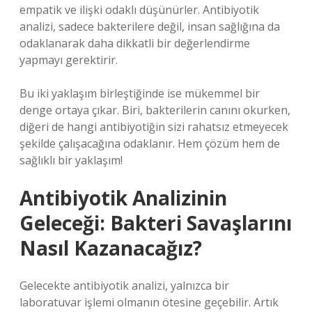
empatik ve ilişki odaklı düşünürler. Antibiyotik
analizi, sadece bakterilere değil, insan sağlığına da
odaklanarak daha dikkatli bir değerlendirme
yapmayı gerektirir.
Bu iki yaklaşım birleştiğinde ise mükemmel bir
denge ortaya çıkar. Biri, bakterilerin canını okurken,
diğeri de hangi antibiyotiğin sizi rahatsız etmeyecek
şekilde çalışacağına odaklanır. Hem çözüm hem de
sağlıklı bir yaklaşım!
Antibiyotik Analizinin
Geleceği: Bakteri Savaşlarını
Nasıl Kazanacağız?
Gelecekte antibiyotik analizi, yalnızca bir
laboratuvar işlemi olmanın ötesine geçebilir. Artık