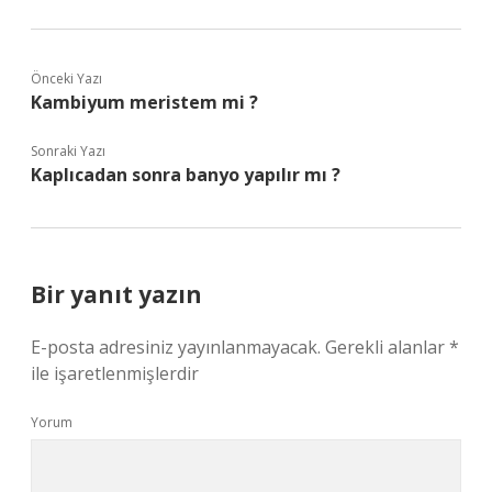
Önceki Yazı
Kambiyum meristem mi ?
Sonraki Yazı
Kaplıcadan sonra banyo yapılır mı ?
Bir yanıt yazın
E-posta adresiniz yayınlanmayacak.
Gerekli alanlar
*
ile işaretlenmişlerdir
Yorum