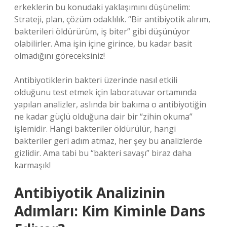
erkeklerin bu konudaki yaklaşımını düşünelim:
Strateji, plan, çözüm odaklılık. “Bir antibiyotik alırım,
bakterileri öldürürüm, iş biter” gibi düşünüyor
olabilirler. Ama işin içine girince, bu kadar basit
olmadığını göreceksiniz!
Antibiyotiklerin bakteri üzerinde nasıl etkili
olduğunu test etmek için laboratuvar ortamında
yapılan analizler, aslında bir bakıma o antibiyotiğin
ne kadar güçlü olduğuna dair bir “zihin okuma”
işlemidir. Hangi bakteriler öldürülür, hangi
bakteriler geri adım atmaz, her şey bu analizlerde
gizlidir. Ama tabi bu “bakteri savaşı” biraz daha
karmaşık!
Antibiyotik Analizinin
Adımları: Kim Kiminle Dans