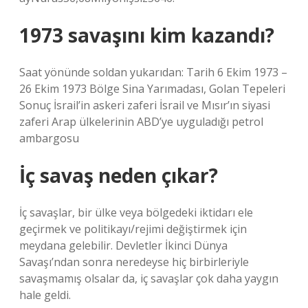
1973 savaşını kim kazandı?
Saat yönünde soldan yukarıdan: Tarih 6 Ekim 1973 –
26 Ekim 1973 Bölge Sina Yarımadası, Golan Tepeleri
Sonuç İsrail’in askeri zaferi İsrail ve Mısır’ın siyasi
zaferi Arap ülkelerinin ABD’ye uyguladığı petrol
ambargosu
İç savaş neden çıkar?
İç savaşlar, bir ülke veya bölgedeki iktidarı ele
geçirmek ve politikayı/rejimi değiştirmek için
meydana gelebilir. Devletler İkinci Dünya
Savaşı’ndan sonra neredeyse hiç birbirleriyle
savaşmamış olsalar da, iç savaşlar çok daha yaygın
hale geldi.