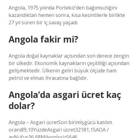
Angola, 1975 yılında Portekiz’den bağımsızlığını
kazandıktan hemen sonra, kısa kesintilerle birlikte
27 yıl süren bir iç savaş yaşadı.
Angola fakir mi?
Angola doğal kaynaklar açısından son derece zengin
bir ülkedir. Ekonomik kaynakların çeşitliliği açısından
gelişmektedir. Ülkenin geliri büyük ölçüde ham
petrol ve elmas ihracatına bağlıdır.
Angola’da asgari ücret kaç
dolar?
Angola – Asgari ücretSon birimİşgücü katılım
oranı89,10YüzdeAsgari ücret32181,15AOA /
ayNüfus36,68Milyonİşsiz5646.