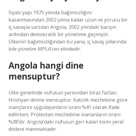
Siyasi yapı 1975 yılında bağımsızlığını
kazanmasından 2002 yılına kadar uzun ve yorucu bir
iç savaşla sarsılan Angola, 2002 yılındaki barışın
ardından demokratik bir yönetime geçmiştir.
Ülkenin bağımsızlığından bu yana, iç savaş yıllarında
bile yönetim MPLA’nın elindedir.
Angola hangi dine
mensuptur?
Ülke genelinde nüfusun yarısından biraz fazlası
Hristiyan dinine mensuptur. Katolik mezhebine göre
inançlarını uygulayanların oranı %41 olarak ifade
edilirken, Protestan mezhebine inananların oranı
%38’dir. Angola’daki nüfusun geri kalan kısmı yerel
dinlere inanmaktadır.