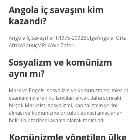
Angola iç savaşını kim
kazandı?
Angola İç SavaşıTarih1975-2002BölgeAngola, Orta
AfrikaSonuçMPLA’nın Zaferi
Sosyalizm ve komünizm
aynı mı?
Marx ve Engels, sosyalizm ve komünizm terimlerini
eşanlamlı olarak kullandılar; ancak daha sonraki
birçok Marksist, sosyalizmi, kapitalizmin yerini
alması ve komünizme öncülük etmesi amaçlanan
belirli bir tarihsel aşama olarak tanımladı.
Komünizmle yönetilen ülke