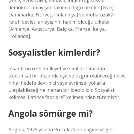
[ABD, Avustralya, Kanada, İngiltere], sosyal
demokrat anlayışın hakim olduğu ülkeler [İsveç,
Danimarka, Norveç, Finlandiya] ve muhafazakâr
refah devleti anlayışının hakim olduğu ülkeler
[Almanya, Avusturya, Belçika, Fransa, İtalya,
Hollanda].
Sosyalistler kimlerdir?
İnsanların özel mülkiyet ve sınıflar olmadan
toplumsal bir düzende eşit ve özgür olabileceğine ve
nihai hedefe devrimci veya evrimsel yollarla
ulaşılabileceğine inanan bir ideolojidir. Sosyalist
kelimesi Latince “sociare” kelimesinden türemiştir.
Angola sömürge mi?
Angola, 1975 yılında Portekiz’den bağımsızlığını