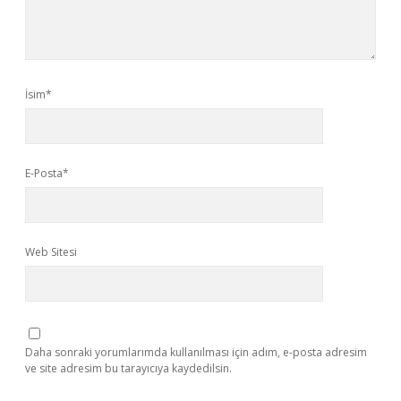
İsim*
E-Posta*
Web Sitesi
Daha sonraki yorumlarımda kullanılması için adım, e-posta adresim
ve site adresim bu tarayıcıya kaydedilsin.