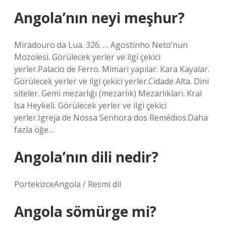
Angola’nın neyi meşhur?
Miradouro da Lua. 326. … Agostinho Neto’nun
Mozolesi. Görülecek yerler ve ilgi çekici
yerler.Palacio de Ferro. Mimari yapılar. Kara Kayalar.
Görülecek yerler ve ilgi çekici yerler.Cidade Alta. Dini
siteler. Gemi mezarlığı (mezarlık) Mezarlıkları. Kral
İsa Heykeli. Görülecek yerler ve ilgi çekici
yerler.Igreja de Nossa Senhora dos Remédios.Daha
fazla öğe…
Angola’nın dili nedir?
PortekizceAngola / Resmi dil
Angola sömürge mi?