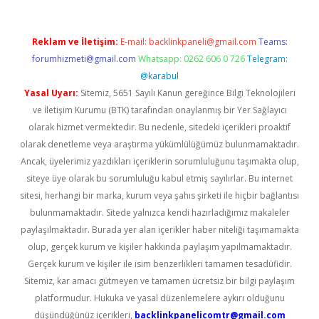
Reklam ve İletişim:
E-mail:
backlinkpaneli@gmail.com
Teams:
forumhizmeti@gmail.com
Whatsapp: 0262 606 0 726
Telegram:
@karabul
Yasal Uyarı:
Sitemiz, 5651 Sayılı Kanun gereğince Bilgi Teknolojileri
ve İletişim Kurumu (BTK) tarafından onaylanmış bir Yer Sağlayıcı
olarak hizmet vermektedir. Bu nedenle, sitedeki içerikleri proaktif
olarak denetleme veya araştırma yükümlülüğümüz bulunmamaktadır.
Ancak, üyelerimiz yazdıkları içeriklerin sorumluluğunu taşımakta olup,
siteye üye olarak bu sorumluluğu kabul etmiş sayılırlar. Bu internet
sitesi, herhangi bir marka, kurum veya şahıs şirketi ile hiçbir bağlantısı
bulunmamaktadır. Sitede yalnızca kendi hazırladığımız makaleler
paylaşılmaktadır. Burada yer alan içerikler haber niteliği taşımamakta
olup, gerçek kurum ve kişiler hakkında paylaşım yapılmamaktadır.
Gerçek kurum ve kişiler ile isim benzerlikleri tamamen tesadüfidir.
Sitemiz, kar amacı gütmeyen ve tamamen ücretsiz bir bilgi paylaşım
platformudur. Hukuka ve yasal düzenlemelere aykırı olduğunu
düşündüğünüz içerikleri,
backlinkpanelicomtr@gmail.com