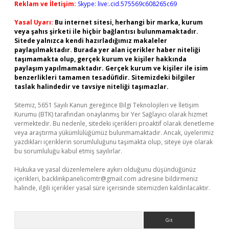
Reklam ve İletişim:
Skype: live:.cid.575569c608265c69
Yasal Uyarı:
Bu internet sitesi, herhangi bir marka, kurum
veya şahıs şirketi ile hiçbir bağlantısı bulunmamaktadır.
Sitede yalnızca kendi hazırladığımız makaleler
paylaşılmaktadır. Burada yer alan içerikler haber niteliği
taşımamakta olup, gerçek kurum ve kişiler hakkında
paylaşım yapılmamaktadır. Gerçek kurum ve kişiler ile isim
benzerlikleri tamamen tesadüfidir. Sitemizdeki bilgiler
taslak halindedir ve tavsiye niteliği taşımazlar.
Sitemiz, 5651 Sayılı Kanun gereğince Bilgi Teknolojileri ve İletişim
Kurumu (BTK) tarafından onaylanmış bir Yer Sağlayıcı olarak hizmet
vermektedir. Bu nedenle, sitedeki içerikleri proaktif olarak denetleme
veya araştırma yükümlülüğümüz bulunmamaktadır. Ancak, üyelerimiz
yazdıkları içeriklerin sorumluluğunu taşımakta olup, siteye üye olarak
bu sorumluluğu kabul etmiş sayılırlar.
Hukuka ve yasal düzenlemelere aykırı olduğunu düşündüğünüz
içerikleri,
backlinkpanelicomtr@gmail.com
adresine bildirmeniz
halinde, ilgili içerikler yasal süre içerisinde sitemizden kaldırılacaktır.
Arama