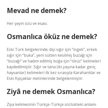
Mevad ne demek?
Her şeyin özü ve esası.
Osmanlıca öküz ne demek?
Eski Türk belgelerinde; dişi sığır için “ingek”, erkek
sığır için “buka”, yeni sütten kesilmiş buzağı için
“buzağı” ve hadım edilmiş boğa için “öküz” kelimeleri
kaydedilmiştir. Sığır ve tana (iki yaşına kadar genç
hayvanlar) kelimeleri ilk kez sırasıyla Karahanlılar ve
Eski Kıpçaklar metinlerinde belgelenmiştir.
Ziyâ ne demek Osmanlıca?
Ziya kelimesinin Türkçe-Türkçe sözlükteki anlamı