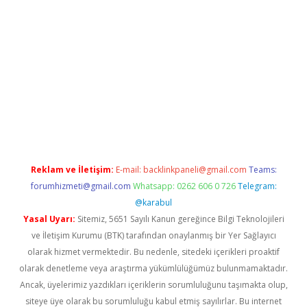
xbet yeni giriş adresi
betexper.xyz
Reklam ve İletişim:
E-mail:
backlinkpaneli@gmail.com
Teams:
forumhizmeti@gmail.com
Whatsapp: 0262 606 0 726
Telegram:
@karabul
Yasal Uyarı:
Sitemiz, 5651 Sayılı Kanun gereğince Bilgi Teknolojileri
ve İletişim Kurumu (BTK) tarafından onaylanmış bir Yer Sağlayıcı
olarak hizmet vermektedir. Bu nedenle, sitedeki içerikleri proaktif
olarak denetleme veya araştırma yükümlülüğümüz bulunmamaktadır.
Ancak, üyelerimiz yazdıkları içeriklerin sorumluluğunu taşımakta olup,
siteye üye olarak bu sorumluluğu kabul etmiş sayılırlar. Bu internet