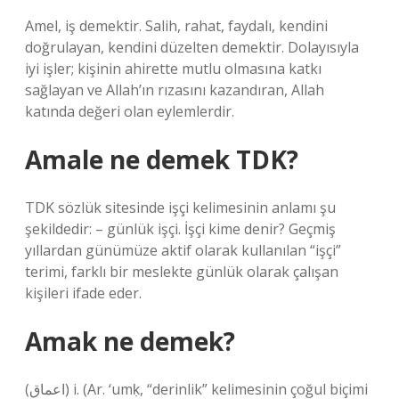
Amel, iş demektir. Salih, rahat, faydalı, kendini
doğrulayan, kendini düzelten demektir. Dolayısıyla
iyi işler; kişinin ahirette mutlu olmasına katkı
sağlayan ve Allah’ın rızasını kazandıran, Allah
katında değeri olan eylemlerdir.
Amale ne demek TDK?
TDK sözlük sitesinde işçi kelimesinin anlamı şu
şekildedir: – günlük işçi. İşçi kime denir? Geçmiş
yıllardan günümüze aktif olarak kullanılan “işçi”
terimi, farklı bir meslekte günlük olarak çalışan
kişileri ifade eder.
Amak ne demek?
(ﺍﻋﻤﺎﻕ) i. (Ar. ‘umḳ, “derinlik” kelimesinin çoğul biçimi