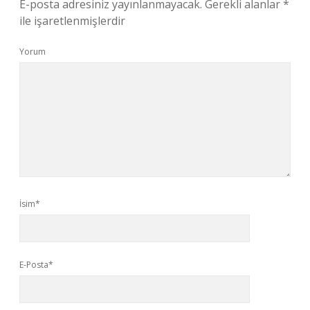
E-posta adresiniz yayınlanmayacak.
Gerekli alanlar
*
ile işaretlenmişlerdir
Yorum
İsim*
E-Posta*