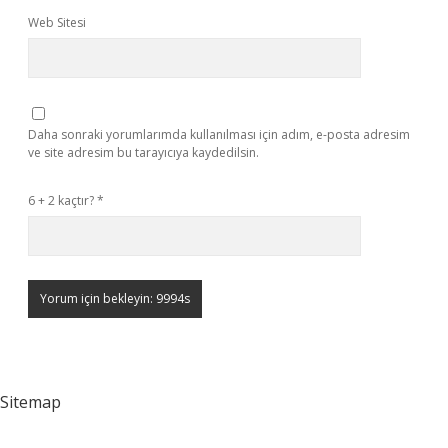
Web Sitesi
Daha sonraki yorumlarımda kullanılması için adım, e-posta adresim
ve site adresim bu tarayıcıya kaydedilsin.
6 + 2 kaçtır?
*
Sitemap