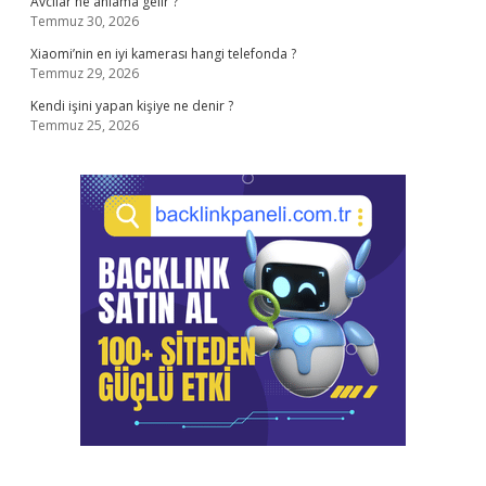
Avcılar ne anlama gelir ?
Temmuz 30, 2026
Xiaomi’nin en iyi kamerası hangi telefonda ?
Temmuz 29, 2026
Kendi işini yapan kişiye ne denir ?
Temmuz 25, 2026