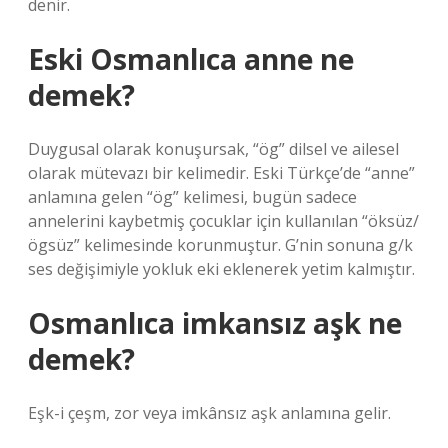
denir.
Eski Osmanlıca anne ne
demek?
Duygusal olarak konuşursak, “ög” dilsel ve ailesel
olarak mütevazı bir kelimedir. Eski Türkçe’de “anne”
anlamına gelen “ög” kelimesi, bugün sadece
annelerini kaybetmiş çocuklar için kullanılan “öksüz/
ögsüz” kelimesinde korunmuştur. G’nin sonuna g/k
ses değişimiyle yokluk eki eklenerek yetim kalmıştır.
Osmanlıca imkansız aşk ne
demek?
Eşk-i çeşm, zor veya imkânsız aşk anlamına gelir.