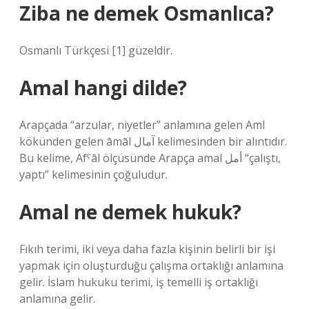
Ziba ne demek Osmanlıca?
Osmanlı Türkçesi [1] güzeldir.
Amal hangi dilde?
Arapçada “arzular, niyetler” anlamına gelen Aml
kökünden gelen āmāl آمال kelimesinden bir alıntıdır.
Bu kelime, Afˁāl ölçüsünde Arapça amal أمل “çalıştı,
yaptı” kelimesinin çoğuludur.
Amal ne demek hukuk?
Fıkıh terimi, iki veya daha fazla kişinin belirli bir işi
yapmak için oluşturduğu çalışma ortaklığı anlamına
gelir. İslam hukuku terimi, iş temelli iş ortaklığı
anlamına gelir.