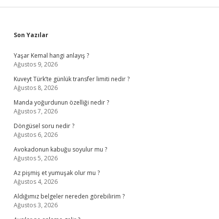
Sidebar
Son Yazılar
Yaşar Kemal hangi anlayış ?
Ağustos 9, 2026
Kuveyt Türk’te günlük transfer limiti nedir ?
Ağustos 8, 2026
Manda yoğurdunun özelliği nedir ?
Ağustos 7, 2026
Döngüsel soru nedir ?
Ağustos 6, 2026
Avokadonun kabuğu soyulur mu ?
Ağustos 5, 2026
Az pişmiş et yumuşak olur mu ?
Ağustos 4, 2026
Aldığımız belgeler nereden görebilirim ?
Ağustos 3, 2026