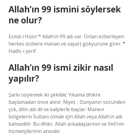
Allah’ın 99 ismini söylersek
ne olur?
Esmâ-i Hüsn ❝ Allah’ın 99 adı var. Onları ezberleyen
herkes (ezbere inanan ve sayar) gökyüzüne girer. ❞
Hadis-i şerif.
Allah’ın 99 ismi zikir nasıl
yapılır?
Şarkı söylemek iki şekilde; Yıkama dhikre
başlamadan önce alınır. Niyet. ; Dünyanın sözünden
çok, dilin adı dil ve kalplerle başlar. Manevi
bölgelerin Sultanı olmak için Allah veya Allah’ın adı
bahsedilir. Bu dhikr, Allah arkadaşlarının ve Veli’nin
hizmetçilerinin anısıdır.