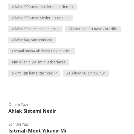
Allahın 99 isminden Kerim ne demek
Allahın 99 ismini söylersek ne olur
Allahın 99 tane ismi nelerdir
Allahın isimleri nasıl zikredilir
Allahın kaç tane ismi var
Esmaül hüsna abdestsiz okunur mu
Kim Allahın 99 ismini ezberlerse
Sıkıntı için hangi zikir çekilir
Ya Afüvv ne için okunur
Önceki Yazı
Ahlak Sistemi Nedir
Sonraki Yazı
Isıtmalı Mont Yıkanır Mı