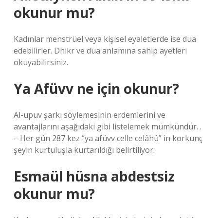
okunur mu?
Kadınlar menstrüel veya kişisel eyaletlerde ise dua
edebilirler. Dhikr ve dua anlamına sahip ayetleri
okuyabilirsiniz.
Ya Afüvv ne için okunur?
Al-upuv şarkı söylemesinin erdemlerini ve
avantajlarını aşağıdaki gibi listelemek mümkündür. .
– Her gün 287 kez “ya afüvv celle celâhû” in korkunç
şeyin kurtuluşla kurtarıldığı belirtiliyor.
Esmaül hüsna abdestsiz
okunur mu?