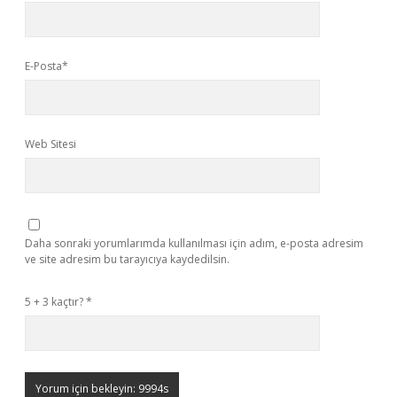
E-Posta*
Web Sitesi
Daha sonraki yorumlarımda kullanılması için adım, e-posta adresim
ve site adresim bu tarayıcıya kaydedilsin.
5 + 3 kaçtır?
*