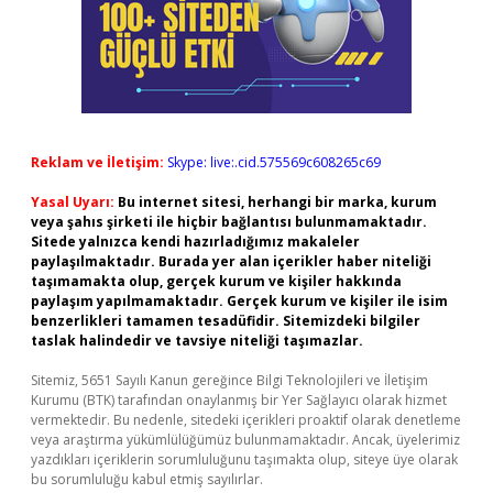
Reklam ve İletişim:
Skype: live:.cid.575569c608265c69
Yasal Uyarı:
Bu internet sitesi, herhangi bir marka, kurum
veya şahıs şirketi ile hiçbir bağlantısı bulunmamaktadır.
Sitede yalnızca kendi hazırladığımız makaleler
paylaşılmaktadır. Burada yer alan içerikler haber niteliği
taşımamakta olup, gerçek kurum ve kişiler hakkında
paylaşım yapılmamaktadır. Gerçek kurum ve kişiler ile isim
benzerlikleri tamamen tesadüfidir. Sitemizdeki bilgiler
taslak halindedir ve tavsiye niteliği taşımazlar.
Sitemiz, 5651 Sayılı Kanun gereğince Bilgi Teknolojileri ve İletişim
Kurumu (BTK) tarafından onaylanmış bir Yer Sağlayıcı olarak hizmet
vermektedir. Bu nedenle, sitedeki içerikleri proaktif olarak denetleme
veya araştırma yükümlülüğümüz bulunmamaktadır. Ancak, üyelerimiz
yazdıkları içeriklerin sorumluluğunu taşımakta olup, siteye üye olarak
bu sorumluluğu kabul etmiş sayılırlar.