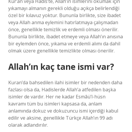
Kur’an veya Hadis’te, Allah’ın isimlerini okumak için
yıkamayı almanın gerekli olduğu açıkça belirlendiği
özel bir kılavuz yoktur. Bununla birlikte, size ibadet
veya Allah anma eylemini hatırlatmaya çalışmadan
önce, genellikle temizlik ve erdemli olması önerilir.
Bununla birlikte, ibadet etmeye veya Allah’ın anısına
bir eylemden önce, yıkama ve erdemli alımı da dahil
olmak üzere genellikle temizlikte olması önerilir.
Allah’ın kaç tane ismi var?
Kuran’da bahsedilen ilahi isimler bir nedenden daha
fazlası olsa da, Hadislerde Allah’a atfedilen başka
isimler de vardır. Her ne kadar Esmâü’l-hüsn
kavramı tüm bu isimleri kapsasa da, anlam
anlamında dokuz ve dokuzuncu ismi içerdiği kabul
edilir ve aksine, genellikle Türkçe Allah’ın 99 adı
olarak adlandırılır.