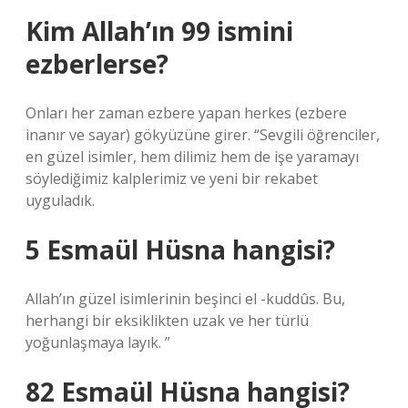
Kim Allah’ın 99 ismini
ezberlerse?
Onları her zaman ezbere yapan herkes (ezbere
inanır ve sayar) gökyüzüne girer. “Sevgili öğrenciler,
en güzel isimler, hem dilimiz hem de işe yaramayı
söylediğimiz kalplerimiz ve yeni bir rekabet
uyguladık.
5 Esmaül Hüsna hangisi?
Allah’ın güzel isimlerinin beşinci el -kuddûs. Bu,
herhangi bir eksiklikten uzak ve her türlü
yoğunlaşmaya layık. ”
82 Esmaül Hüsna hangisi?