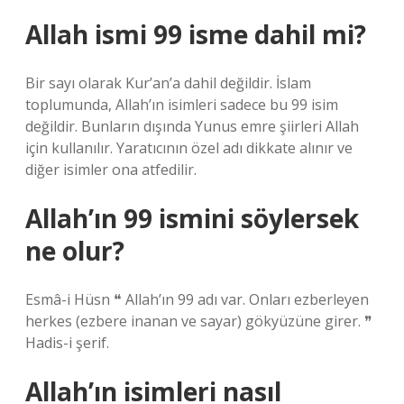
Allah ismi 99 isme dahil mi?
Bir sayı olarak Kur’an’a dahil değildir. İslam
toplumunda, Allah’ın isimleri sadece bu 99 isim
değildir. Bunların dışında Yunus emre şiirleri Allah
için kullanılır. Yaratıcının özel adı dikkate alınır ve
diğer isimler ona atfedilir.
Allah’ın 99 ismini söylersek
ne olur?
Esmâ-i Hüsn ❝ Allah’ın 99 adı var. Onları ezberleyen
herkes (ezbere inanan ve sayar) gökyüzüne girer. ❞
Hadis-i şerif.
Allah’ın isimleri nasıl