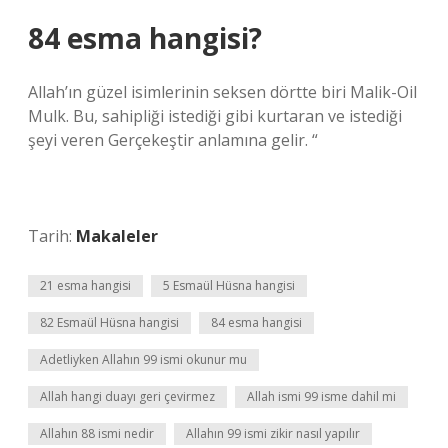
84 esma hangisi?
Allah’ın güzel isimlerinin seksen dörtte biri Malik-Oil
Mulk. Bu, sahipliği istediği gibi kurtaran ve istediği
şeyi veren Gerçekeştir anlamına gelir. “
Tarih:
Makaleler
21 esma hangisi
5 Esmaül Hüsna hangisi
82 Esmaül Hüsna hangisi
84 esma hangisi
Adetliyken Allahın 99 ismi okunur mu
Allah hangi duayı geri çevirmez
Allah ismi 99 isme dahil mi
Allahın 88 ismi nedir
Allahın 99 ismi zikir nasıl yapılır