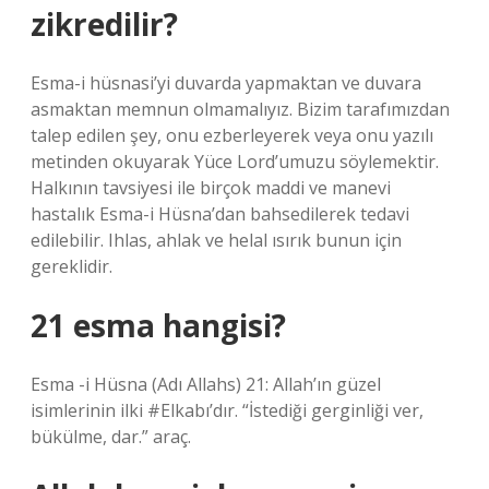
zikredilir?
Esma-i hüsnasi’yi duvarda yapmaktan ve duvara
asmaktan memnun olmamalıyız. Bizim tarafımızdan
talep edilen şey, onu ezberleyerek veya onu yazılı
metinden okuyarak Yüce Lord’umuzu söylemektir.
Halkının tavsiyesi ile birçok maddi ve manevi
hastalık Esma-i Hüsna’dan bahsedilerek tedavi
edilebilir. Ihlas, ahlak ve helal ısırık bunun için
gereklidir.
21 esma hangisi?
Esma -i Hüsna (Adı Allahs) 21: Allah’ın güzel
isimlerinin ilki #Elkabı’dır. “İstediği gerginliği ver,
bükülme, dar.” araç.