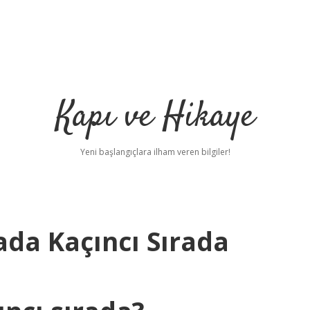
Kapı ve Hikaye
Yeni başlangıçlara ilham veren bilgiler!
da Kaçıncı Sırada