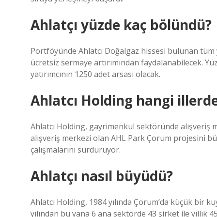
Ahlatçı yüzde kaç bölündü?
Portföyünde Ahlatcı Doğalgaz hissesi bulunan tüm y
ücretsiz sermaye artırımından faydalanabilecek. Yü
yatırımcının 1250 adet arsası olacak.
Ahlatcı Holding hangi illerd
Ahlatcı Holding, gayrimenkul sektöründe alışveriş m
alışveriş merkezi olan AHL Park Çorum projesini büy
çalışmalarını sürdürüyor.
Ahlatçı nasıl büyüdü?
Ahlatcı Holding, 1984 yılında Çorum’da küçük bir kuy
yılından bu yana 6 ana sektörde 43 şirket ile yıllık 4