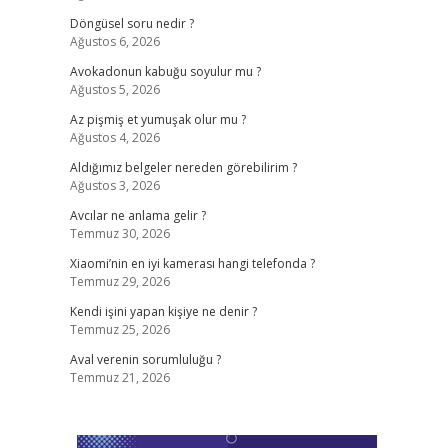
Döngüsel soru nedir ?
Ağustos 6, 2026
Avokadonun kabuğu soyulur mu ?
Ağustos 5, 2026
Az pişmiş et yumuşak olur mu ?
Ağustos 4, 2026
Aldığımız belgeler nereden görebilirim ?
Ağustos 3, 2026
Avcılar ne anlama gelir ?
Temmuz 30, 2026
Xiaomi’nin en iyi kamerası hangi telefonda ?
Temmuz 29, 2026
Kendi işini yapan kişiye ne denir ?
Temmuz 25, 2026
Aval verenin sorumluluğu ?
Temmuz 21, 2026