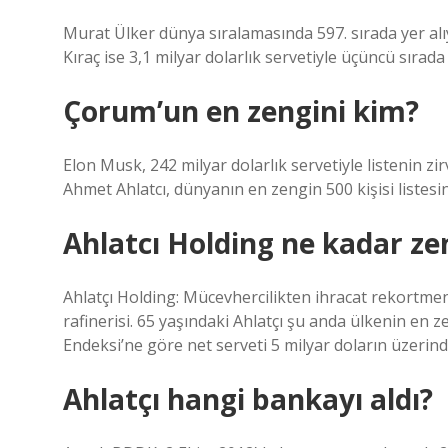
Murat Ülker dünya sıralamasında 597. sırada yer alıyo
Kıraç ise 3,1 milyar dolarlık servetiyle üçüncü sırada 
Çorum’un en zengini kim?
Elon Musk, 242 milyar dolarlık servetiyle listenin zir
Ahmet Ahlatcı, dünyanın en zengin 500 kişisi listesin
Ahlatcı Holding ne kadar ze
Ahlatçı Holding: Mücevhercilikten ihracat rekortme
rafinerisi. 65 yaşındaki Ahlatçı şu anda ülkenin en 
Endeksi’ne göre net serveti 5 milyar doların üzerind
Ahlatçı hangi bankayı aldı?