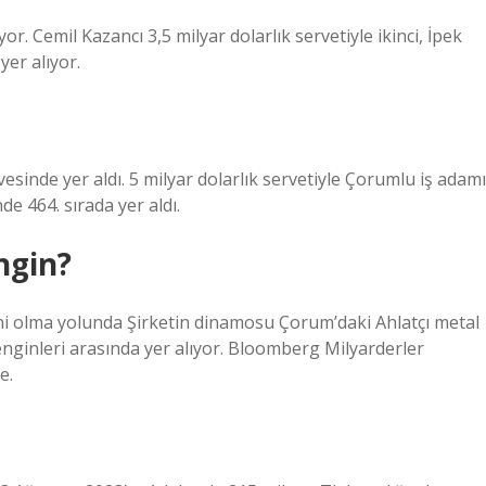
r. Cemil Kazancı 3,5 milyar dolarlık servetiyle ikinci, İpek
yer alıyor.
vesinde yer aldı. 5 milyar dolarlık servetiyle Çorumlu iş adamı
de 464. sırada yer aldı.
ngin?
ni olma yolunda Şirketin dinamosu Çorum’daki Ahlatçı metal
zenginleri arasında yer alıyor. Bloomberg Milyarderler
e.