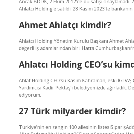
Ancak BDDK, 2 Ekim 2012’de bu satışı onaylamadı. 2
Ahlatcı Holding’e satıldı. 28 Kasım 2023’te bankanın n
Ahmet Ahlatçı kimdir?
Ahlatcı Holding Yönetim Kurulu Başkanı Ahmet Ahl
değerli iş adamlarından biri. Hatta Cumhurbaşkanı’nın 
Ahlatcı Holding CEO’su kimd
Ahlat Holding CEO’su Kasım Kahraman, eski İGDAŞ 
Yardımcısı Kadir Pektaş’ı belediyemizde ağırladık. D
ediyorum.
27 Türk milyarder kimdir?
Türkiye’nin en zengin 100 ailesinin listesiSiparişA