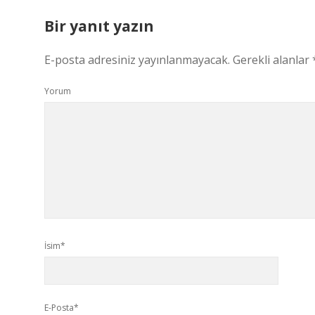
Bir yanıt yazın
E-posta adresiniz yayınlanmayacak.
Gerekli alanlar
Yorum
İsim*
E-Posta*