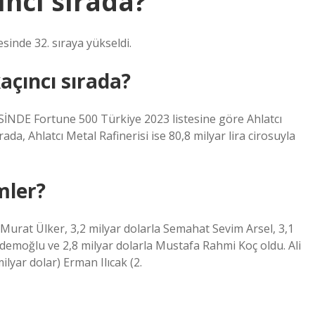
ncı sırada?
esinde 32. sıraya yükseldi.
açıncı sırada?
E Fortune 500 Türkiye 2023 listesine göre Ahlatcı
ada, Ahlatcı Metal Rafinerisi ise 80,8 milyar lira cirosuyla
mler?
 Murat Ülker, 3,2 milyar dolarla Semahat Sevim Arsel, 3,1
Erdemoğlu ve 2,8 milyar dolarla Mustafa Rahmi Koç oldu. Ali
ilyar dolar) Erman Ilıcak (2.