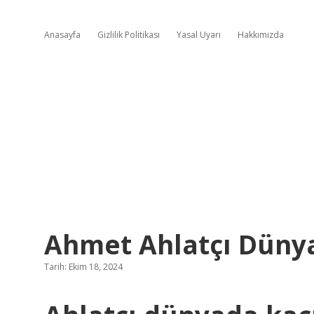
Anasayfa
Gizlilik Politikası
Yasal Uyarı
Hakkımızda
Ahmet Ahlatçı Dünya
Tarih: Ekim 18, 2024