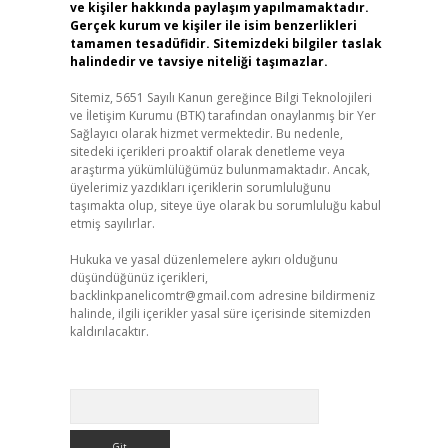
ve kişiler hakkında paylaşım yapılmamaktadır.
Gerçek kurum ve kişiler ile isim benzerlikleri
tamamen tesadüfidir. Sitemizdeki bilgiler taslak
halindedir ve tavsiye niteliği taşımazlar.
Sitemiz, 5651 Sayılı Kanun gereğince Bilgi Teknolojileri
ve İletişim Kurumu (BTK) tarafından onaylanmış bir Yer
Sağlayıcı olarak hizmet vermektedir. Bu nedenle,
sitedeki içerikleri proaktif olarak denetleme veya
araştırma yükümlülüğümüz bulunmamaktadır. Ancak,
üyelerimiz yazdıkları içeriklerin sorumluluğunu
taşımakta olup, siteye üye olarak bu sorumluluğu kabul
etmiş sayılırlar.
Hukuka ve yasal düzenlemelere aykırı olduğunu
düşündüğünüz içerikleri,
backlinkpanelicomtr@gmail.com
adresine bildirmeniz
halinde, ilgili içerikler yasal süre içerisinde sitemizden
kaldırılacaktır.
Arama