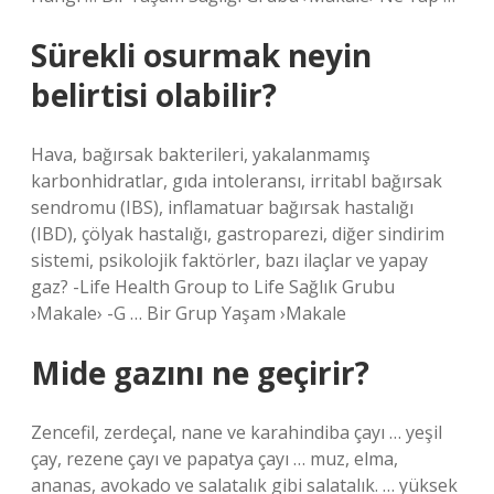
Sürekli osurmak neyin
belirtisi olabilir?
Hava, bağırsak bakterileri, yakalanmamış
karbonhidratlar, gıda intoleransı, irritabl bağırsak
sendromu (IBS), inflamatuar bağırsak hastalığı
(IBD), çölyak hastalığı, gastroparezi, diğer sindirim
sistemi, psikolojik faktörler, bazı ilaçlar ve yapay
gaz? -Life Health Group to Life Sağlık Grubu
›Makale› -G … Bir Grup Yaşam ›Makale
Mide gazını ne geçirir?
Zencefil, zerdeçal, nane ve karahindiba çayı … yeşil
çay, rezene çayı ve papatya çayı … muz, elma,
ananas, avokado ve salatalık gibi salatalık. … yüksek