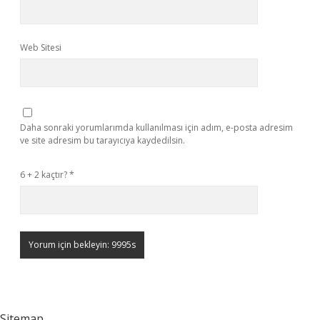
Web Sitesi
Daha sonraki yorumlarımda kullanılması için adım, e-posta adresim
ve site adresim bu tarayıcıya kaydedilsin.
6 + 2 kaçtır?
*
Sitemap