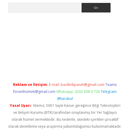
Arama
yz
Reklam ve İletişim:
E-mail:
backlinkpaneli@gmail.com
Teams:
forumhizmeti@gmail.com
Whatsapp: 0262 606 0 726
Telegram:
@karabul
Yasal Uyarı:
Sitemiz, 5651 Sayılı Kanun gereğince Bilgi Teknolojileri
ve İletişim Kurumu (BTK) tarafından onaylanmış bir Yer Sağlayıcı
olarak hizmet vermektedir. Bu nedenle, sitedeki içerikleri proaktif
olarak denetleme veya araştırma yükümlülüğümüz bulunmamaktadır.