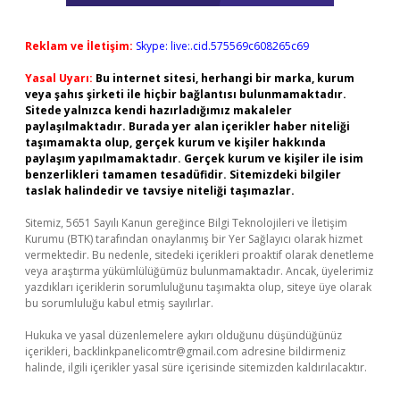
Reklam ve İletişim:
Skype: live:.cid.575569c608265c69
Yasal Uyarı:
Bu internet sitesi, herhangi bir marka, kurum
veya şahıs şirketi ile hiçbir bağlantısı bulunmamaktadır.
Sitede yalnızca kendi hazırladığımız makaleler
paylaşılmaktadır. Burada yer alan içerikler haber niteliği
taşımamakta olup, gerçek kurum ve kişiler hakkında
paylaşım yapılmamaktadır. Gerçek kurum ve kişiler ile isim
benzerlikleri tamamen tesadüfidir. Sitemizdeki bilgiler
taslak halindedir ve tavsiye niteliği taşımazlar.
Sitemiz, 5651 Sayılı Kanun gereğince Bilgi Teknolojileri ve İletişim
Kurumu (BTK) tarafından onaylanmış bir Yer Sağlayıcı olarak hizmet
vermektedir. Bu nedenle, sitedeki içerikleri proaktif olarak denetleme
veya araştırma yükümlülüğümüz bulunmamaktadır. Ancak, üyelerimiz
yazdıkları içeriklerin sorumluluğunu taşımakta olup, siteye üye olarak
bu sorumluluğu kabul etmiş sayılırlar.
Hukuka ve yasal düzenlemelere aykırı olduğunu düşündüğünüz
içerikleri,
backlinkpanelicomtr@gmail.com
adresine bildirmeniz
halinde, ilgili içerikler yasal süre içerisinde sitemizden kaldırılacaktır.