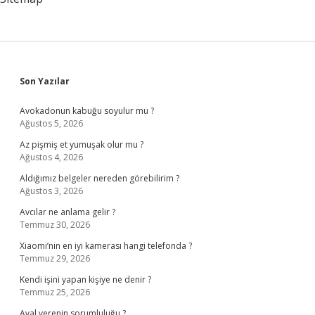
Sidebar
Son Yazılar
Avokadonun kabuğu soyulur mu ?
Ağustos 5, 2026
Az pişmiş et yumuşak olur mu ?
Ağustos 4, 2026
Aldığımız belgeler nereden görebilirim ?
Ağustos 3, 2026
Avcılar ne anlama gelir ?
Temmuz 30, 2026
Xiaomi’nin en iyi kamerası hangi telefonda ?
Temmuz 29, 2026
Kendi işini yapan kişiye ne denir ?
Temmuz 25, 2026
Aval verenin sorumluluğu ?