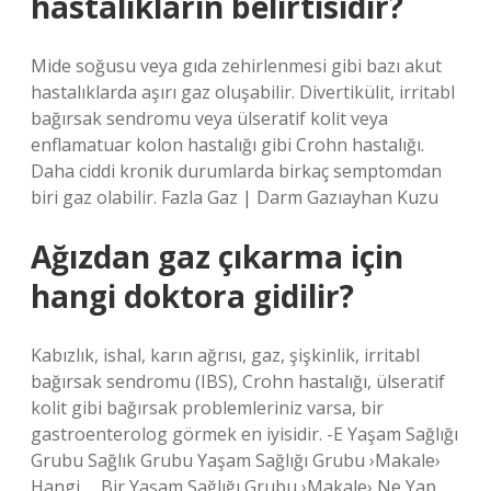
hastalıkların belirtisidir?
Mide soğusu veya gıda zehirlenmesi gibi bazı akut
hastalıklarda aşırı gaz oluşabilir. Divertikülit, irritabl
bağırsak sendromu veya ülseratif kolit veya
enflamatuar kolon hastalığı gibi Crohn hastalığı.
Daha ciddi kronik durumlarda birkaç semptomdan
biri gaz olabilir. Fazla Gaz | Darm Gazıayhan Kuzu
Ağızdan gaz çıkarma için
hangi doktora gidilir?
Kabızlık, ishal, karın ağrısı, gaz, şişkinlik, irritabl
bağırsak sendromu (IBS), Crohn hastalığı, ülseratif
kolit gibi bağırsak problemleriniz varsa, bir
gastroenterolog görmek en iyisidir. -E Yaşam Sağlığı
Grubu Sağlık Grubu Yaşam Sağlığı Grubu ›Makale›
Hangi … Bir Yaşam Sağlığı Grubu ›Makale› Ne Yap …