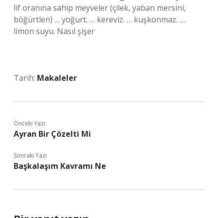
lif oranına sahip meyveler (çilek, yaban mersini,
böğürtlen) … yoğurt. … kereviz. … kuşkonmaz. …
limon suyu. Nasıl şişer
Tarih:
Makaleler
Önceki Yazı
Ayran Bir Çözelti Mi
Sonraki Yazı
Başkalaşım Kavramı Ne