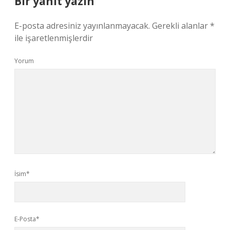
Bir yanıt yazın
E-posta adresiniz yayınlanmayacak.
Gerekli alanlar
*
ile işaretlenmişlerdir
Yorum
İsim*
E-Posta*