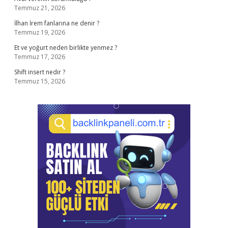
Temmuz 21, 2026
İlhan İrem fanlarına ne denir ?
Temmuz 19, 2026
Et ve yoğurt neden birlikte yenmez ?
Temmuz 17, 2026
Shift insert nedir ?
Temmuz 15, 2026