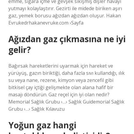
emme, sigara içme ve gevşek sıkışmış dişler havayı
yutmayı kolaylaştırır. Gezirti ile midede biriken aşırı
gaz, yemek borusu ağızdan ağızdan oluşur. Hakan
Evrukedrhakanevruke.com ›Sayfa
Ağızdan gaz çıkmasına ne iyi
gelir?
Bağırsak hareketlerini uyarmak için hareket ve
yürüyüş, gazın biriktiği, daha fazla sıvı kullandığı, ılık
su veya nane, rezene, kimyon veya zencefil gibi
bitkisel çay içtiği gelişmekte olan alana hafif bir
masajı döndürün. Gaz reçel için iyi olan nedir?
Memorial Sağlık Grubu ›…› Sağlık Guidemorial Sağlık
Grubu ›…› Sağlık Kılavuzu
Yoğun gaz hangi