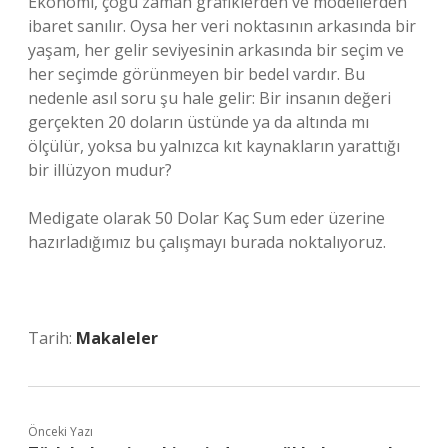
Ekonomi, çoğu zaman grafiklerden ve modellerden
ibaret sanılır. Oysa her veri noktasının arkasında bir
yaşam, her gelir seviyesinin arkasında bir seçim ve
her seçimde görünmeyen bir bedel vardır. Bu
nedenle asıl soru şu hale gelir: Bir insanın değeri
gerçekten 20 doların üstünde ya da altında mı
ölçülür, yoksa bu yalnızca kıt kaynakların yarattığı
bir illüzyon mudur?
Medigate olarak 50 Dolar Kaç Sum eder üzerine
hazırladığımız bu çalışmayı burada noktalıyoruz.
Tarih:
Makaleler
Önceki Yazı