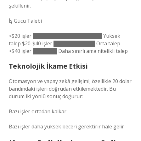
şekillenir.
İş Gücü Talebi
<$20 işler ████████████████████ Yüksek
talep $20-$40 işler ████████████ Orta talep
>$40 işler ███████ Daha sınırlı ama nitelikli talep
Teknolojik İkame Etkisi
Otomasyon ve yapay zekâ gelişimi, özellikle 20 dolar
bandındaki işleri doğrudan etkilemektedir. Bu
durum iki yönlü sonuç doğurur:
Bazı işler ortadan kalkar
Bazı işler daha yüksek beceri gerektirir hale gelir