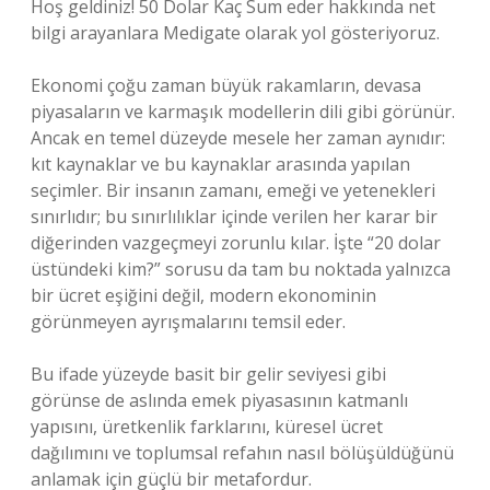
Hoş geldiniz! 50 Dolar Kaç Sum eder hakkında net
bilgi arayanlara Medigate olarak yol gösteriyoruz.
Ekonomi çoğu zaman büyük rakamların, devasa
piyasaların ve karmaşık modellerin dili gibi görünür.
Ancak en temel düzeyde mesele her zaman aynıdır:
kıt kaynaklar ve bu kaynaklar arasında yapılan
seçimler. Bir insanın zamanı, emeği ve yetenekleri
sınırlıdır; bu sınırlılıklar içinde verilen her karar bir
diğerinden vazgeçmeyi zorunlu kılar. İşte “20 dolar
üstündeki kim?” sorusu da tam bu noktada yalnızca
bir ücret eşiğini değil, modern ekonominin
görünmeyen ayrışmalarını temsil eder.
Bu ifade yüzeyde basit bir gelir seviyesi gibi
görünse de aslında emek piyasasının katmanlı
yapısını, üretkenlik farklarını, küresel ücret
dağılımını ve toplumsal refahın nasıl bölüşüldüğünü
anlamak için güçlü bir metafordur.