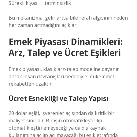
Sürekli kıyas → tatminsizlik
Bu mekanizma, gelir artsa bile refah algısının neden
her zaman artmadığını açıklar.
Emek Piyasası Dinamikleri:
Arz, Talep ve Ücret Eşikleri
Emek piyasası, klasik arz-talep modeline dayanır
ancak insan davranışları nedeniyle mükemmel
rekabetten uzaktır.
Ücret Esnekliği ve Talep Yapısı
20 dolar eşiği, işverenler açısından da kritik bir
maliyet sınırıdır. Bir işin otomatikleştirilip
otomatikleştirilemeyeceği ya da dış kaynak
kullanımına açılıp açılmayacağı bu eşik etrafında