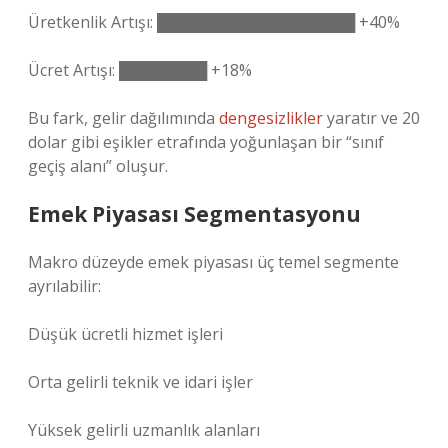
Üretkenlik Artışı: ██████████████████ +40%
Ücret Artışı: ████████ +18%
Bu fark, gelir dağılımında
dengesizlikler
yaratır ve 20
dolar gibi eşikler etrafında yoğunlaşan bir “sınıf
geçiş alanı” oluşur.
Emek Piyasası Segmentasyonu
Makro düzeyde emek piyasası üç temel segmente
ayrılabilir:
Düşük ücretli hizmet işleri
Orta gelirli teknik ve idari işler
Yüksek gelirli uzmanlık alanları