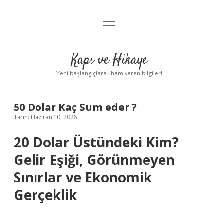
menüyü
Anasayfa
aç
Gizlilik Politikası
Kapı ve Hikaye
Yasal Uyarı
Yeni başlangıçlara ilham veren bilgiler!
Hakkımızda
50 Dolar Kaç Sum eder ?
Tarih: Haziran 10, 2026
20 Dolar Üstündeki Kim?
Gelir Eşiği, Görünmeyen
Sınırlar ve Ekonomik
Gerçeklik