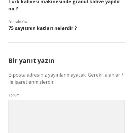
Türk kahvesi makinesinde granül kahve yapılır
mı ?
Sonraki Yazı
75 sayısının katları nelerdir ?
Bir yanıt yazın
E-posta adresiniz yayınlanmayacak.
Gerekli alanlar
*
ile işaretlenmişlerdir
Yorum