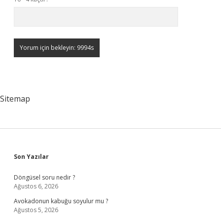
Sitemap
Sidebar
Son Yazılar
Döngüsel soru nedir ?
Ağustos 6, 2026
Avokadonun kabuğu soyulur mu ?
Ağustos 5, 2026