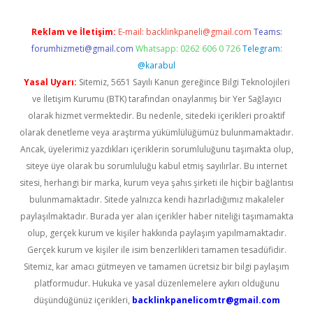
Reklam ve İletişim:
E-mail:
backlinkpaneli@gmail.com
Teams:
forumhizmeti@gmail.com
Whatsapp: 0262 606 0 726
Telegram:
@karabul
Yasal Uyarı:
Sitemiz, 5651 Sayılı Kanun gereğince Bilgi Teknolojileri
ve İletişim Kurumu (BTK) tarafından onaylanmış bir Yer Sağlayıcı
olarak hizmet vermektedir. Bu nedenle, sitedeki içerikleri proaktif
olarak denetleme veya araştırma yükümlülüğümüz bulunmamaktadır.
Ancak, üyelerimiz yazdıkları içeriklerin sorumluluğunu taşımakta olup,
siteye üye olarak bu sorumluluğu kabul etmiş sayılırlar. Bu internet
sitesi, herhangi bir marka, kurum veya şahıs şirketi ile hiçbir bağlantısı
bulunmamaktadır. Sitede yalnızca kendi hazırladığımız makaleler
paylaşılmaktadır. Burada yer alan içerikler haber niteliği taşımamakta
olup, gerçek kurum ve kişiler hakkında paylaşım yapılmamaktadır.
Gerçek kurum ve kişiler ile isim benzerlikleri tamamen tesadüfidir.
Sitemiz, kar amacı gütmeyen ve tamamen ücretsiz bir bilgi paylaşım
platformudur. Hukuka ve yasal düzenlemelere aykırı olduğunu
düşündüğünüz içerikleri,
backlinkpanelicomtr@gmail.com