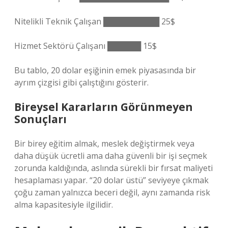
Nitelikli Teknik Çalışan ██████████ 25$
Hizmet Sektörü Çalışanı ██████ 15$
Bu tablo, 20 dolar eşiğinin emek piyasasında bir
ayrım çizgisi gibi çalıştığını gösterir.
Bireysel Kararların Görünmeyen
Sonuçları
Bir birey eğitim almak, meslek değiştirmek veya
daha düşük ücretli ama daha güvenli bir işi seçmek
zorunda kaldığında, aslında sürekli bir fırsat maliyeti
hesaplaması yapar. “20 dolar üstü” seviyeye çıkmak
çoğu zaman yalnızca beceri değil, aynı zamanda risk
alma kapasitesiyle ilgilidir.