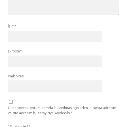
İsim*
E-Posta*
Web Sitesi
Daha sonraki yorumlarımda kullanılması için adım, e-posta adresim
ve site adresim bu tarayıcıya kaydedilsin.
10 - 4 kaçtır?
*