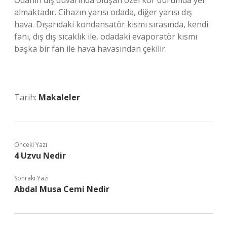
Odanın dış duvarında oluşan özel kör durumda yer
almaktadır. Cihazın yarısı odada, diğer yarısı dış
hava. Dışarıdaki kondansatör kısmı sırasında, kendi
fanı, dış dış sıcaklık ile, odadaki evaporatör kısmı
başka bir fan ile hava havasından çekilir.
Tarih:
Makaleler
Önceki Yazı
4 Uzvu Nedir
Sonraki Yazı
Abdal Musa Cemi Nedir