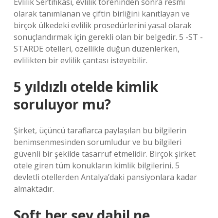
Evlilik Sertifikası, evlilik töreninden sonra resmi
olarak tanımlanan ve çiftin birliğini kanıtlayan ve
birçok ülkedeki evlilik prosedürlerini yasal olarak
sonuçlandırmak için gerekli olan bir belgedir. 5 -ST -
STARDE otelleri, özellikle düğün düzenlerken,
evlilikten bir evlilik çantası isteyebilir.
5 yıldızlı otelde kimlik
soruluyor mu?
Şirket, üçüncü taraflarca paylaşılan bu bilgilerin
benimsenmesinden sorumludur ve bu bilgileri
güvenli bir şekilde tasarruf etmelidir. Birçok şirket
otele giren tüm konukların kimlik bilgilerini, 5
devletli otellerden Antalya’daki pansiyonlara kadar
almaktadır.
Soft her şey dahil ne