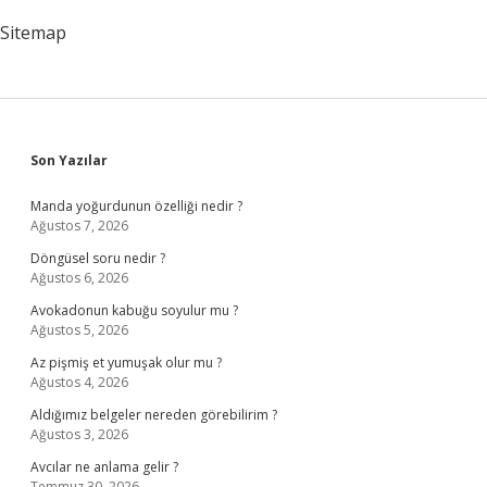
Sitemap
Sidebar
Son Yazılar
Manda yoğurdunun özelliği nedir ?
Ağustos 7, 2026
Döngüsel soru nedir ?
Ağustos 6, 2026
Avokadonun kabuğu soyulur mu ?
Ağustos 5, 2026
Az pişmiş et yumuşak olur mu ?
Ağustos 4, 2026
Aldığımız belgeler nereden görebilirim ?
Ağustos 3, 2026
Avcılar ne anlama gelir ?
Temmuz 30, 2026