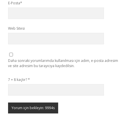
E-Posta*
Web Sitesi
Daha sonraki yorumlarımda kullanılması için adım, e-posta adresim
ve site adresim bu tarayıcıya kaydedilsin.
7 + 8 kaçtır?
*