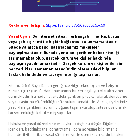
Reklam ve İletişim:
Skype: live:.cid.575569c608265c69
Yasal Uyarı:
Bu internet sitesi, herhangi bir marka, kurum
veya şahıs şirketi ile hiçbir bağlantısı bulunmamaktadır.
Sitede yalnızca kendi hazırladığımız makaleler
paylaşılmaktadır. Burada yer alan içerikler haber niteliği
taşımamakta olup, gerçek kurum ve kişiler hakkında
paylaşım yapılmamaktadır. Gerçek kurum ve kişiler ile isim
benzerlikleri tamamen tesadüfidir. Sitemizdeki bilgiler
taslak halindedir ve tavsiye niteliği taşımazlar.
Sitemiz, 5651 Sayılı Kanun gereğince Bilgi Teknolojileri ve İletişim
Kurumu (BTK) tarafından onaylanmış bir Yer Sağlayıcı olarak hizmet
vermektedir. Bu nedenle, sitedeki içerikleri proaktif olarak denetleme
veya araştırma yükümlülüğümüz bulunmamaktadır. Ancak, üyelerimiz
yazdıkları içeriklerin sorumluluğunu taşımakta olup, siteye üye olarak
bu sorumluluğu kabul etmiş sayılırlar.
Hukuka ve yasal düzenlemelere aykırı olduğunu düşündüğünüz
içerikleri,
backlinkpanelicomtr@gmail.com
adresine bildirmeniz
halinde, ilgili içerikler yasal süre içerisinde sitemizden kaldırılacaktır.