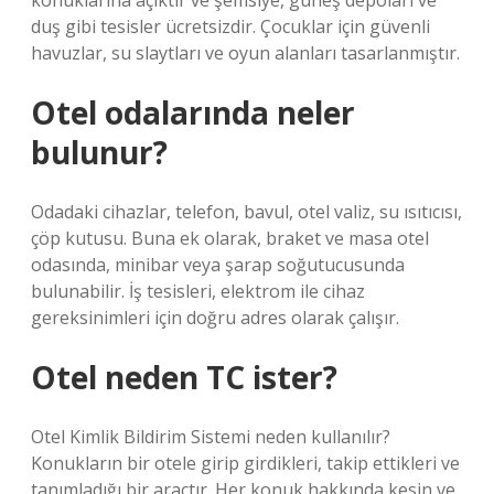
konuklarına açıktır ve şemsiye, güneş depoları ve
duş gibi tesisler ücretsizdir. Çocuklar için güvenli
havuzlar, su slaytları ve oyun alanları tasarlanmıştır.
Otel odalarında neler
bulunur?
Odadaki cihazlar, telefon, bavul, otel valiz, su ısıtıcısı,
çöp kutusu. Buna ek olarak, braket ve masa otel
odasında, minibar veya şarap soğutucusunda
bulunabilir. İş tesisleri, elektrom ile cihaz
gereksinimleri için doğru adres olarak çalışır.
Otel neden TC ister?
Otel Kimlik Bildirim Sistemi neden kullanılır?
Konukların bir otele girip girdikleri, takip ettikleri ve
tanımladığı bir araçtır. Her konuk hakkında kesin ve