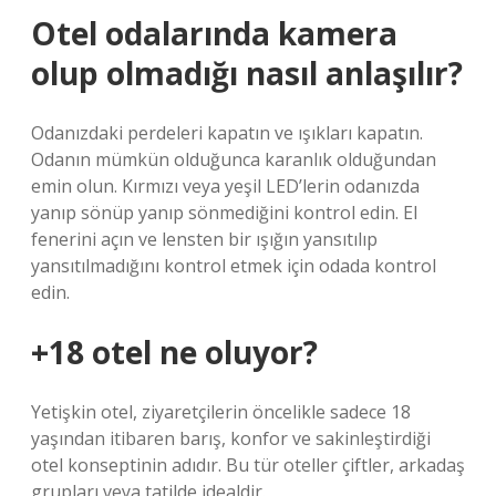
Otel odalarında kamera
olup olmadığı nasıl anlaşılır?
Odanızdaki perdeleri kapatın ve ışıkları kapatın.
Odanın mümkün olduğunca karanlık olduğundan
emin olun. Kırmızı veya yeşil LED’lerin odanızda
yanıp sönüp yanıp sönmediğini kontrol edin. El
fenerini açın ve lensten bir ışığın yansıtılıp
yansıtılmadığını kontrol etmek için odada kontrol
edin.
+18 otel ne oluyor?
Yetişkin otel, ziyaretçilerin öncelikle sadece 18
yaşından itibaren barış, konfor ve sakinleştirdiği
otel konseptinin adıdır. Bu tür oteller çiftler, arkadaş
grupları veya tatilde idealdir.