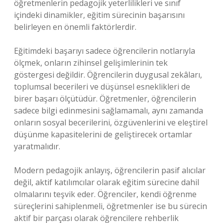
öğretmenlerin pedagojik yeterlilikleri ve sınıf
içindeki dinamikler, eğitim sürecinin başarısını
belirleyen en önemli faktörlerdir.
Eğitimdeki başarıyı sadece öğrencilerin notlarıyla
ölçmek, onların zihinsel gelişimlerinin tek
göstergesi değildir. Öğrencilerin duygusal zekâları,
toplumsal becerileri ve düşünsel esneklikleri de
birer başarı ölçütüdür. Öğretmenler, öğrencilerin
sadece bilgi edinmesini sağlamamalı, aynı zamanda
onların sosyal becerilerini, özgüvenlerini ve eleştirel
düşünme kapasitelerini de geliştirecek ortamlar
yaratmalıdır.
Modern pedagojik anlayış, öğrencilerin pasif alıcılar
değil, aktif katılımcılar olarak eğitim sürecine dahil
olmalarını teşvik eder. Öğrenciler, kendi öğrenme
süreçlerini sahiplenmeli, öğretmenler ise bu sürecin
aktif bir parçası olarak öğrencilere rehberlik