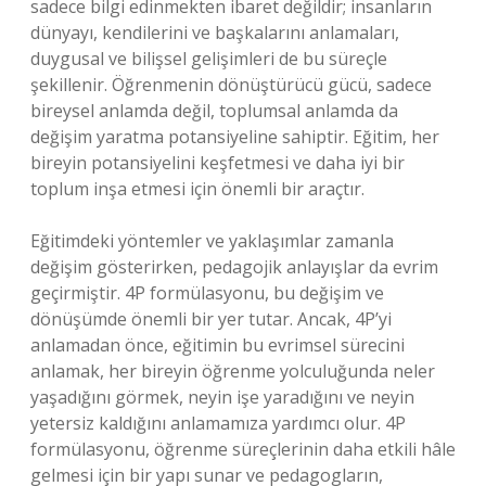
sadece bilgi edinmekten ibaret değildir; insanların
dünyayı, kendilerini ve başkalarını anlamaları,
duygusal ve bilişsel gelişimleri de bu süreçle
şekillenir. Öğrenmenin dönüştürücü gücü, sadece
bireysel anlamda değil, toplumsal anlamda da
değişim yaratma potansiyeline sahiptir. Eğitim, her
bireyin potansiyelini keşfetmesi ve daha iyi bir
toplum inşa etmesi için önemli bir araçtır.
Eğitimdeki yöntemler ve yaklaşımlar zamanla
değişim gösterirken, pedagojik anlayışlar da evrim
geçirmiştir. 4P formülasyonu, bu değişim ve
dönüşümde önemli bir yer tutar. Ancak, 4P’yi
anlamadan önce, eğitimin bu evrimsel sürecini
anlamak, her bireyin öğrenme yolculuğunda neler
yaşadığını görmek, neyin işe yaradığını ve neyin
yetersiz kaldığını anlamamıza yardımcı olur. 4P
formülasyonu, öğrenme süreçlerinin daha etkili hâle
gelmesi için bir yapı sunar ve pedagogların,