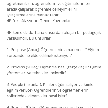
öğretmenlerin, öğrencilerin ve eğitimcilerin bir
arada çalışarak öğrenme deneyimlerini
iyileştirmelerine olanak tanır.
4P Formülasyonu: Temel Kavramlar
4P, temelde dört ana unsurdan oluşan bir pedagojik
yaklaşımdır. Bu unsurlar:
1. Purpose (Amaç): Öğrenmenin amacı nedir? Eğitim
sürecinde ne elde edilmek isteniyor?
2. Process (Süreç): Öğrenme nasıl gerçekleşir? Eğitim
yöntemleri ve teknikleri nelerdir?
3. People (İnsanlar): Kimler eğitim alıyor ve kimler
eğitim veriyor? Öğrencilerin ve öğretmenlerin
rollerindeki dinamikler nasıl işler?
4. Product (Ürün): Öğrenmenin sonunda ne elde