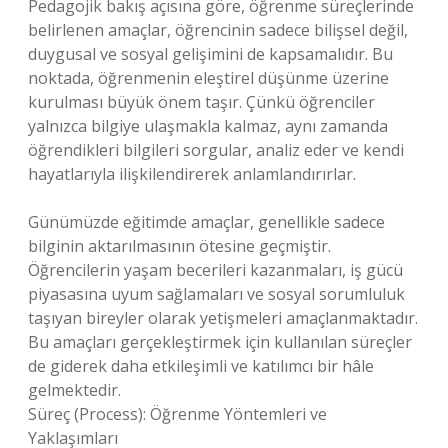
Pedagojik bakış açısına göre, öğrenme süreçlerinde
belirlenen amaçlar, öğrencinin sadece bilişsel değil,
duygusal ve sosyal gelişimini de kapsamalıdır. Bu
noktada, öğrenmenin eleştirel düşünme üzerine
kurulması büyük önem taşır. Çünkü öğrenciler
yalnızca bilgiye ulaşmakla kalmaz, aynı zamanda
öğrendikleri bilgileri sorgular, analiz eder ve kendi
hayatlarıyla ilişkilendirerek anlamlandırırlar.
Günümüzde eğitimde amaçlar, genellikle sadece
bilginin aktarılmasının ötesine geçmiştir.
Öğrencilerin yaşam becerileri kazanmaları, iş gücü
piyasasına uyum sağlamaları ve sosyal sorumluluk
taşıyan bireyler olarak yetişmeleri amaçlanmaktadır.
Bu amaçları gerçekleştirmek için kullanılan süreçler
de giderek daha etkileşimli ve katılımcı bir hâle
gelmektedir.
Süreç (Process): Öğrenme Yöntemleri ve
Yaklaşımları