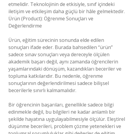
etmelidir. Teknolojinin de etkisiyle, sınıf içindeki
iletişim ve etkileşim daha güçlü bir hâle gelmektedir.
Ürün (Product): Öğrenme Sonuçları ve
Değerlendirme
Ürün, eğitim sürecinin sonunda elde edilen
sonuçları ifade eder. Burada bahsedilen “ürün”
sadece sınav sonuçları veya dereceyle ölçülen
akademik başarı değil, aynı zamanda öğrencilerin
yaşamlarındaki dönüşüm, kazandıkları beceriler ve
topluma katkılarıdır. Bu nedenle, öğrenme
sonuçlarının değerlendirilmesi sadece bilişsel
becerilerle sınırlı kalmamalıdır.
Bir öğrencinin başarıları, genellikle sadece bilgi
edinmekle değil, bu bilgileri ne kadar anlamlı bir
şekilde hayatına uygulayabilmesiyle ölçülür. Eleştirel
düşünme becerileri, problem çözme yetenekleri ve
toplumsal sorumluluklar gibi değerler de eğitim