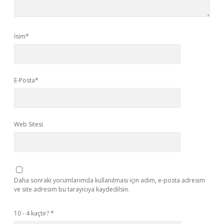
İsim*
E-Posta*
Web Sitesi
Daha sonraki yorumlarımda kullanılması için adım, e-posta adresim
ve site adresim bu tarayıcıya kaydedilsin.
10 - 4 kaçtır?
*