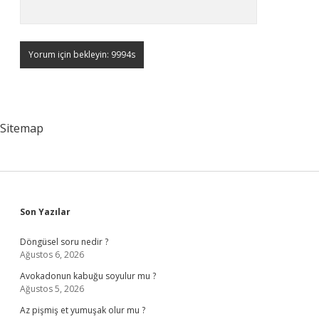
Sitemap
Sidebar
Son Yazılar
Döngüsel soru nedir ?
Ağustos 6, 2026
Avokadonun kabuğu soyulur mu ?
Ağustos 5, 2026
Az pişmiş et yumuşak olur mu ?