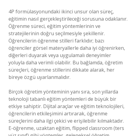
4P formülasyonundaki ikinci unsur olan süreç,
eğitimin nasıl gerçekleştirileceği sorusuna odaklanır.
Öğrenme süreci, eğitim yöntemlerinin ve
stratejilerinin doğru seçilmesiyle şekillenir.
Öğrencilerin öğrenme stilleri farklıdır; bazı
öğrenciler görsel materyallerle daha iyi öğrenirken,
diğerleri duyarak veya uygulamalı deneyimler
yoluyla daha verimli olabilir. Bu bağlamda, öğretim
süreçleri, öğrenme stillerini dikkate alarak, her
bireye özgü uyarlanmalıdır.
Birçok öğretim yönteminin yanı sıra, son yıllarda
teknoloji tabanlı eğitim yöntemleri de büyük bir
etkiye sahiptir. Dijital araçlar ve eğitim teknolojileri,
öğrencilerin etkileşimini artırarak, öğrenme
süreçlerini daha ilgi çekici ve erişilebilir kılmaktadır.
E-öğrenme, uzaktan eğitim, flipped classroom (ters
yüz sınıf) gibi yöntemler, geleneksel öğretim