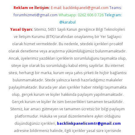
Reklam ve İletişim:
E-mail:
backlinkpaneli@gmail.com
Teams:
forumhizmeti@gmail.com
Whatsapp: 0262 606 0 726
Telegram:
@karabul
Yasal Uyarı:
Sitemiz, 5651 Sayılı Kanun gereğince Bilgi Teknolojileri
ve İletişim Kurumu (BTK) tarafından onaylanmış bir Yer Sağlayıcı
olarak hizmet vermektedir. Bu nedenle, sitedeki içerikleri proaktif
olarak denetleme veya araştırma yükümlülüğümüz bulunmamaktadır.
Ancak, üyelerimiz yazdıkları içeriklerin sorumluluğunu taşımakta olup,
siteye üye olarak bu sorumluluğu kabul etmiş sayılırlar. Bu internet
sitesi, herhangi bir marka, kurum veya şahıs şirketi ile hiçbir bağlantısı
bulunmamaktadır. Sitede yalnızca kendi hazırladığımız makaleler
paylaşılmaktadır. Burada yer alan içerikler haber niteliği taşımamakta
olup, gerçek kurum ve kişiler hakkında paylaşım yapılmamaktadır.
Gerçek kurum ve kişiler ile isim benzerlikleri tamamen tesadüfidir.
Sitemiz, kar amacı gütmeyen ve tamamen ücretsiz bir bilgi paylaşım
platformudur. Hukuka ve yasal düzenlemelere aykırı olduğunu
düşündüğünüz içerikleri,
backlinkpanelicomtr@gmail.com
adresine bildirmeniz halinde, ilgili içerikler yasal süre içerisinde