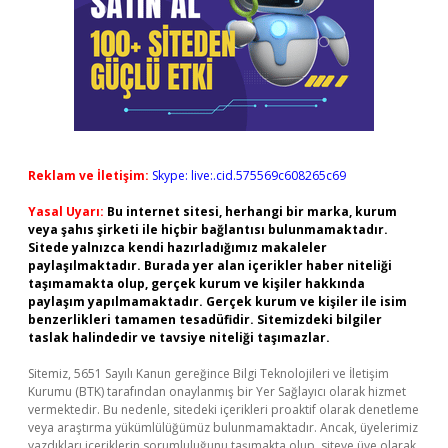
Reklam ve İletişim:
Skype: live:.cid.575569c608265c69
Yasal Uyarı:
Bu internet sitesi, herhangi bir marka, kurum
veya şahıs şirketi ile hiçbir bağlantısı bulunmamaktadır.
Sitede yalnızca kendi hazırladığımız makaleler
paylaşılmaktadır. Burada yer alan içerikler haber niteliği
taşımamakta olup, gerçek kurum ve kişiler hakkında
paylaşım yapılmamaktadır. Gerçek kurum ve kişiler ile isim
benzerlikleri tamamen tesadüfidir. Sitemizdeki bilgiler
taslak halindedir ve tavsiye niteliği taşımazlar.
Sitemiz, 5651 Sayılı Kanun gereğince Bilgi Teknolojileri ve İletişim
Kurumu (BTK) tarafından onaylanmış bir Yer Sağlayıcı olarak hizmet
vermektedir. Bu nedenle, sitedeki içerikleri proaktif olarak denetleme
veya araştırma yükümlülüğümüz bulunmamaktadır. Ancak, üyelerimiz
yazdıkları içeriklerin sorumluluğunu taşımakta olup, siteye üye olarak