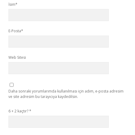
İsim*
E-Posta*
Web Sitesi
Daha sonraki yorumlarımda kullanılması için adım, e-posta adresim
ve site adresim bu tarayıcıya kaydedilsin.
6 + 2 kaçtır?
*