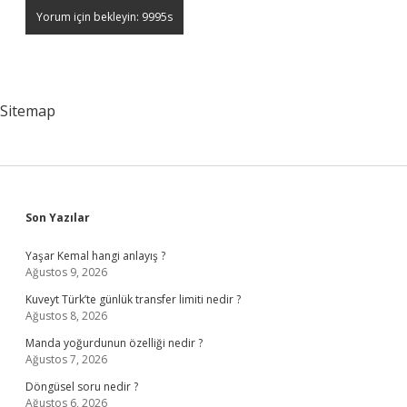
Sitemap
Sidebar
Son Yazılar
Yaşar Kemal hangi anlayış ?
Ağustos 9, 2026
Kuveyt Türk’te günlük transfer limiti nedir ?
Ağustos 8, 2026
Manda yoğurdunun özelliği nedir ?
Ağustos 7, 2026
Döngüsel soru nedir ?
Ağustos 6, 2026