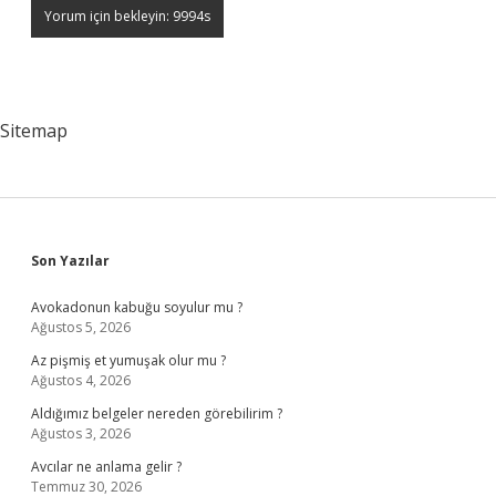
Sitemap
Sidebar
Son Yazılar
Avokadonun kabuğu soyulur mu ?
Ağustos 5, 2026
Az pişmiş et yumuşak olur mu ?
Ağustos 4, 2026
Aldığımız belgeler nereden görebilirim ?
Ağustos 3, 2026
Avcılar ne anlama gelir ?
Temmuz 30, 2026