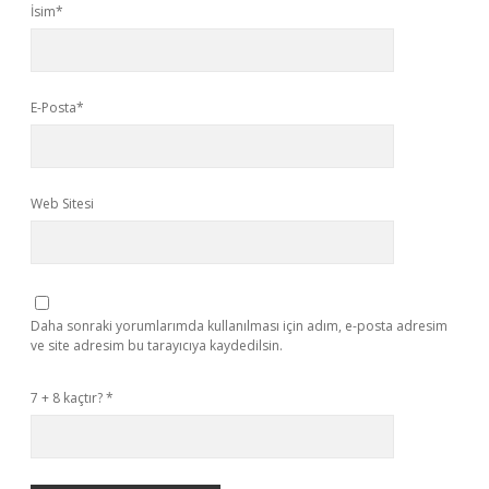
İsim*
E-Posta*
Web Sitesi
Daha sonraki yorumlarımda kullanılması için adım, e-posta adresim
ve site adresim bu tarayıcıya kaydedilsin.
7 + 8 kaçtır?
*