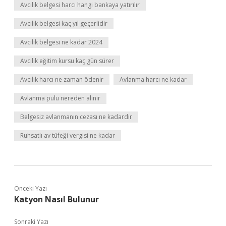
Avcılık belgesi harcı hangi bankaya yatırılır
Avcılık belgesi kaç yıl geçerlidir
Avcılık belgesi ne kadar 2024
Avcılık eğitim kursu kaç gün sürer
Avcılık harcı ne zaman ödenir
Avlanma harcı ne kadar
Avlanma pulu nereden alınır
Belgesiz avlanmanın cezası ne kadardır
Ruhsatlı av tüfeği vergisi ne kadar
Önceki Yazı
Katyon Nasıl Bulunur
Sonraki Yazı