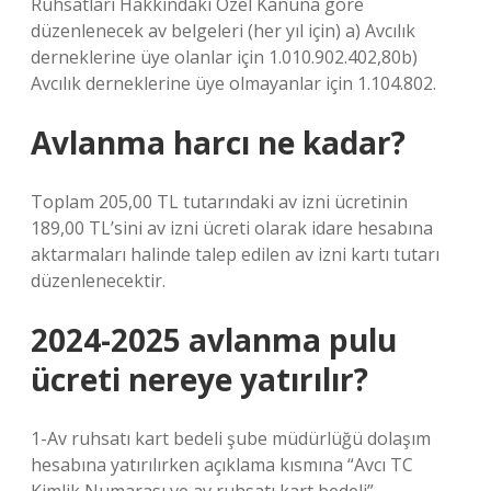
Ruhsatları Hakkındaki Özel Kanuna göre
düzenlenecek av belgeleri (her yıl için) a) Avcılık
derneklerine üye olanlar için 1.010.902.402,80b)
Avcılık derneklerine üye olmayanlar için 1.104.802.
Avlanma harcı ne kadar?
Toplam 205,00 TL tutarındaki av izni ücretinin
189,00 TL’sini av izni ücreti olarak idare hesabına
aktarmaları halinde talep edilen av izni kartı tutarı
düzenlenecektir.
2024-2025 avlanma pulu
ücreti nereye yatırılır?
1-Av ruhsatı kart bedeli şube müdürlüğü dolaşım
hesabına yatırılırken açıklama kısmına “Avcı TC