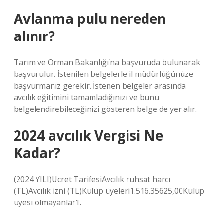
Avlanma pulu nereden
alınır?
Tarım ve Orman Bakanlığı’na başvuruda bulunarak
başvurulur. İstenilen belgelerle il müdürlüğünüze
başvurmanız gerekir. İstenen belgeler arasında
avcılık eğitimini tamamladığınızı ve bunu
belgelendirebileceğinizi gösteren belge de yer alır.
2024 avcılık Vergisi Ne
Kadar?
(2024 YILI)Ücret TarifesiAvcılık ruhsat harcı
(TL)Avcılık izni (TL)Kulüp üyeleri1.516.35625,00Kulüp
üyesi olmayanlar1.