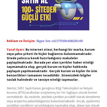
Reklam ve İletişim:
Skype: live:.cid.575569c608265c69
Yasal Uyarı:
Bu internet sitesi, herhangi bir marka, kurum
veya şahıs şirketi ile hiçbir bağlantısı bulunmamaktadır.
Sitede yalnızca kendi hazırladığımız makaleler
paylaşılmaktadır. Burada yer alan içerikler haber niteliği
taşımamakta olup, gerçek kurum ve kişiler hakkında
paylaşım yapılmamaktadır. Gerçek kurum ve kişiler ile isim
benzerlikleri tamamen tesadüfidir. Sitemizdeki bilgiler
taslak halindedir ve tavsiye niteliği taşımazlar.
Sitemiz, 5651 Sayılı Kanun gereğince Bilgi Teknolojileri ve İletişim
Kurumu (BTK) tarafından onaylanmış bir Yer Sağlayıcı olarak hizmet
vermektedir. Bu nedenle, sitedeki içerikleri proaktif olarak denetleme
veya araştırma yükümlülüğümüz bulunmamaktadır. Ancak, üyelerimiz
yazdıkları içeriklerin sorumluluğunu taşımakta olup, siteye üye olarak