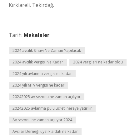
Kırklareli, Tekirdağ.
Tarih:
Makaleler
2024 avcılık Sınavı Ne Zaman Yapılacak
2024 avcılık Vergisi Ne Kadar
2024 vergileri ne kadar oldu
2024 yılı avlanma vergisi ne kadar
2024 yılı MTV vergisi ne kadar
20242025 av sezonu ne zaman açılıyor
20242025 avlanma pulu ücreti nereye yatırılır
Av sezonu ne zaman açılıyor 2024
Avcılar Derneği üyelik aidatı ne kadar