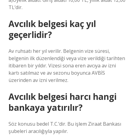
a)Üyelik aidatı: Giriş aidatı 10,00 TL, yıllık aidat 12,00
TL’dir.
Avcılık belgesi kaç yıl
geçerlidir?
Av ruhsatı her yıl verilir. Belgenin vize süresi,
belgenin ilk düzenlendiği veya vize verildiği tarihten
itibaren bir yıldır. Vizesi sona eren avcıya av izni
kartı satılmaz ve av sezonu boyunca AVBİS
üzerinden av izni verilmez.
Avcılık belgesi harcı hangi
bankaya yatırılır?
Söz konusu bedel T.C.’dir. Bu işlem Ziraat Bankası
şubeleri aracılığıyla yapılır.