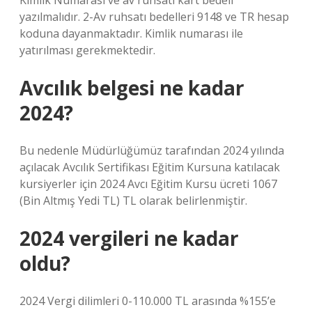
Kimlik Numarası ve av ruhsatı kart bedeli”
yazılmalıdır. 2-Av ruhsatı bedelleri 9148 ve TR hesap
koduna dayanmaktadır. Kimlik numarası ile
yatırılması gerekmektedir.
Avcılık belgesi ne kadar
2024?
Bu nedenle Müdürlüğümüz tarafından 2024 yılında
açılacak Avcılık Sertifikası Eğitim Kursuna katılacak
kursiyerler için 2024 Avcı Eğitim Kursu ücreti 1067
(Bin Altmış Yedi TL) TL olarak belirlenmiştir.
2024 vergileri ne kadar
oldu?
2024 Vergi dilimleri 0-110.000 TL arasında %155’e