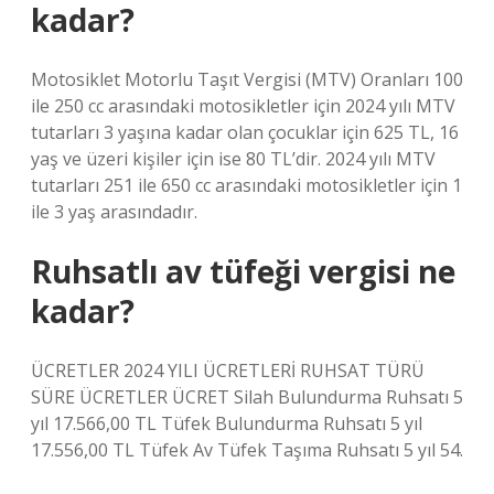
kadar?
Motosiklet Motorlu Taşıt Vergisi (MTV) Oranları 100
ile 250 cc arasındaki motosikletler için 2024 yılı MTV
tutarları 3 yaşına kadar olan çocuklar için 625 TL, 16
yaş ve üzeri kişiler için ise 80 TL’dir. 2024 yılı MTV
tutarları 251 ile 650 cc arasındaki motosikletler için 1
ile 3 yaş arasındadır.
Ruhsatlı av tüfeği vergisi ne
kadar?
ÜCRETLER 2024 YILI ÜCRETLERİ RUHSAT TÜRÜ
SÜRE ÜCRETLER ÜCRET Silah Bulundurma Ruhsatı 5
yıl 17.566,00 TL Tüfek Bulundurma Ruhsatı 5 yıl
17.556,00 TL Tüfek Av Tüfek Taşıma Ruhsatı 5 yıl 54.