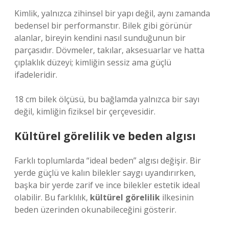
Kimlik, yalnızca zihinsel bir yapı değil, aynı zamanda
bedensel bir performanstır. Bilek gibi görünür
alanlar, bireyin kendini nasıl sunduğunun bir
parçasıdır. Dövmeler, takılar, aksesuarlar ve hatta
çıplaklık düzeyi; kimliğin sessiz ama güçlü
ifadeleridir.
18 cm bilek ölçüsü, bu bağlamda yalnızca bir sayı
değil, kimliğin fiziksel bir çerçevesidir.
Kültürel görelilik ve beden algısı
Farklı toplumlarda “ideal beden” algısı değişir. Bir
yerde güçlü ve kalın bilekler saygı uyandırırken,
başka bir yerde zarif ve ince bilekler estetik ideal
olabilir. Bu farklılık,
kültürel görelilik
ilkesinin
beden üzerinden okunabileceğini gösterir.