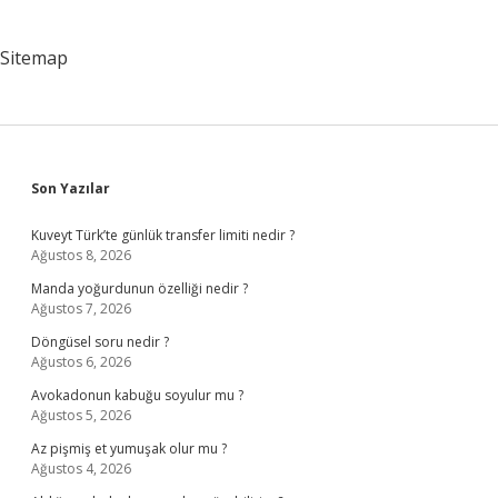
Sitemap
Sidebar
Son Yazılar
Kuveyt Türk’te günlük transfer limiti nedir ?
Ağustos 8, 2026
Manda yoğurdunun özelliği nedir ?
Ağustos 7, 2026
Döngüsel soru nedir ?
Ağustos 6, 2026
Avokadonun kabuğu soyulur mu ?
Ağustos 5, 2026
Az pişmiş et yumuşak olur mu ?
Ağustos 4, 2026