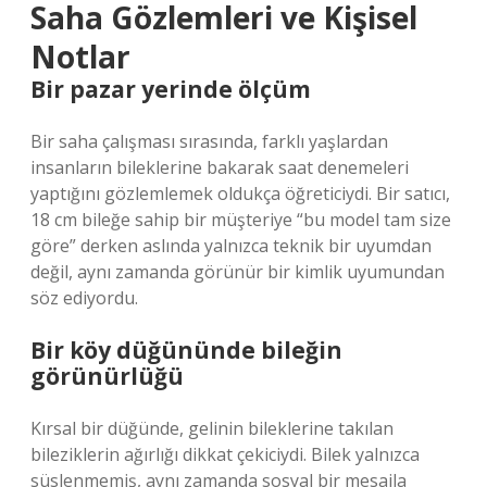
Saha Gözlemleri ve Kişisel
Notlar
Bir pazar yerinde ölçüm
Bir saha çalışması sırasında, farklı yaşlardan
insanların bileklerine bakarak saat denemeleri
yaptığını gözlemlemek oldukça öğreticiydi. Bir satıcı,
18 cm bileğe sahip bir müşteriye “bu model tam size
göre” derken aslında yalnızca teknik bir uyumdan
değil, aynı zamanda görünür bir kimlik uyumundan
söz ediyordu.
Bir köy düğününde bileğin
görünürlüğü
Kırsal bir düğünde, gelinin bileklerine takılan
bileziklerin ağırlığı dikkat çekiciydi. Bilek yalnızca
süslenmemiş, aynı zamanda sosyal bir mesajla