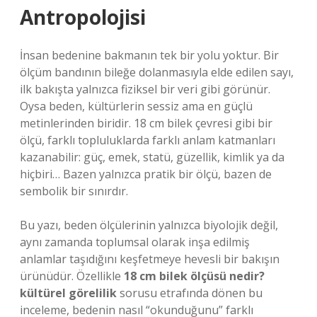
Antropolojisi
İnsan bedenine bakmanın tek bir yolu yoktur. Bir
ölçüm bandının bileğe dolanmasıyla elde edilen sayı,
ilk bakışta yalnızca fiziksel bir veri gibi görünür.
Oysa beden, kültürlerin sessiz ama en güçlü
metinlerinden biridir. 18 cm bilek çevresi gibi bir
ölçü, farklı topluluklarda farklı anlam katmanları
kazanabilir: güç, emek, statü, güzellik, kimlik ya da
hiçbiri… Bazen yalnızca pratik bir ölçü, bazen de
sembolik bir sınırdır.
Bu yazı, beden ölçülerinin yalnızca biyolojik değil,
aynı zamanda toplumsal olarak inşa edilmiş
anlamlar taşıdığını keşfetmeye hevesli bir bakışın
ürünüdür. Özellikle
18 cm bilek ölçüsü nedir?
kültürel görelilik
sorusu etrafında dönen bu
inceleme, bedenin nasıl “okunduğunu” farklı