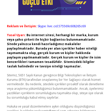
Reklam ve İletişim:
Skype: live:.cid.575569c608265c69
Yasal Uyarı:
Bu internet sitesi, herhangi bir marka, kurum
veya şahıs şirketi ile hiçbir bağlantısı bulunmamaktadır.
Sitede yalnızca kendi hazırladığımız makaleler
paylaşılmaktadır. Burada yer alan içerikler haber niteliği
taşımamakta olup, gerçek kurum ve kişiler hakkında
paylaşım yapılmamaktadır. Gerçek kurum ve kişiler ile isim
benzerlikleri tamamen tesadüfidir. Sitemizdeki bilgiler
taslak halindedir ve tavsiye niteliği taşımazlar.
Sitemiz, 5651 Sayılı Kanun gereğince Bilgi Teknolojileri ve İletişim
Kurumu (BTK) tarafından onaylanmış bir Yer Sağlayıcı olarak hizmet
vermektedir. Bu nedenle, sitedeki içerikleri proaktif olarak denetleme
veya araştırma yükümlülüğümüz bulunmamaktadır. Ancak, üyelerimiz
yazdıkları içeriklerin sorumluluğunu taşımakta olup, siteye üye olarak
bu sorumluluğu kabul etmiş sayılırlar.
Hukuka ve yasal düzenlemelere aykırı olduğunu düşündüğünüz
içerikleri,
backlinkpanelicomtr@gmail.com
adresine bildirmeniz