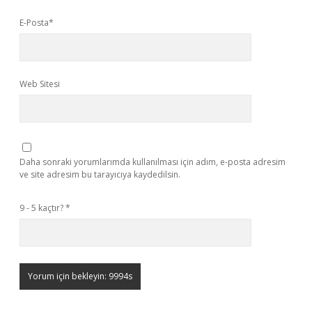
E-Posta*
Web Sitesi
Daha sonraki yorumlarımda kullanılması için adım, e-posta adresim
ve site adresim bu tarayıcıya kaydedilsin.
9 - 5 kaçtır?
*