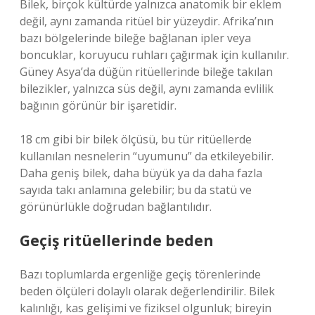
Bilek, birçok kültürde yalnızca anatomik bir eklem
değil, aynı zamanda ritüel bir yüzeydir. Afrika’nın
bazı bölgelerinde bileğe bağlanan ipler veya
boncuklar, koruyucu ruhları çağırmak için kullanılır.
Güney Asya’da düğün ritüellerinde bileğe takılan
bilezikler, yalnızca süs değil, aynı zamanda evlilik
bağının görünür bir işaretidir.
18 cm gibi bir bilek ölçüsü, bu tür ritüellerde
kullanılan nesnelerin “uyumunu” da etkileyebilir.
Daha geniş bilek, daha büyük ya da daha fazla
sayıda takı anlamına gelebilir; bu da statü ve
görünürlükle doğrudan bağlantılıdır.
Geçiş ritüellerinde beden
Bazı toplumlarda ergenliğe geçiş törenlerinde
beden ölçüleri dolaylı olarak değerlendirilir. Bilek
kalınlığı, kas gelişimi ve fiziksel olgunluk; bireyin