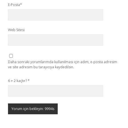
E-Posta*
Web Sitesi
Daha sonraki yorumlarımda kullanılması için adım, e-posta adresim
ve site adresim bu tarayıcıya kaydedilsin.
6 + 2 kaçtır?
*