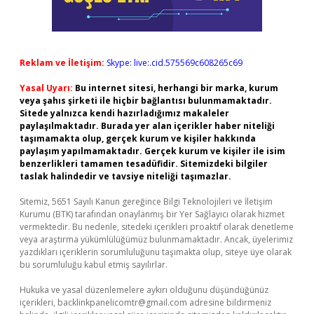
Reklam ve İletişim:
Skype: live:.cid.575569c608265c69
Yasal Uyarı:
Bu internet sitesi, herhangi bir marka, kurum
veya şahıs şirketi ile hiçbir bağlantısı bulunmamaktadır.
Sitede yalnızca kendi hazırladığımız makaleler
paylaşılmaktadır. Burada yer alan içerikler haber niteliği
taşımamakta olup, gerçek kurum ve kişiler hakkında
paylaşım yapılmamaktadır. Gerçek kurum ve kişiler ile isim
benzerlikleri tamamen tesadüfidir. Sitemizdeki bilgiler
taslak halindedir ve tavsiye niteliği taşımazlar.
Sitemiz, 5651 Sayılı Kanun gereğince Bilgi Teknolojileri ve İletişim
Kurumu (BTK) tarafından onaylanmış bir Yer Sağlayıcı olarak hizmet
vermektedir. Bu nedenle, sitedeki içerikleri proaktif olarak denetleme
veya araştırma yükümlülüğümüz bulunmamaktadır. Ancak, üyelerimiz
yazdıkları içeriklerin sorumluluğunu taşımakta olup, siteye üye olarak
bu sorumluluğu kabul etmiş sayılırlar.
Hukuka ve yasal düzenlemelere aykırı olduğunu düşündüğünüz
içerikleri,
backlinkpanelicomtr@gmail.com
adresine bildirmeniz