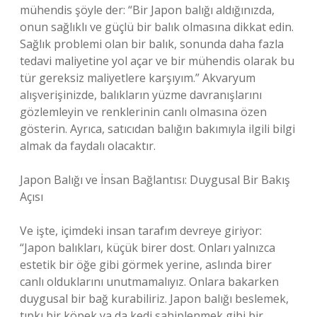
mühendis şöyle der: “Bir Japon balığı aldığınızda,
onun sağlıklı ve güçlü bir balık olmasına dikkat edin.
Sağlık problemi olan bir balık, sonunda daha fazla
tedavi maliyetine yol açar ve bir mühendis olarak bu
tür gereksiz maliyetlere karşıyım.” Akvaryum
alışverişinizde, balıkların yüzme davranışlarını
gözlemleyin ve renklerinin canlı olmasına özen
gösterin. Ayrıca, satıcıdan balığın bakımıyla ilgili bilgi
almak da faydalı olacaktır.
Japon Balığı ve İnsan Bağlantısı: Duygusal Bir Bakış
Açısı
Ve işte, içimdeki insan tarafım devreye giriyor:
“Japon balıkları, küçük birer dost. Onları yalnızca
estetik bir öğe gibi görmek yerine, aslında birer
canlı olduklarını unutmamalıyız. Onlara bakarken
duygusal bir bağ kurabiliriz. Japon balığı beslemek,
tıpkı bir köpek ya da kedi sahiplenmek gibi bir