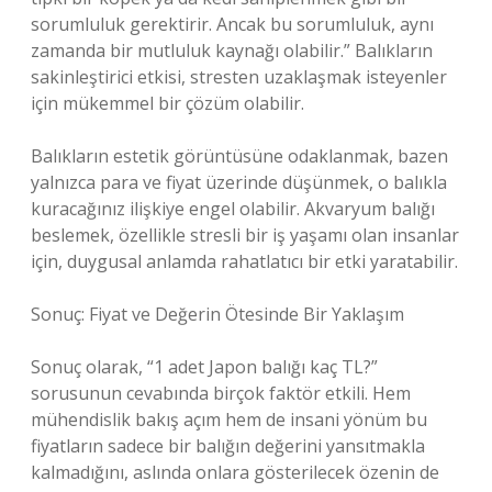
sorumluluk gerektirir. Ancak bu sorumluluk, aynı
zamanda bir mutluluk kaynağı olabilir.” Balıkların
sakinleştirici etkisi, stresten uzaklaşmak isteyenler
için mükemmel bir çözüm olabilir.
Balıkların estetik görüntüsüne odaklanmak, bazen
yalnızca para ve fiyat üzerinde düşünmek, o balıkla
kuracağınız ilişkiye engel olabilir. Akvaryum balığı
beslemek, özellikle stresli bir iş yaşamı olan insanlar
için, duygusal anlamda rahatlatıcı bir etki yaratabilir.
Sonuç: Fiyat ve Değerin Ötesinde Bir Yaklaşım
Sonuç olarak, “1 adet Japon balığı kaç TL?”
sorusunun cevabında birçok faktör etkili. Hem
mühendislik bakış açım hem de insani yönüm bu
fiyatların sadece bir balığın değerini yansıtmakla
kalmadığını, aslında onlara gösterilecek özenin de