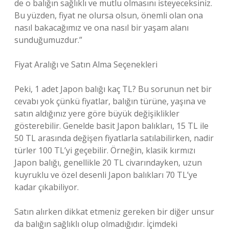
de o balığın sağlıklı ve mutlu olmasını isteyeceksiniz.
Bu yüzden, fiyat ne olursa olsun, önemli olan ona
nasıl bakacağımız ve ona nasıl bir yaşam alanı
sunduğumuzdur.”
Fiyat Aralığı ve Satın Alma Seçenekleri
Peki, 1 adet Japon balığı kaç TL? Bu sorunun net bir
cevabı yok çünkü fiyatlar, balığın türüne, yaşına ve
satın aldığınız yere göre büyük değişiklikler
gösterebilir. Genelde basit Japon balıkları, 15 TL ile
50 TL arasında değişen fiyatlarla satılabilirken, nadir
türler 100 TL’yi geçebilir. Örneğin, klasik kırmızı
Japon balığı, genellikle 20 TL civarındayken, uzun
kuyruklu ve özel desenli Japon balıkları 70 TL’ye
kadar çıkabiliyor.
Satın alırken dikkat etmeniz gereken bir diğer unsur
da balığın sağlıklı olup olmadığıdır. İçimdeki