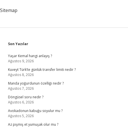
Sitemap
Sidebar
Son Yazılar
Yaşar Kemal hangi anlayış ?
Ağustos 9, 2026
Kuveyt Türk’te günlük transfer limiti nedir ?
Ağustos 8, 2026
Manda yoğurdunun özelliği nedir ?
Ağustos 7, 2026
Döngüsel soru nedir ?
Ağustos 6, 2026
Avokadonun kabuğu soyulur mu ?
Ağustos 5, 2026
Az pişmiş et yumuşak olur mu ?