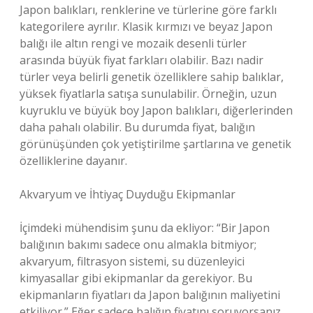
Japon balıkları, renklerine ve türlerine göre farklı
kategorilere ayrılır. Klasik kırmızı ve beyaz Japon
balığı ile altın rengi ve mozaik desenli türler
arasında büyük fiyat farkları olabilir. Bazı nadir
türler veya belirli genetik özelliklere sahip balıklar,
yüksek fiyatlarla satışa sunulabilir. Örneğin, uzun
kuyruklu ve büyük boy Japon balıkları, diğerlerinden
daha pahalı olabilir. Bu durumda fiyat, balığın
görünüşünden çok yetiştirilme şartlarına ve genetik
özelliklerine dayanır.
Akvaryum ve İhtiyaç Duyduğu Ekipmanlar
İçimdeki mühendisim şunu da ekliyor: “Bir Japon
balığının bakımı sadece onu almakla bitmiyor;
akvaryum, filtrasyon sistemi, su düzenleyici
kimyasallar gibi ekipmanlar da gerekiyor. Bu
ekipmanların fiyatları da Japon balığının maliyetini
etkiliyor.” Eğer sadece balığın fiyatını soruyorsanız,