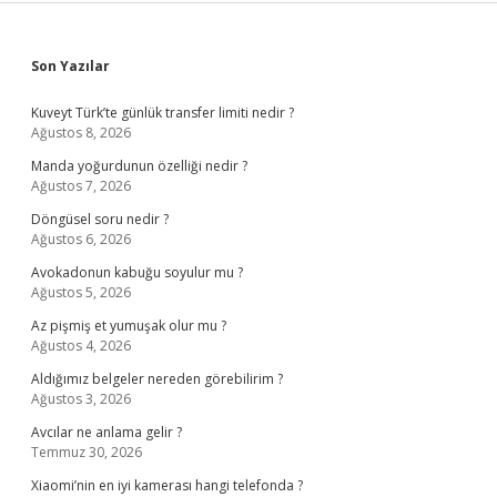
Sidebar
Son Yazılar
Kuveyt Türk’te günlük transfer limiti nedir ?
Ağustos 8, 2026
Manda yoğurdunun özelliği nedir ?
Ağustos 7, 2026
Döngüsel soru nedir ?
Ağustos 6, 2026
Avokadonun kabuğu soyulur mu ?
Ağustos 5, 2026
Az pişmiş et yumuşak olur mu ?
Ağustos 4, 2026
Aldığımız belgeler nereden görebilirim ?
Ağustos 3, 2026
Avcılar ne anlama gelir ?
Temmuz 30, 2026
Xiaomi’nin en iyi kamerası hangi telefonda ?