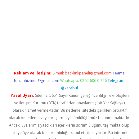
er.xyz
Reklam ve İletişim:
E-mail:
backlinkpaneli@gmail.com
Teams:
forumhizmeti@gmail.com
Whatsapp: 0262 606 0 726
Telegram:
@karabul
Yasal Uyarı:
Sitemiz, 5651 Sayılı Kanun gereğince Bilgi Teknolojileri
ve İletişim Kurumu (BTK) tarafından onaylanmış bir Yer Sağlayıcı
olarak hizmet vermektedir. Bu nedenle, sitedeki içerikleri proaktif
olarak denetleme veya araştırma yükümlülüğümüz bulunmamaktadır.
Ancak, üyelerimiz yazdıkları içeriklerin sorumluluğunu taşımakta olup,
siteye üye olarak bu sorumluluğu kabul etmiş sayılırlar. Bu internet