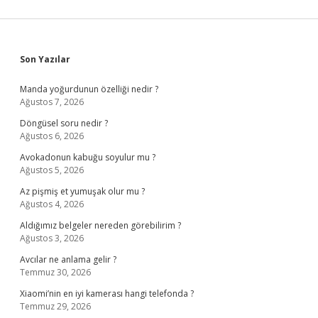
Sidebar
Son Yazılar
Manda yoğurdunun özelliği nedir ?
Ağustos 7, 2026
Döngüsel soru nedir ?
Ağustos 6, 2026
Avokadonun kabuğu soyulur mu ?
Ağustos 5, 2026
Az pişmiş et yumuşak olur mu ?
Ağustos 4, 2026
Aldığımız belgeler nereden görebilirim ?
Ağustos 3, 2026
Avcılar ne anlama gelir ?
Temmuz 30, 2026
Xiaomi’nin en iyi kamerası hangi telefonda ?
Temmuz 29, 2026