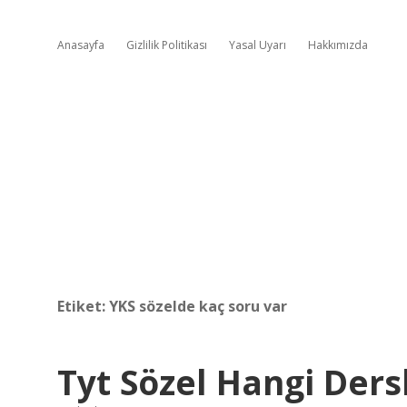
Anasayfa
Gizlilik Politikası
Yasal Uyarı
Hakkımızda
Etiket:
YKS sözelde kaç soru var
Tyt Sözel Hangi Ders