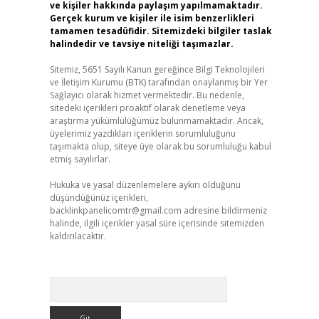
ve kişiler hakkında paylaşım yapılmamaktadır.
Gerçek kurum ve kişiler ile isim benzerlikleri
tamamen tesadüfidir. Sitemizdeki bilgiler taslak
halindedir ve tavsiye niteliği taşımazlar.
Sitemiz, 5651 Sayılı Kanun gereğince Bilgi Teknolojileri
ve İletişim Kurumu (BTK) tarafından onaylanmış bir Yer
Sağlayıcı olarak hizmet vermektedir. Bu nedenle,
sitedeki içerikleri proaktif olarak denetleme veya
araştırma yükümlülüğümüz bulunmamaktadır. Ancak,
üyelerimiz yazdıkları içeriklerin sorumluluğunu
taşımakta olup, siteye üye olarak bu sorumluluğu kabul
etmiş sayılırlar.
Hukuka ve yasal düzenlemelere aykırı olduğunu
düşündüğünüz içerikleri,
backlinkpanelicomtr@gmail.com
adresine bildirmeniz
halinde, ilgili içerikler yasal süre içerisinde sitemizden
kaldırılacaktır.
Arama