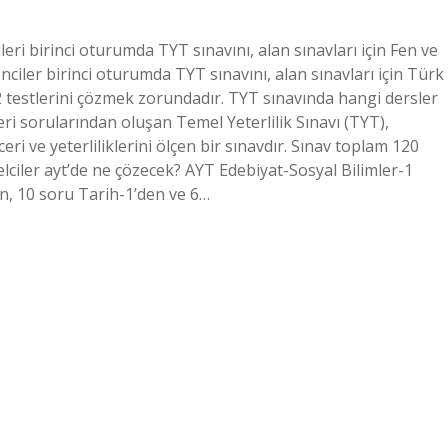
i birinci oturumda TYT sınavını, alan sınavları için Fen ve
iler birinci oturumda TYT sınavını, alan sınavları için Türk
r-2 testlerini çözmek zorundadır. TYT sınavında hangi dersler
eri sorularından oluşan Temel Yeterlilik Sınavı (TYT),
eri ve yeterliliklerini ölçen bir sınavdır. Sınav toplam 120
ciler ayt’de ne çözecek? AYT Edebiyat-Sosyal Bilimler-1
n, 10 soru Tarih-1’den ve 6…