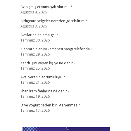
Az pişmiş et yumuşak olur mu ?
Ağustos 4, 2026
Aldığımız belgeler nereden görebilirim ?
Ağustos 3, 2026
Avcılar ne anlama gelir ?
Temmuz 30, 2026
Xiaomi’nin en iyi kamerası hangi telefonda ?
Temmuz 29, 2026
Kendi işini yapan kişiye ne denir ?
Temmuz 25, 2026
Aval verenin sorumluluğu ?
Temmuz 21, 2026
İlhan İrem fanlarına ne denir ?
Temmuz 19, 2026
Et ve yoğurt neden birlikte yenmez ?
Temmuz 17, 2026