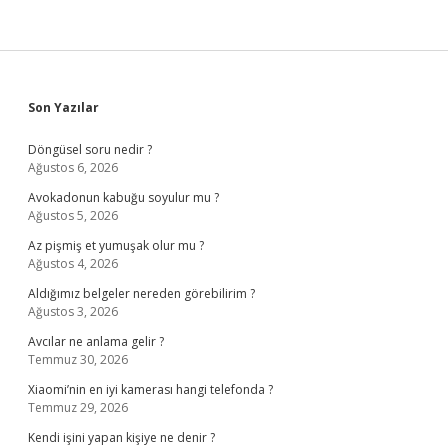
Sidebar
Son Yazılar
Döngüsel soru nedir ?
Ağustos 6, 2026
Avokadonun kabuğu soyulur mu ?
Ağustos 5, 2026
Az pişmiş et yumuşak olur mu ?
Ağustos 4, 2026
Aldığımız belgeler nereden görebilirim ?
Ağustos 3, 2026
Avcılar ne anlama gelir ?
Temmuz 30, 2026
Xiaomi’nin en iyi kamerası hangi telefonda ?
Temmuz 29, 2026
Kendi işini yapan kişiye ne denir ?