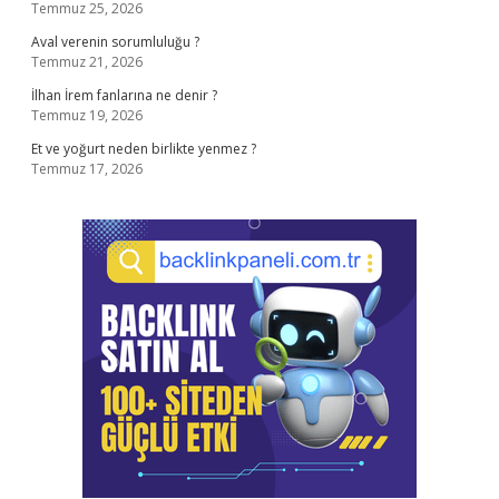
Temmuz 25, 2026
Aval verenin sorumluluğu ?
Temmuz 21, 2026
İlhan İrem fanlarına ne denir ?
Temmuz 19, 2026
Et ve yoğurt neden birlikte yenmez ?
Temmuz 17, 2026