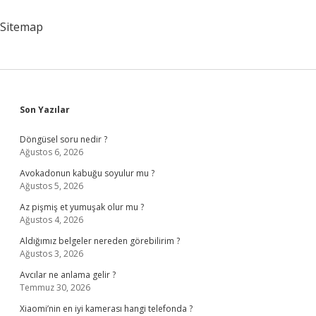
Yapılmalı
Sitemap
Sidebar
Son Yazılar
Döngüsel soru nedir ?
Ağustos 6, 2026
Avokadonun kabuğu soyulur mu ?
Ağustos 5, 2026
Az pişmiş et yumuşak olur mu ?
Ağustos 4, 2026
Aldığımız belgeler nereden görebilirim ?
Ağustos 3, 2026
Avcılar ne anlama gelir ?
Temmuz 30, 2026
Xiaomi’nin en iyi kamerası hangi telefonda ?