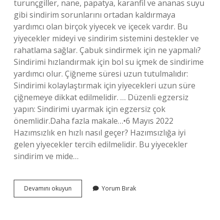
turunçgiller, nane, papatya, karanfil ve ananas suyu
gibi sindirim sorunlarını ortadan kaldırmaya
yardımcı olan birçok yiyecek ve içecek vardır. Bu
yiyecekler mideyi ve sindirim sistemini destekler ve
rahatlama sağlar. Çabuk sindirmek için ne yapmalı?
Sindirimi hızlandırmak için bol su içmek de sindirime
yardımcı olur. Çiğneme süresi uzun tutulmalıdır:
Sindirimi kolaylaştırmak için yiyecekleri uzun süre
çiğnemeye dikkat edilmelidir. … Düzenli egzersiz
yapın: Sindirimi uyarmak için egzersiz çok
önemlidir.Daha fazla makale…•6 Mayıs 2022
Hazımsızlık en hızlı nasıl geçer? Hazımsızlığa iyi
gelen yiyecekler tercih edilmelidir. Bu yiyecekler
sindirim ve mide…
Hazmı
Devamını okuyun
Yorum Bırak
Kolaylaştırmak
Için
Ne