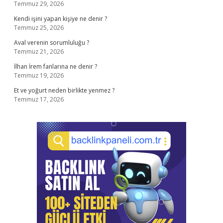
Temmuz 29, 2026
Kendi işini yapan kişiye ne denir ?
Temmuz 25, 2026
Aval verenin sorumluluğu ?
Temmuz 21, 2026
İlhan İrem fanlarına ne denir ?
Temmuz 19, 2026
Et ve yoğurt neden birlikte yenmez ?
Temmuz 17, 2026