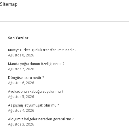
Sitemap
Sidebar
Son Yazılar
Kuveyt Türk’te günlük transfer limiti nedir ?
Ağustos 8, 2026
Manda yoğurdunun özelliği nedir ?
Ağustos 7, 2026
Döngüsel soru nedir ?
Ağustos 6, 2026
Avokadonun kabuğu soyulur mu ?
Ağustos 5, 2026
Az pişmiş et yumuşak olur mu ?
Ağustos 4, 2026
Aldığımız belgeler nereden görebilirim ?
Ağustos 3, 2026