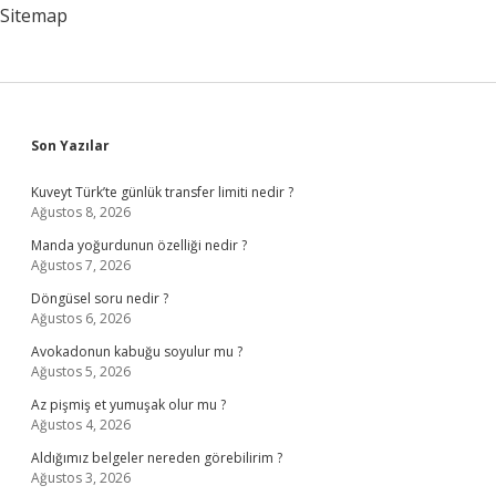
Sitemap
Sidebar
Son Yazılar
Kuveyt Türk’te günlük transfer limiti nedir ?
Ağustos 8, 2026
Manda yoğurdunun özelliği nedir ?
Ağustos 7, 2026
Döngüsel soru nedir ?
Ağustos 6, 2026
Avokadonun kabuğu soyulur mu ?
Ağustos 5, 2026
Az pişmiş et yumuşak olur mu ?
Ağustos 4, 2026
Aldığımız belgeler nereden görebilirim ?
Ağustos 3, 2026