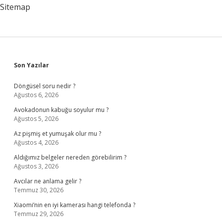
Sitemap
Sidebar
Son Yazılar
Döngüsel soru nedir ?
Ağustos 6, 2026
Avokadonun kabuğu soyulur mu ?
Ağustos 5, 2026
Az pişmiş et yumuşak olur mu ?
Ağustos 4, 2026
Aldığımız belgeler nereden görebilirim ?
Ağustos 3, 2026
Avcılar ne anlama gelir ?
Temmuz 30, 2026
Xiaomi’nin en iyi kamerası hangi telefonda ?
Temmuz 29, 2026