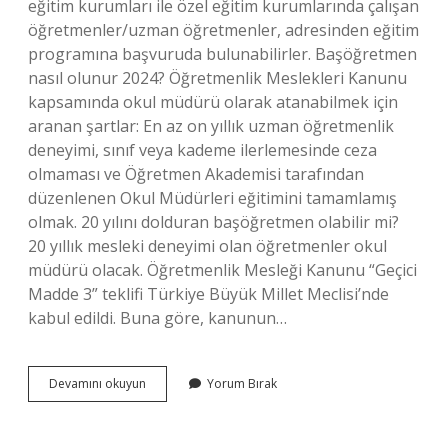
eğitim kurumları ile özel eğitim kurumlarında çalışan
öğretmenler/uzman öğretmenler, adresinden eğitim
programına başvuruda bulunabilirler. Başöğretmen
nasıl olunur 2024? Öğretmenlik Meslekleri Kanunu
kapsamında okul müdürü olarak atanabilmek için
aranan şartlar: En az on yıllık uzman öğretmenlik
deneyimi, sınıf veya kademe ilerlemesinde ceza
olmaması ve Öğretmen Akademisi tarafından
düzenlenen Okul Müdürleri eğitimini tamamlamış
olmak. 20 yılını dolduran başöğretmen olabilir mi?
20 yıllık mesleki deneyimi olan öğretmenler okul
müdürü olacak. Öğretmenlik Mesleği Kanunu “Geçici
Madde 3” teklifi Türkiye Büyük Millet Meclisi’nde
kabul edildi. Buna göre, kanunun…
Başöğretmen
Devamını okuyun
Yorum Bırak
Nasıl
Başvurulur