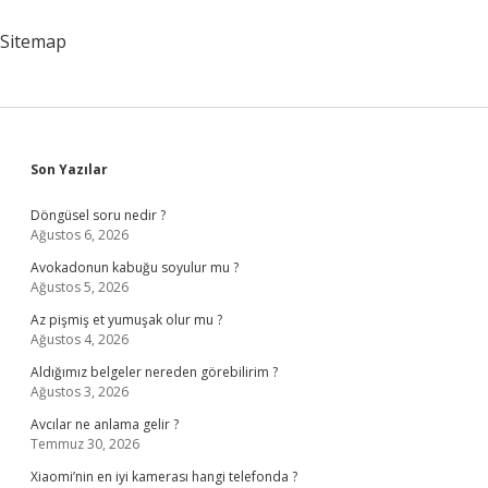
Sitemap
Sidebar
Son Yazılar
Döngüsel soru nedir ?
Ağustos 6, 2026
Avokadonun kabuğu soyulur mu ?
Ağustos 5, 2026
Az pişmiş et yumuşak olur mu ?
Ağustos 4, 2026
Aldığımız belgeler nereden görebilirim ?
Ağustos 3, 2026
Avcılar ne anlama gelir ?
Temmuz 30, 2026
Xiaomi’nin en iyi kamerası hangi telefonda ?