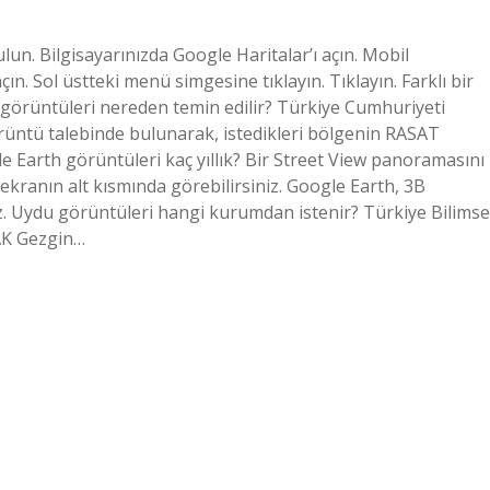
ulun. Bilgisayarınızda Google Haritalar’ı açın. Mobil
n. Sol üstteki menü simgesine tıklayın. Tıklayın. Farklı bir
du görüntüleri nereden temin edilir? Türkiye Cumhuriyeti
örüntü talebinde bulunarak, istedikleri bölgenin RASAT
le Earth görüntüleri kaç yıllık? Bir Street View panoramasını
 ekranın alt kısmında görebilirsiniz. Google Earth, 3B
ez. Uydu görüntüleri hangi kurumdan istenir? Türkiye Bilimse
AK Gezgin…