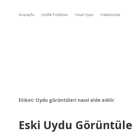
Anasayfa
Gizlilik Politikası
Yasal Uyarı
Hakkımızda
Etiket:
Uydu görüntüleri nasıl elde edilir
Eski Uydu Görüntüler