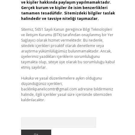
ve kişiler hakkında paylaşım yapılmamaktadır.
Gerçek kurum ve kişiler ile isim benzerlikleri
tamamen tesadüfidir. Sitemizdeki bilgiler taslak
halindedir ve tavsiye niteliği taşımazlar.
Sitemiz, 5651 Sayılı Kanun gereğince Bilgi Teknolojileri
ve İletişim Kurumu (BTK) tarafından onaylanmış bir Yer
Sağlayıcı olarak hizmet vermektedir. Bu nedenle,
sitedeki içerikleri proaktif olarak denetleme veya
araştırma yükümlülüğümüz bulunmamaktadır. Ancak,
üyelerimiz yazdıkları içeriklerin sorumluluğunu
taşımakta olup, siteye üye olarak bu sorumluluğu kabul
etmiş sayılırlar.
Hukuka ve yasal düzenlemelere aykırı olduğunu
düşündüğünüz içerikleri,
backlinkpanelicomtr@gmail.com
adresine bildirmeniz
halinde, ilgili içerikler yasal süre içerisinde sitemizden
kaldırılacaktır.
Arama