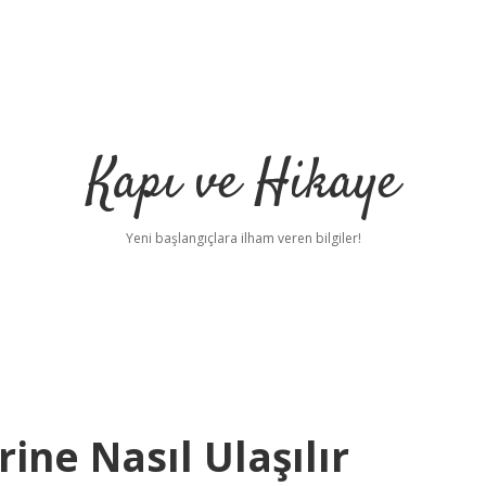
Kapı ve Hikaye
Yeni başlangıçlara ilham veren bilgiler!
ine Nasıl Ulaşılır