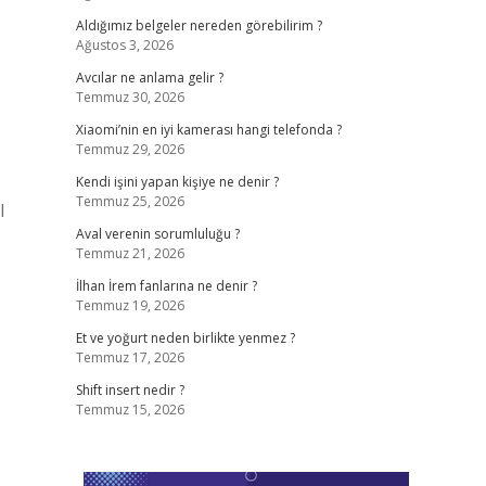
Aldığımız belgeler nereden görebilirim ?
Ağustos 3, 2026
Avcılar ne anlama gelir ?
Temmuz 30, 2026
Xiaomi’nin en iyi kamerası hangi telefonda ?
Temmuz 29, 2026
Kendi işini yapan kişiye ne denir ?
Temmuz 25, 2026
l
Aval verenin sorumluluğu ?
Temmuz 21, 2026
İlhan İrem fanlarına ne denir ?
Temmuz 19, 2026
Et ve yoğurt neden birlikte yenmez ?
Temmuz 17, 2026
Shift insert nedir ?
Temmuz 15, 2026