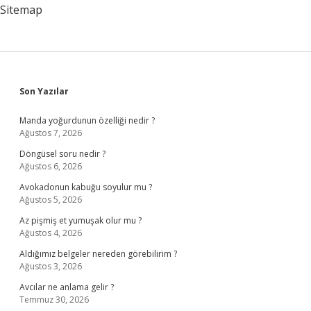
Nasıl
Sitemap
Girilir
Sidebar
Son Yazılar
Manda yoğurdunun özelliği nedir ?
Ağustos 7, 2026
Döngüsel soru nedir ?
Ağustos 6, 2026
Avokadonun kabuğu soyulur mu ?
Ağustos 5, 2026
Az pişmiş et yumuşak olur mu ?
Ağustos 4, 2026
Aldığımız belgeler nereden görebilirim ?
Ağustos 3, 2026
Avcılar ne anlama gelir ?
Temmuz 30, 2026