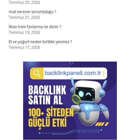
Temmuz 25, 2026
Aval verenin sorumluluğu ?
Temmuz 21, 2026
İlhan İrem fanlarına ne denir ?
Temmuz 19, 2026
Et ve yoğurt neden birlikte yenmez ?
Temmuz 17, 2026