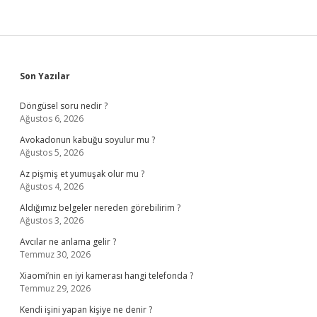
Sidebar
Son Yazılar
Döngüsel soru nedir ?
Ağustos 6, 2026
Avokadonun kabuğu soyulur mu ?
Ağustos 5, 2026
Az pişmiş et yumuşak olur mu ?
Ağustos 4, 2026
Aldığımız belgeler nereden görebilirim ?
Ağustos 3, 2026
Avcılar ne anlama gelir ?
Temmuz 30, 2026
Xiaomi’nin en iyi kamerası hangi telefonda ?
Temmuz 29, 2026
Kendi işini yapan kişiye ne denir ?