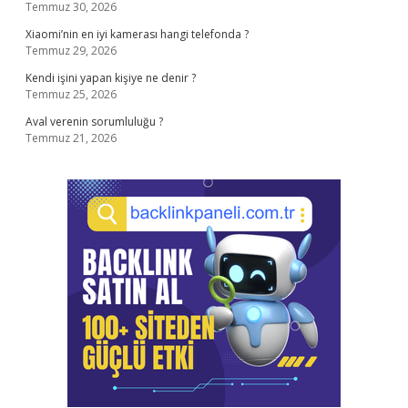
Temmuz 30, 2026
Xiaomi’nin en iyi kamerası hangi telefonda ?
Temmuz 29, 2026
Kendi işini yapan kişiye ne denir ?
Temmuz 25, 2026
Aval verenin sorumluluğu ?
Temmuz 21, 2026