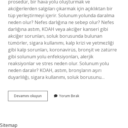
prosedür, bir hava yolu oluşturmak ve
akciğerlerden salgıları çıkarmak için açıklıktan bir
tüp yerleştirmeyi içerir. Solunum yolunda daralma
neden olur? Nefes darlığına ne sebep olur? Nefes
darlığına astım, KOAH veya akciğer kanseri gibi
akciğer sorunları, soluk borusunda bulunan
tümörler, sigara kullanımı, kalp krizi ve yetmezliği
gibi kalp sorunları, koronavirüs, bronşit ve zatürre
gibi solunum yolu enfeksiyonları, alerjik
reaksiyonlar ve stres neden olur. Solunum yolu
neden daralır? KOAH, astım, bronşların aşırı
duyarlılığı, sigara kullanımı, soluk borusunu…
Daralan
Devamını okuyun
Yorum Bırak
Nefes
Borusu
Nasıl
Açılır
Sitemap