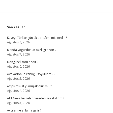
Sidebar
Son Yazılar
Kuveyt Türk’te günlük transfer limiti nedir ?
Ağustos 8, 2026
Manda yoğurdunun özelliği nedir ?
Ağustos 7, 2026
Döngüsel soru nedir ?
Ağustos 6, 2026
Avokadonun kabuğu soyulur mu ?
Ağustos 5, 2026
Az pişmiş et yumuşak olur mu ?
Ağustos 4, 2026
Aldığımız belgeler nereden görebilirim ?
Ağustos 3, 2026
Avcılar ne anlama gelir ?