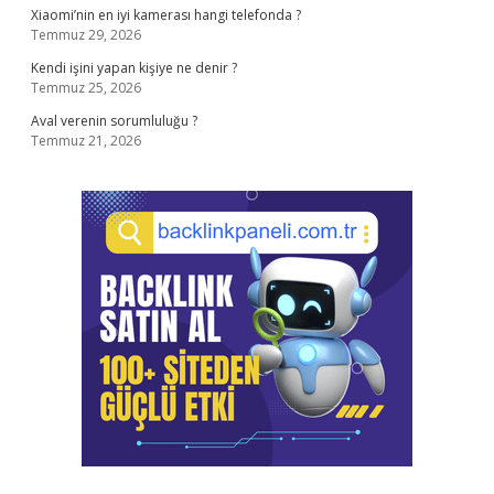
Xiaomi’nin en iyi kamerası hangi telefonda ?
Temmuz 29, 2026
Kendi işini yapan kişiye ne denir ?
Temmuz 25, 2026
Aval verenin sorumluluğu ?
Temmuz 21, 2026