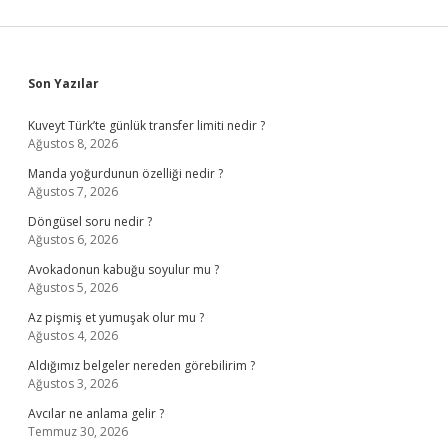
Sidebar
Son Yazılar
Kuveyt Türk’te günlük transfer limiti nedir ?
Ağustos 8, 2026
Manda yoğurdunun özelliği nedir ?
Ağustos 7, 2026
Döngüsel soru nedir ?
Ağustos 6, 2026
Avokadonun kabuğu soyulur mu ?
Ağustos 5, 2026
Az pişmiş et yumuşak olur mu ?
Ağustos 4, 2026
Aldığımız belgeler nereden görebilirim ?
Ağustos 3, 2026
Avcılar ne anlama gelir ?
Temmuz 30, 2026