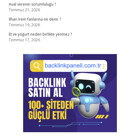
Aval verenin sorumluluğu ?
Temmuz 21, 2026
İlhan İrem fanlarına ne denir ?
Temmuz 19, 2026
Et ve yoğurt neden birlikte yenmez ?
Temmuz 17, 2026