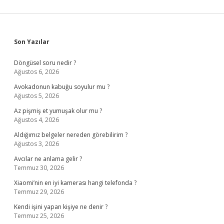
Sidebar
Son Yazılar
Döngüsel soru nedir ?
Ağustos 6, 2026
Avokadonun kabuğu soyulur mu ?
Ağustos 5, 2026
Az pişmiş et yumuşak olur mu ?
Ağustos 4, 2026
Aldığımız belgeler nereden görebilirim ?
Ağustos 3, 2026
Avcılar ne anlama gelir ?
Temmuz 30, 2026
Xiaomi’nin en iyi kamerası hangi telefonda ?
Temmuz 29, 2026
Kendi işini yapan kişiye ne denir ?
Temmuz 25, 2026