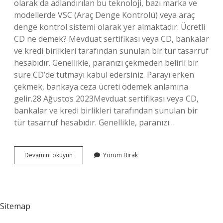
olarak da adlandırılan bu teknoloji, bazı marka ve
modellerde VSC (Araç Denge Kontrolü) veya araç
denge kontrol sistemi olarak yer almaktadır. Ücretli
CD ne demek? Mevduat sertifikası veya CD, bankalar
ve kredi birlikleri tarafından sunulan bir tür tasarruf
hesabıdır. Genellikle, paranızı çekmeden belirli bir
süre CD’de tutmayı kabul edersiniz. Parayı erken
çekmek, bankaya ceza ücreti ödemek anlamına
gelir.28 Ağustos 2023Mevduat sertifikası veya CD,
bankalar ve kredi birlikleri tarafından sunulan bir
tür tasarruf hesabıdır. Genellikle, paranızı…
Sekste
Devamını okuyun
Yorum Bırak
Cd
Ne
Anlama
Gelir
Sitemap