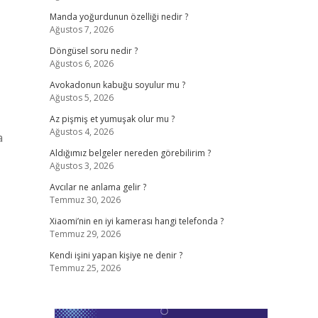
Manda yoğurdunun özelliği nedir ?
Ağustos 7, 2026
Döngüsel soru nedir ?
Ağustos 6, 2026
Avokadonun kabuğu soyulur mu ?
Ağustos 5, 2026
Az pişmiş et yumuşak olur mu ?
Ağustos 4, 2026
a
Aldığımız belgeler nereden görebilirim ?
Ağustos 3, 2026
Avcılar ne anlama gelir ?
Temmuz 30, 2026
Xiaomi’nin en iyi kamerası hangi telefonda ?
Temmuz 29, 2026
Kendi işini yapan kişiye ne denir ?
Temmuz 25, 2026