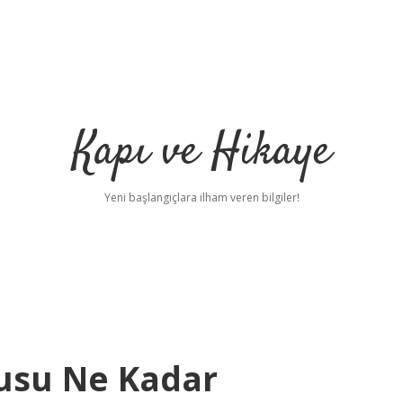
Kapı ve Hikaye
Yeni başlangıçlara ilham veren bilgiler!
usu Ne Kadar