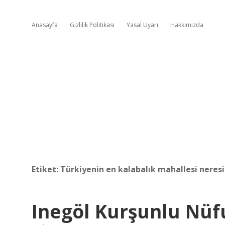
Anasayfa
Gizlilik Politikası
Yasal Uyarı
Hakkımızda
Etiket:
Türkiyenin en kalabalık mahallesi neresi
Inegöl Kurşunlu Nüf