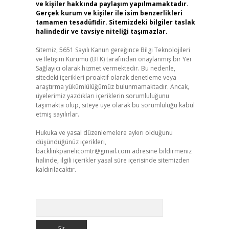
ve kişiler hakkında paylaşım yapılmamaktadır.
Gerçek kurum ve kişiler ile isim benzerlikleri
tamamen tesadüfidir. Sitemizdeki bilgiler taslak
halindedir ve tavsiye niteliği taşımazlar.
Sitemiz, 5651 Sayılı Kanun gereğince Bilgi Teknolojileri
ve İletişim Kurumu (BTK) tarafından onaylanmış bir Yer
Sağlayıcı olarak hizmet vermektedir. Bu nedenle,
sitedeki içerikleri proaktif olarak denetleme veya
araştırma yükümlülüğümüz bulunmamaktadır. Ancak,
üyelerimiz yazdıkları içeriklerin sorumluluğunu
taşımakta olup, siteye üye olarak bu sorumluluğu kabul
etmiş sayılırlar.
Hukuka ve yasal düzenlemelere aykırı olduğunu
düşündüğünüz içerikleri,
backlinkpanelicomtr@gmail.com
adresine bildirmeniz
halinde, ilgili içerikler yasal süre içerisinde sitemizden
kaldırılacaktır.
Arama