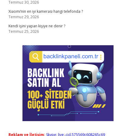
Temmuz 30, 2026
Xiaomi’nin en iyi kamerası hangi telefonda ?
Temmuz 29, 2026
Kendi işini yapan kişiye ne denir ?
Temmuz 25, 2026
Reklam ve İletişim:
Skype: live:.cid.575569c608265c69