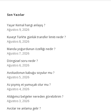
Sidebar
Son Yazılar
Yaşar Kemal hangi anlayış ?
Ağustos 9, 2026
Kuveyt Türk’te günlük transfer limiti nedir ?
Ağustos 8, 2026
Manda yoğurdunun özelliği nedir ?
Ağustos 7, 2026
Döngüsel soru nedir ?
Ağustos 6, 2026
Avokadonun kabuğu soyulur mu ?
Ağustos 5, 2026
Az pişmiş et yumuşak olur mu ?
Ağustos 4, 2026
Aldığımız belgeler nereden görebilirim ?
Ağustos 3, 2026
Avcılar ne anlama gelir ?