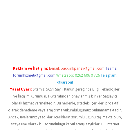
er.xyz
Reklam ve İletişim:
E-mail:
backlinkpaneli@gmail.com
Teams:
forumhizmeti@gmail.com
Whatsapp: 0262 606 0 726
Telegram:
@karabul
Yasal Uyarı:
Sitemiz, 5651 Sayılı Kanun gereğince Bilgi Teknolojileri
ve İletişim Kurumu (BTK) tarafından onaylanmış bir Yer Sağlayıcı
olarak hizmet vermektedir. Bu nedenle, sitedeki içerikleri proaktif
olarak denetleme veya araştırma yükümlülüğümüz bulunmamaktadır.
Ancak, üyelerimiz yazdıkları içeriklerin sorumluluğunu taşımakta olup,
siteye üye olarak bu sorumluluğu kabul etmiş sayılırlar. Bu internet