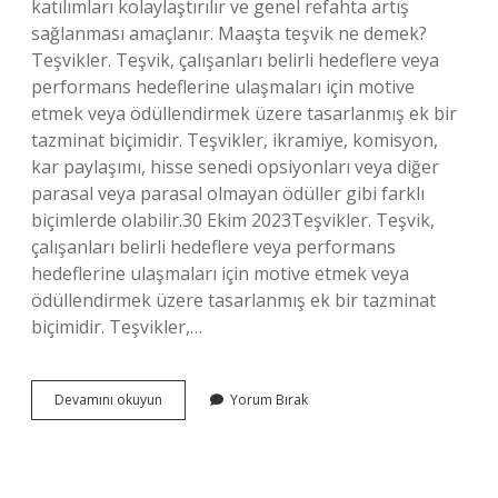
katılımları kolaylaştırılır ve genel refahta artış
sağlanması amaçlanır. Maaşta teşvik ne demek?
Teşvikler. Teşvik, çalışanları belirli hedeflere veya
performans hedeflerine ulaşmaları için motive
etmek veya ödüllendirmek üzere tasarlanmış ek bir
tazminat biçimidir. Teşvikler, ikramiye, komisyon,
kar paylaşımı, hisse senedi opsiyonları veya diğer
parasal veya parasal olmayan ödüller gibi farklı
biçimlerde olabilir.30 Ekim 2023Teşvikler. Teşvik,
çalışanları belirli hedeflere veya performans
hedeflerine ulaşmaları için motive etmek veya
ödüllendirmek üzere tasarlanmış ek bir tazminat
biçimidir. Teşvikler,…
Teşvik
Devamını okuyun
Yorum Bırak
Işçi
Ne
Demek