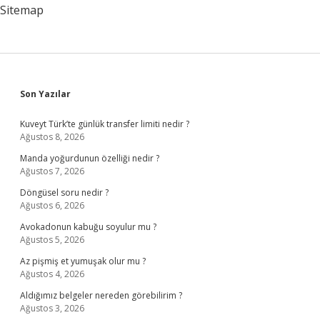
Sitemap
Sidebar
Son Yazılar
Kuveyt Türk’te günlük transfer limiti nedir ?
Ağustos 8, 2026
Manda yoğurdunun özelliği nedir ?
Ağustos 7, 2026
Döngüsel soru nedir ?
Ağustos 6, 2026
Avokadonun kabuğu soyulur mu ?
Ağustos 5, 2026
Az pişmiş et yumuşak olur mu ?
Ağustos 4, 2026
Aldığımız belgeler nereden görebilirim ?
Ağustos 3, 2026