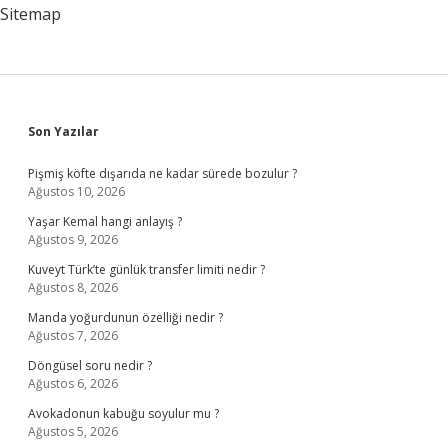
Mi
Sitemap
Sidebar
Son Yazılar
Pişmiş köfte dışarıda ne kadar sürede bozulur ?
Ağustos 10, 2026
Yaşar Kemal hangi anlayış ?
Ağustos 9, 2026
Kuveyt Türk’te günlük transfer limiti nedir ?
Ağustos 8, 2026
Manda yoğurdunun özelliği nedir ?
Ağustos 7, 2026
Döngüsel soru nedir ?
Ağustos 6, 2026
Avokadonun kabuğu soyulur mu ?
Ağustos 5, 2026