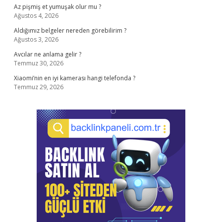
Az pişmiş et yumuşak olur mu ?
Ağustos 4, 2026
Aldığımız belgeler nereden görebilirim ?
Ağustos 3, 2026
Avcılar ne anlama gelir ?
Temmuz 30, 2026
Xiaomi’nin en iyi kamerası hangi telefonda ?
Temmuz 29, 2026