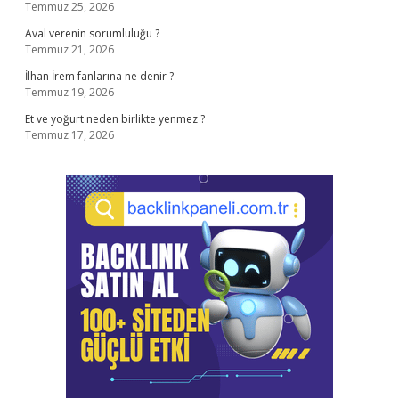
Temmuz 25, 2026
Aval verenin sorumluluğu ?
Temmuz 21, 2026
İlhan İrem fanlarına ne denir ?
Temmuz 19, 2026
Et ve yoğurt neden birlikte yenmez ?
Temmuz 17, 2026