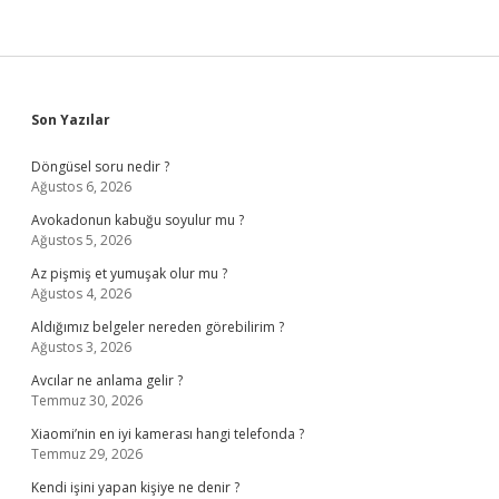
Sidebar
Son Yazılar
Döngüsel soru nedir ?
Ağustos 6, 2026
Avokadonun kabuğu soyulur mu ?
Ağustos 5, 2026
Az pişmiş et yumuşak olur mu ?
Ağustos 4, 2026
Aldığımız belgeler nereden görebilirim ?
Ağustos 3, 2026
Avcılar ne anlama gelir ?
Temmuz 30, 2026
Xiaomi’nin en iyi kamerası hangi telefonda ?
Temmuz 29, 2026
Kendi işini yapan kişiye ne denir ?