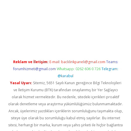
er.xyz
Reklam ve İletişim:
E-mail:
backlinkpaneli@gmail.com
Teams:
forumhizmeti@gmail.com
Whatsapp: 0262 606 0 726
Telegram:
@karabul
Yasal Uyarı:
Sitemiz, 5651 Sayılı Kanun gereğince Bilgi Teknolojileri
ve İletişim Kurumu (BTK) tarafından onaylanmış bir Yer Sağlayıcı
olarak hizmet vermektedir. Bu nedenle, sitedeki içerikleri proaktif
olarak denetleme veya araştırma yükümlülüğümüz bulunmamaktadır.
Ancak, üyelerimiz yazdıkları içeriklerin sorumluluğunu taşımakta olup,
siteye üye olarak bu sorumluluğu kabul etmiş sayılırlar. Bu internet
sitesi, herhangi bir marka, kurum veya şahıs şirketi ile hiçbir bağlantısı