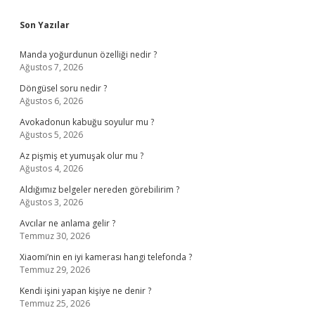
Sidebar
Son Yazılar
Manda yoğurdunun özelliği nedir ?
Ağustos 7, 2026
Döngüsel soru nedir ?
Ağustos 6, 2026
Avokadonun kabuğu soyulur mu ?
Ağustos 5, 2026
Az pişmiş et yumuşak olur mu ?
Ağustos 4, 2026
Aldığımız belgeler nereden görebilirim ?
Ağustos 3, 2026
Avcılar ne anlama gelir ?
Temmuz 30, 2026
Xiaomi’nin en iyi kamerası hangi telefonda ?
Temmuz 29, 2026
Kendi işini yapan kişiye ne denir ?
Temmuz 25, 2026