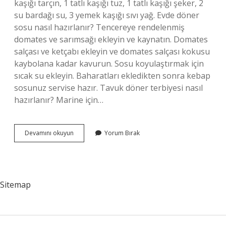
kaşığı tarçın, 1 tatlı kaşığı tuz, 1 tatlı kaşığı şeker, 2
su bardağı su, 3 yemek kaşığı sıvı yağ. Evde döner
sosu nasıl hazırlanır? Tencereye rendelenmiş
domates ve sarımsağı ekleyin ve kaynatın. Domates
salçası ve ketçabı ekleyin ve domates salçası kokusu
kaybolana kadar kavurun. Sosu koyulaştırmak için
sıcak su ekleyin. Baharatları ekledikten sonra kebap
sosunuz servise hazır. Tavuk döner terbiyesi nasıl
hazırlanır? Marine için…
Hatay
Devamını okuyun
Yorum Bırak
Usulu
Sosu
Nasıl
Yapılır
Sitemap