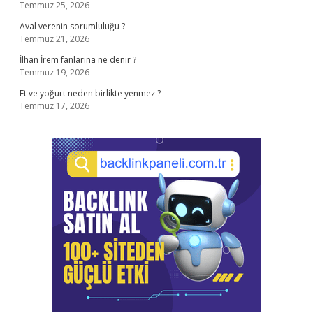
Temmuz 25, 2026
Aval verenin sorumluluğu ?
Temmuz 21, 2026
İlhan İrem fanlarına ne denir ?
Temmuz 19, 2026
Et ve yoğurt neden birlikte yenmez ?
Temmuz 17, 2026