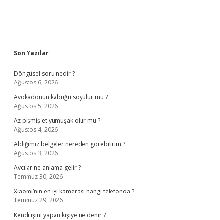
Sidebar
Son Yazılar
Döngüsel soru nedir ?
Ağustos 6, 2026
Avokadonun kabuğu soyulur mu ?
Ağustos 5, 2026
Az pişmiş et yumuşak olur mu ?
Ağustos 4, 2026
Aldığımız belgeler nereden görebilirim ?
Ağustos 3, 2026
Avcılar ne anlama gelir ?
Temmuz 30, 2026
Xiaomi’nin en iyi kamerası hangi telefonda ?
Temmuz 29, 2026
Kendi işini yapan kişiye ne denir ?