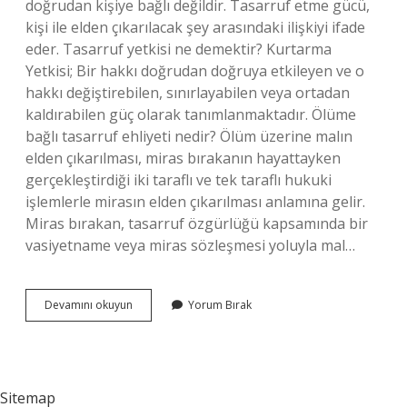
doğrudan kişiye bağlı değildir. Tasarruf etme gücü,
kişi ile elden çıkarılacak şey arasındaki ilişkiyi ifade
eder. Tasarruf yetkisi ne demektir? Kurtarma
Yetkisi; Bir hakkı doğrudan doğruya etkileyen ve o
hakkı değiştirebilen, sınırlayabilen veya ortadan
kaldırabilen güç olarak tanımlanmaktadır. Ölüme
bağlı tasarruf ehliyeti nedir? Ölüm üzerine malın
elden çıkarılması, miras bırakanın hayattayken
gerçekleştirdiği iki taraflı ve tek taraflı hukuki
işlemlerle mirasın elden çıkarılması anlamına gelir.
Miras bırakan, tasarruf özgürlüğü kapsamında bir
vasiyetname veya miras sözleşmesi yoluyla mal…
Tasarruf
Devamını okuyun
Yorum Bırak
Ehliyeti
Ne
Demek
Sitemap