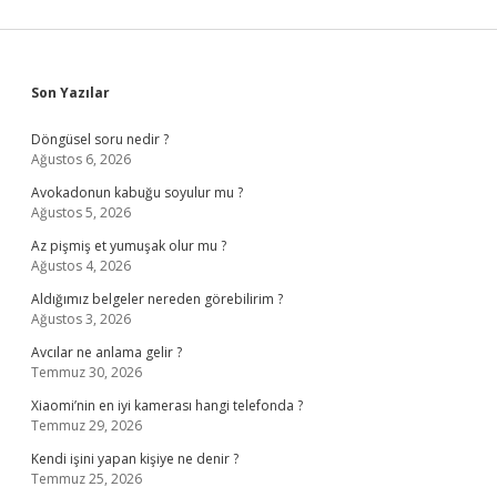
Sidebar
Son Yazılar
Döngüsel soru nedir ?
Ağustos 6, 2026
Avokadonun kabuğu soyulur mu ?
Ağustos 5, 2026
Az pişmiş et yumuşak olur mu ?
Ağustos 4, 2026
Aldığımız belgeler nereden görebilirim ?
Ağustos 3, 2026
Avcılar ne anlama gelir ?
Temmuz 30, 2026
Xiaomi’nin en iyi kamerası hangi telefonda ?
Temmuz 29, 2026
Kendi işini yapan kişiye ne denir ?
Temmuz 25, 2026