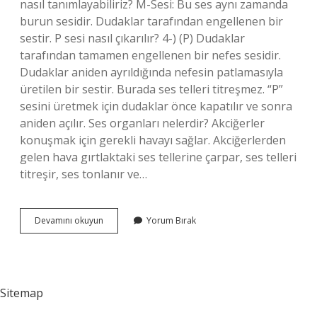
nasıl tanımlayabiliriz? M-Sesi: Bu ses aynı zamanda
burun sesidir. Dudaklar tarafından engellenen bir
sestir. P sesi nasıl çıkarılır? 4-) (P) Dudaklar
tarafından tamamen engellenen bir nefes sesidir.
Dudaklar aniden ayrıldığında nefesin patlamasıyla
üretilen bir sestir. Burada ses telleri titreşmez. “P”
sesini üretmek için dudaklar önce kapatılır ve sonra
aniden açılır. Ses organları nelerdir? Akciğerler
konuşmak için gerekli havayı sağlar. Akciğerlerden
gelen hava gırtlaktaki ses tellerine çarpar, ses telleri
titreşir, ses tonlanır ve…
Dudak
Devamını okuyun
Yorum Bırak
Sesleri
Hangileri
Sitemap