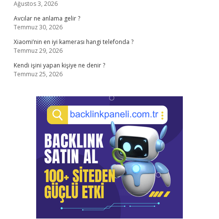
Ağustos 3, 2026
Avcılar ne anlama gelir ?
Temmuz 30, 2026
Xiaomi’nin en iyi kamerası hangi telefonda ?
Temmuz 29, 2026
Kendi işini yapan kişiye ne denir ?
Temmuz 25, 2026