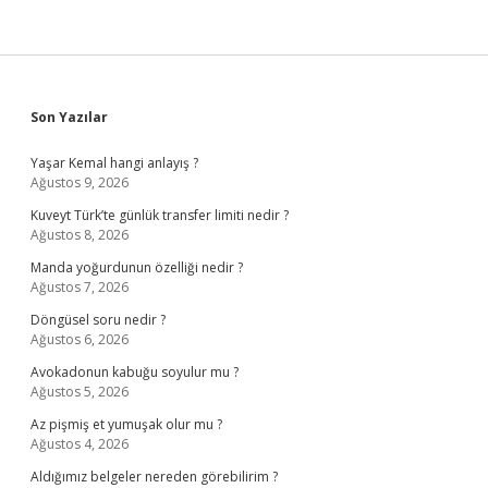
Sidebar
Son Yazılar
Yaşar Kemal hangi anlayış ?
Ağustos 9, 2026
Kuveyt Türk’te günlük transfer limiti nedir ?
Ağustos 8, 2026
Manda yoğurdunun özelliği nedir ?
Ağustos 7, 2026
Döngüsel soru nedir ?
Ağustos 6, 2026
Avokadonun kabuğu soyulur mu ?
Ağustos 5, 2026
Az pişmiş et yumuşak olur mu ?
Ağustos 4, 2026
Aldığımız belgeler nereden görebilirim ?