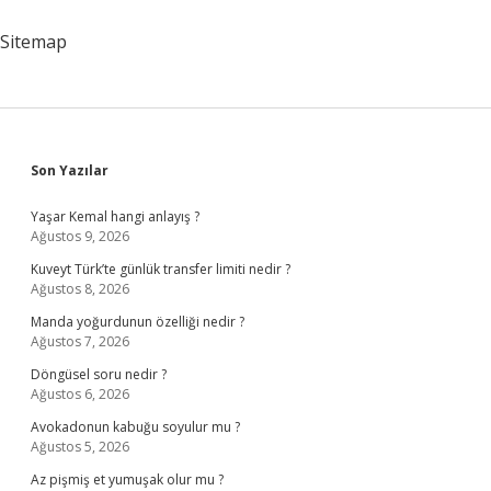
Sitemap
Sidebar
Son Yazılar
Yaşar Kemal hangi anlayış ?
Ağustos 9, 2026
Kuveyt Türk’te günlük transfer limiti nedir ?
Ağustos 8, 2026
Manda yoğurdunun özelliği nedir ?
Ağustos 7, 2026
Döngüsel soru nedir ?
Ağustos 6, 2026
Avokadonun kabuğu soyulur mu ?
Ağustos 5, 2026
Az pişmiş et yumuşak olur mu ?