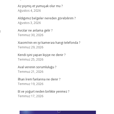
Az pişmiş et yumuşak olur mu ?
Ağustos 4, 2026
Aldığımız belgeler nereden görebilirim ?
Ağustos 3, 2026
u
Avcılar ne anlama gelir ?
Temmuz 30, 2026
Xiaomi’nin en iyi kamerası hangi telefonda ?
Temmuz 29, 2026
Kendi işini yapan kişiye ne denir ?
Temmuz 25, 2026
Aval verenin sorumluluğu ?
Temmuz 21, 2026
İlhan İrem fanlarına ne denir ?
Temmuz 19, 2026
Et ve yoğurt neden birlikte yenmez ?
Temmuz 17, 2026