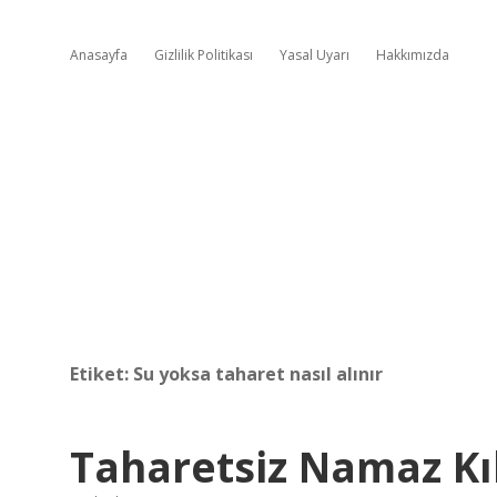
Anasayfa
Gizlilik Politikası
Yasal Uyarı
Hakkımızda
Etiket:
Su yoksa taharet nasıl alınır
Taharetsiz Namaz Kıl