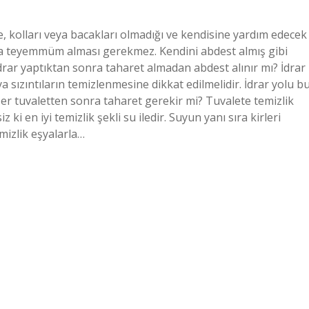
 kolları veya bacakları olmadığı ve kendisine yardım edecek
eya teyemmüm alması gerekmez. Kendini abdest almış gibi
İdrar yaptıktan sonra taharet almadan abdest alınır mı? İdrar
 sızıntıların temizlenmesine dikkat edilmelidir. İdrar yolu b
r tuvaletten sonra taharet gerekir mi? Tuvalete temizlik
ki en iyi temizlik şekli su iledir. Suyun yanı sıra kirleri
mizlik eşyalarla…