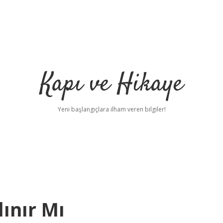
Kapı ve Hikaye
Yeni başlangıçlara ilham veren bilgiler!
ınır Mı