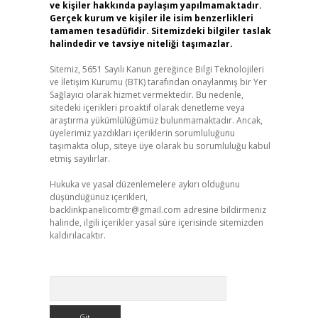
ve kişiler hakkında paylaşım yapılmamaktadır.
Gerçek kurum ve kişiler ile isim benzerlikleri
tamamen tesadüfidir. Sitemizdeki bilgiler taslak
halindedir ve tavsiye niteliği taşımazlar.
Sitemiz, 5651 Sayılı Kanun gereğince Bilgi Teknolojileri
ve İletişim Kurumu (BTK) tarafından onaylanmış bir Yer
Sağlayıcı olarak hizmet vermektedir. Bu nedenle,
sitedeki içerikleri proaktif olarak denetleme veya
araştırma yükümlülüğümüz bulunmamaktadır. Ancak,
üyelerimiz yazdıkları içeriklerin sorumluluğunu
taşımakta olup, siteye üye olarak bu sorumluluğu kabul
etmiş sayılırlar.
Hukuka ve yasal düzenlemelere aykırı olduğunu
düşündüğünüz içerikleri,
backlinkpanelicomtr@gmail.com
adresine bildirmeniz
halinde, ilgili içerikler yasal süre içerisinde sitemizden
kaldırılacaktır.
Arama